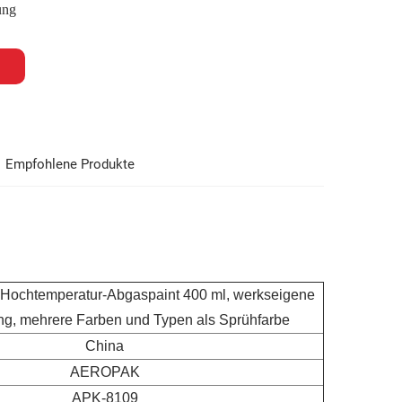
ung
Empfohlene Produkte
chtemperatur-Abgaspaint 400 ml, werkseigene
ung, mehrere Farben und Typen als Sprühfarbe
China
AEROPAK
APK-8109