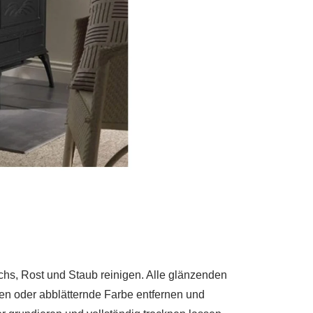
chs, Rost und Staub reinigen. Alle glänzenden
ten oder abblätternde Farbe entfernen und