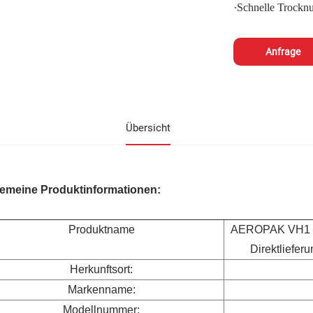
·
Schnelle Trockn
Anfrage
Übersicht
gemeine Produktinformationen:
Produktname
AEROPAK VH1 Ho
Direktliefer
Herkunftsort:
Markenname:
Modellnummer: