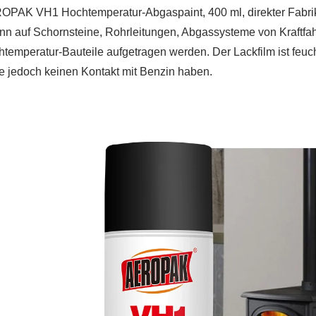
PAK VH1 Hochtemperatur-Abgaspaint, 400 ml, direkter Fabrikv
nn auf Schornsteine, Rohrleitungen, Abgassysteme von Kraftf
temperatur-Bauteile aufgetragen werden. Der Lackfilm ist feuch
te jedoch keinen Kontakt mit Benzin haben.