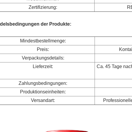
Zertifizierung:
R
delsbedingungen der Produkte:
Mindestbestellmenge:
Preis:
Kontak
Verpackungsdetails:
Lieferzeit:
Ca. 45 Tage nac
Zahlungsbedingungen:
Produktionseinheiten:
Versandart:
Professionell