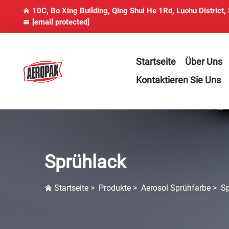
10C, Bo Xing Building, Qing Shui He 1Rd, Luohu District,
[email protected]
Startseite
Über Uns
Kontaktieren Sie Uns
Sprühlack
Startseite
>
Produkte
>
Aerosol Sprühfarbe
>
Sp