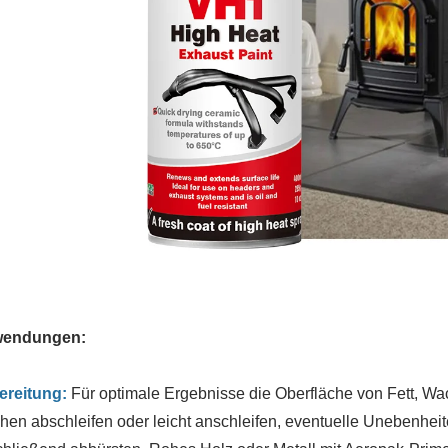
endungen:
ereitung:
Für optimale Ergebnisse die Oberfläche von Fett, Wa
hen abschleifen oder leicht anschleifen, eventuelle Unebenhei