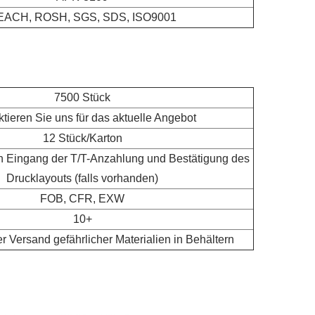
EACH, ROSH, SGS, SDS, ISO9001
7500 Stück
tieren Sie uns für das aktuelle Angebot
12 Stück/Karton
h Eingang der T/T-Anzahlung und Bestätigung des
Drucklayouts (falls vorhanden)
FOB, CFR, EXW
10+
er Versand gefährlicher Materialien in Behältern