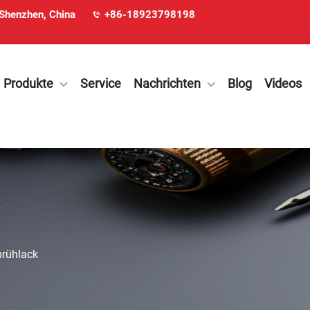
 Shenzhen, China
+86-18923798198
Produkte
Service
Nachrichten
Blog
Videos
rühlack