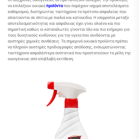
να επιλέξουν οικιακά
προϊόντα
που παρέχουν ισχυρά αποτελέσματα
καθαρισμού, διατηρώντας ταυτόχρονα τα πρότυπα ασφαλείας που
απαιτούνται σε σπίτια με παιδιά και κατοικίδια. Η ισορροπία μεταξύ
αποτελεσματικότητας και ασφάλειας έχει γίνει ολοένα και πιο
σημαντική καθώς οι καταναλωτές γίνονται όλο και πιο ενήμεροι για
τους δυνητικούς κινδύνους για την υγεία που συνδέονται με
αυστηρές χημικές συνθέσεις. Τα σημερινά οικιακά προϊόντα πρέπει
να πληρούν αυστηρές προδιαγραφές απόδοσης, ενσωματώνοντας
ταυτόχρονα ασφαλέστερα συστατικά που προστατεύουν τα μέλη της
οικογένειας από επιβλαβή εκτίθεση.