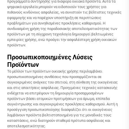
προγράμματα συντήρησης για διάφορα οικιακά προϊόντα. Αυτά τα
ψηφιακά εργαλεία μπορούν να ειδοποιούν τους χρήστες για
πιθανούς κινδύνους ασφαλείας, να συνιστούν τις βέλτιστες τεχνικές
εφαρμογής και να παρέχουν υποστήριξη σε περιπτώσεις
προβλημάτων για συνηθισμένες προκλήσεις καθαρισμού. Η
συνδυασμένη χρήση της παραδοσιακής αποτελεσματικότητας των
προϊόντων με τη σύγχρονη τεχνολογία δημιουργεί βελτιωμένες
εμπειρίες χρήσης, ενώ προάγει την ασφαλέστερη χρήση οικιακών
προϊόντων.
Προσωπικοποιημένες Λύσεις
Προϊόντων
Το μέλλον των προϊόντων οικιακής χρήσης περιλαμβάνει
προσωπικοποιημένες συνθέσεις που προσαρμόζονται σε
συγκεκριμένες ανάγκες του σπιτιού, στη σύνθεση της οικογένειας
και στις απαιτήσεις ασφάλειας. Προηγμένες τεχνικές κατασκευής
ενδέχεται να επιτρέψουν τη δημιουργία προσαρμοσμένων
προϊόντων βάσει ατομικών προτιμήσεων για άρωμα, επίπεδα
συγκέντρωσης και συγκεκριμένες προκλήσεις καθαρισμού. Αυτή η
προσέγγιση προσωπικοποίησης διασφαλίζει ότι οι οικογένειες
λαμβάνουν προϊόντα βελτιστοποιημένα για τις μοναδικές τους
καταστάσεις, ενώ διατηρούν σταθερά πρότυπα ασφάλειας και
αποτελεσματικότητας.