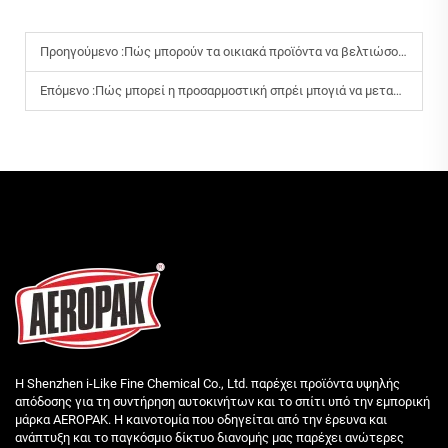
Προηγούμενο :
Πώς μπορούν τα οικιακά προϊόντα να βελτιώσουν την καθημερινή αποδοτικότητα του καθαρισμού στο σπίτι;
Επόμενο :
Πώς μπορεί η προσαρμοστική σπρέι μπογιά να μεταμορφώσει τα DIY έργα σας στο σπίτι;
Η Shenzhen i-Like Fine Chemical Co., Ltd. παρέχει προϊόντα υψηλής
απόδοσης για τη συντήρηση αυτοκινήτων και το σπίτι υπό την εμπορική
μάρκα AEROPAK. Η καινοτομία που οδηγείται από την έρευνα και
ανάπτυξη και το παγκόσμιο δίκτυο διανομής μας παρέχει ανώτερες