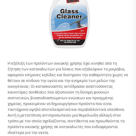
Η εξέλιξη των προϊόντων οικιακής χρήσης έχει κινηθεί από τη
ζήτηση των καταναλωτών για λύσεις που εξαλείφουν τα μικρόβια,
αφαιρούν επίμονες κηλίδες και διατηρούν την καθαριότητα χωρίς να
θέτουν σε κίνδυνο την υγεία και την ευημερία των μελών της
οικογένειας. Οι κατασκευαστές αντέδρασαν αναπτύσσοντας
καινοτόμες συνθέσεις που αξιοποιούν τη δύναμη φυσικών
συστατικών, βιοαποδιασπώμενων ενώσεων και προηγμένης
χημείας, προκειμένου να δημιουργήσουν προϊόντα που είναι
ταυτόχρονα υψηλά αποτελεσματικά και περιβαλλοντικά υπεύθυνα.
Αυτή η μετατόπιση αντιπροσωπεύει μια θεμελιώδη αλλαγή στον
τρόπο με τον οποίο σχεδιάζονται, συντίθενται και προωθούνται τα
προϊόντα οικιακής χρήσης σε καταναλωτές που ενδιαφέρονται
ιδιαίτερα για την υγεία.