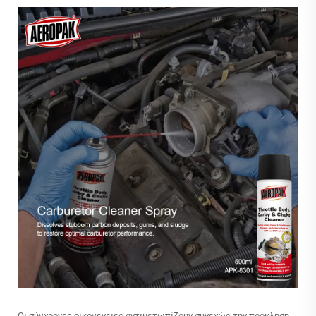
Οι σύγχρονες οικογένειες αντιμετωπίζουν συνεχώς την πρόκληση