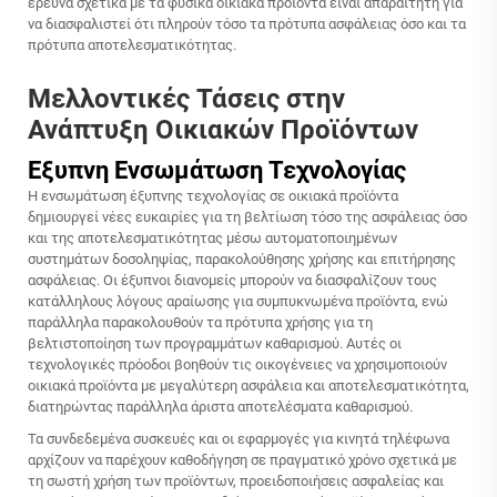
έρευνα σχετικά με τα φυσικά οικιακά προϊόντα είναι απαραίτητη για
να διασφαλιστεί ότι πληρούν τόσο τα πρότυπα ασφάλειας όσο και τα
πρότυπα αποτελεσματικότητας.
Μελλοντικές Τάσεις στην
Ανάπτυξη Οικιακών Προϊόντων
Έξυπνη Ενσωμάτωση Τεχνολογίας
Η ενσωμάτωση έξυπνης τεχνολογίας σε οικιακά προϊόντα
δημιουργεί νέες ευκαιρίες για τη βελτίωση τόσο της ασφάλειας όσο
και της αποτελεσματικότητας μέσω αυτοματοποιημένων
συστημάτων δοσοληψίας, παρακολούθησης χρήσης και επιτήρησης
ασφάλειας. Οι έξυπνοι διανομείς μπορούν να διασφαλίζουν τους
κατάλληλους λόγους αραίωσης για συμπυκνωμένα προϊόντα, ενώ
παράλληλα παρακολουθούν τα πρότυπα χρήσης για τη
βελτιστοποίηση των προγραμμάτων καθαρισμού. Αυτές οι
τεχνολογικές πρόοδοι βοηθούν τις οικογένειες να χρησιμοποιούν
οικιακά προϊόντα με μεγαλύτερη ασφάλεια και αποτελεσματικότητα,
διατηρώντας παράλληλα άριστα αποτελέσματα καθαρισμού.
Τα συνδεδεμένα συσκευές και οι εφαρμογές για κινητά τηλέφωνα
αρχίζουν να παρέχουν καθοδήγηση σε πραγματικό χρόνο σχετικά με
τη σωστή χρήση των προϊόντων, προειδοποιήσεις ασφαλείας και