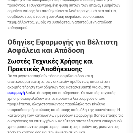
προϊόντος. Η συγκεντρωμένη φύση αυτών των επαναγεμισμάτων
σημαίνει επίσης ότι αποθηκεύονται λιγότερα χημικά στα σπίτια,
συμβάλλοντας έτσι στη συνολική ασφάλεια του οικιακού
περιβάλλοντος, χωρίς να θυσιάζεται η απαιτούμενη απόδοση
καθαρισμού.
Οδηγίες Εφαρμογής για Βέλτιστη
Ασφάλεια και Απόδοση
Σωστές Τεχνικές Χρήσης και
Πρακτικές Αποθήκευσης
Για να μεγιστοποιηθούν τόσο η ασφάλεια όσο και η
αποτελεσματικότητα των οικιακών προϊόντων, απαιτείται η
ακριβής τήρηση των οδηγιών του κατασκευαστή για σωστή
εφαρμογή
διαλυτόποιηση και αποθήκευση. Οι σωστές τεχνικές
χρήσης διασφαλίζουν ότι τα προϊόντα λειτουργούν όπως
προβλέπεται, ελαχιστοποιώντας παράλληλα τον κίνδυνο
υπερέκθεσης ή ακούσιας κατάποσης από μέλη της οικογένειας. Η
κατανόηση των κατάλληλων μεθόδων εφαρμογής βοηθά επίσης τις
οικογένειες να επιτυγχάνουν καλύτερα αποτελέσματα καθαρισμού
χρησιμοποιώντας μικρότερες ποσότητες προϊόντος, μειώνοντας
τόσο το κόστος όσο και την έκθεση σε χημικά.