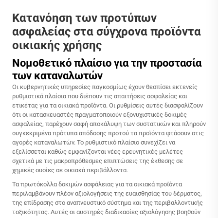
Κατανόηση των προτύπων
ασφαλείας στα σύγχρονα προϊόντα
οικιακής χρήσης
Νομοθετικό πλαίσιο για την προστασία
των καταναλωτών
Οι κυβερνητικές υπηρεσίες παγκοσμίως έχουν θεσπίσει εκτενείς
ρυθμιστικά πλαίσια που διέπουν τις απαιτήσεις ασφαλείας και
ετικέτας για τα οικιακά προϊόντα. Οι ρυθμίσεις αυτές διασφαλίζουν
ότι οι κατασκευαστές πραγματοποιούν εξονυχιστικές δοκιμές
ασφαλείας, παρέχουν σαφή αποκάλυψη των συστατικών και πληρούν
συγκεκριμένα πρότυπα απόδοσης προτού τα προϊόντα φτάσουν στις
αγορές καταναλωτών. Το ρυθμιστικό πλαίσιο συνεχίζει να
εξελίσσεται καθώς εμφανίζονται νέες ερευνητικές μελέτες
σχετικά με τις μακροπρόθεσμες επιπτώσεις της έκθεσης σε
χημικές ουσίες σε οικιακά περιβάλλοντα.
Τα πρωτόκολλα δοκιμών ασφάλειας για τα οικιακά προϊόντα
περιλαμβάνουν πλέον αξιολογήσεις της ευαισθησίας του δέρματος,
της επίδρασης στο αναπνευστικό σύστημα και της περιβαλλοντικής
τοξικότητας. Αυτές οι αυστηρές διαδικασίες αξιολόγησης βοηθούν