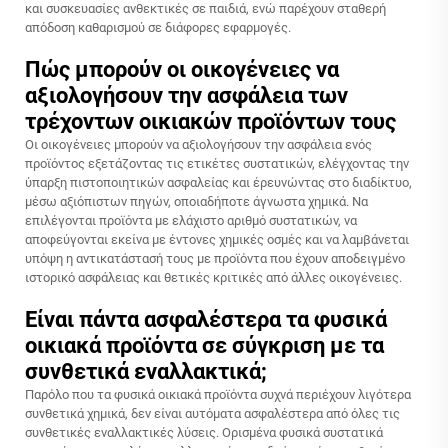
και συσκευασίες ανθεκτικές σε παιδιά, ενώ παρέχουν σταθερή
απόδοση καθαρισμού σε διάφορες εφαρμογές.
Πώς μπορούν οι οικογένειες να
αξιολογήσουν την ασφάλεια των
τρέχοντων οικιακών προϊόντων τους
Οι οικογένειες μπορούν να αξιολογήσουν την ασφάλεια ενός
προϊόντος εξετάζοντας τις ετικέτες συστατικών, ελέγχοντας την
ύπαρξη πιστοποιητικών ασφαλείας και έρευνώντας στο διαδίκτυο,
μέσω αξιόπιστων πηγών, οποιαδήποτε άγνωστα χημικά. Να
επιλέγονται προϊόντα με ελάχιστο αριθμό συστατικών, να
αποφεύγονται εκείνα με έντονες χημικές οσμές και να λαμβάνεται
υπόψη η αντικατάστασή τους με προϊόντα που έχουν αποδειγμένο
ιστορικό ασφάλειας και θετικές κριτικές από άλλες οικογένειες.
Είναι πάντα ασφαλέστερα τα φυσικά
οικιακά προϊόντα σε σύγκριση με τα
συνθετικά εναλλακτικά;
Παρόλο που τα φυσικά οικιακά προϊόντα συχνά περιέχουν λιγότερα
συνθετικά χημικά, δεν είναι αυτόματα ασφαλέστερα από όλες τις
συνθετικές εναλλακτικές λύσεις. Ορισμένα φυσικά συστατικά