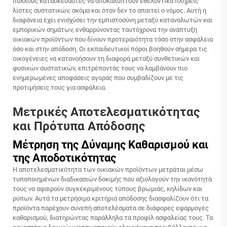
πολλούς κατασκευαστές να αποκαλύπτουν εθελοντικά πλήρεις
λίστες συστατικών, ακόμα και όταν δεν το απαιτεί ο νόμος. Αυτή η
διαφάνεια έχει ενισχύσει την εμπιστοσύνη μεταξύ καταναλωτών και
εμπορικών σημάτων, ενθαρρύνοντας ταυτόχρονα την ανάπτυξη
οικιακών προϊόντων που δίνουν προτεραιότητα τόσο στην ασφάλεια
όσο και στην απόδοση. Οι εκπαιδευτικοί πόροι βοηθούν σήμερα τις
οικογένειες να κατανοήσουν τη διαφορά μεταξύ συνθετικών και
φυσικών συστατικών, επιτρέποντάς τους να λαμβάνουν πιο
ενημερωμένες αποφάσεις αγοράς που συμβαδίζουν με τις
προτιμήσεις τους για ασφάλεια.
Μετρικές Αποτελεσματικότητας
και Πρότυπα Απόδοσης
Μέτρηση της Δύναμης Καθαρισμού και
της Αποδοτικότητας
Η αποτελεσματικότητα των οικιακών προϊόντων μετράται μέσω
τυποποιημένων διαδικασιών δοκιμής που αξιολογούν την ικανότητά
τους να αφαιρούν συγκεκριμένους τύπους βρωμιάς, κηλίδων και
ρύπων. Αυτά τα μετρήσιμα κριτήρια απόδοσης διασφαλίζουν ότι τα
προϊόντα παρέχουν συνεπή αποτελέσματα σε διάφορες εφαρμογές
καθαρισμού, διατηρώντας παράλληλα τα προφίλ ασφαλείας τους. Τα