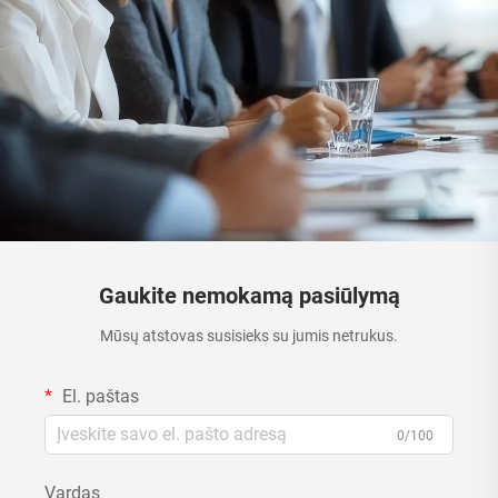
Gaukite nemokamą pasiūlymą
Mūsų atstovas susisieks su jumis netrukus.
El. paštas
0/100
Vardas