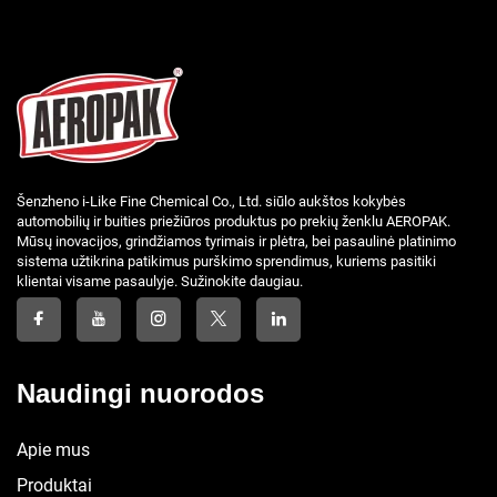
Šenzheno i-Like Fine Chemical Co., Ltd. siūlo aukštos kokybės
automobilių ir buities priežiūros produktus po prekių ženklu AEROPAK.
Mūsų inovacijos, grindžiamos tyrimais ir plėtra, bei pasaulinė platinimo
sistema užtikrina patikimus purškimo sprendimus, kuriems pasitiki
klientai visame pasaulyje. Sužinokite daugiau.
Naudingi nuorodos
Apie mus
Produktai