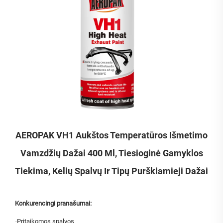
AEROPAK VH1 Aukštos Temperatūros Išmetimo
Vamzdžių Dažai 400 Ml, Tiesioginė Gamyklos
Tiekima, Kelių Spalvų Ir Tipų Purškiamieji Dažai
Konkurencingi pranašumai:
·
Pritaikomos spalvos