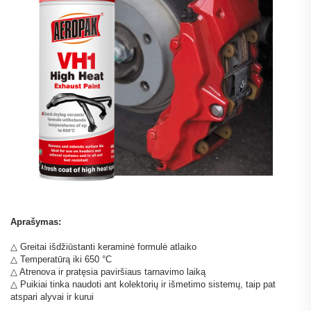
Aprašymas:
△ Greitai išdžiūstanti keraminė formulė atlaiko
△ Temperatūrą iki 650 °C
△ Atrenova ir pratęsia paviršiaus tarnavimo laiką
△ Puikiai tinka naudoti ant kolektorių ir išmetimo sistemų, taip pat
atspari alyvai ir kurui