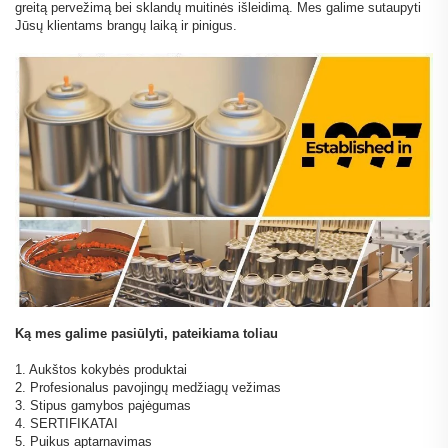
greitą pervežimą bei sklandų muitinės išleidimą. Mes galime sutaupyti
Jūsų klientams brangų laiką ir pinigus.
Ką mes galime pasiūlyti, pateikiama toliau
1. Aukštos kokybės produktai
2. Profesionalus pavojingų medžiagų vežimas
3. Stipus gamybos pajėgumas
4. SERTIFIKATAI
5. Puikus aptarnavimas