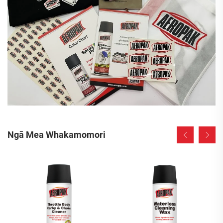
Ngā Mea Whakamomori