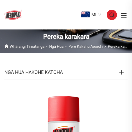
MI
Pereka karakara
Whārangi Tīmatanga
>
Ngā Hua
>
Pere Kakahu Aeorohi
>
Pereka karakara
NGĀ HUA HAKOHE KATOHA