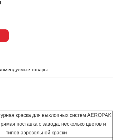
ц
комендуемые товары
урная краска для выхлопных систем AEROPAK
прямая поставка с завода, несколько цветов и
типов аэрозольной краски