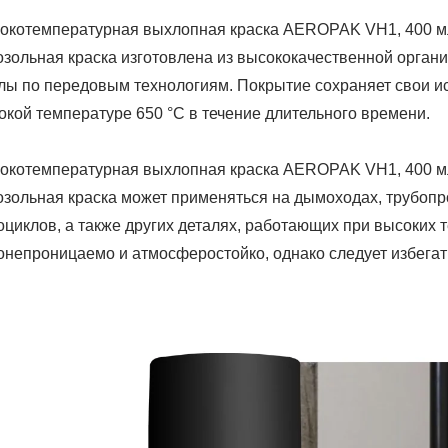
окотемпературная выхлопная краска AEROPAK VH1, 400 мл, 
озольная краска изготовлена из высококачественной орган
лы по передовым технологиям. Покрытие сохраняет свои и
окой температуре 650 °C в течение длительного времени.
окотемпературная выхлопная краска AEROPAK VH1, 400 мл, 
озольная краска может применяться на дымоходах, трубоп
оциклов, а также других деталях, работающих при высоких т
онепроницаемо и атмосферостойко, однако следует избегать