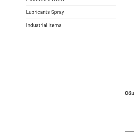
Lubricants Spray
Industrial Items
Общ