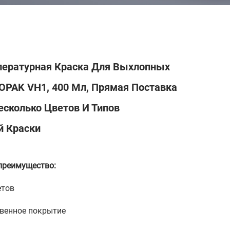
ературная Краска Для Выхлопных
OPAK VH1, 400 Мл, Прямая Поставка
есколько Цветов И Типов
й Краски
преимущество:
етов
венное покрытие