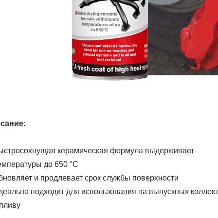
сание:
ыстросохнущая керамическая формула выдерживает
емпературы до 650 °C
бновляет и продлевает срок службы поверхности
деально подходит для использования на выпускных коллект
опливу