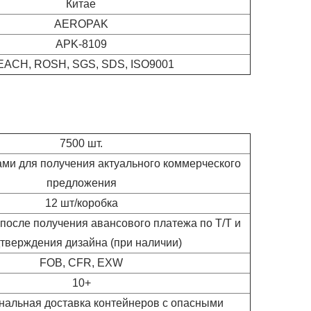
Китае
AEROPAK
APK-8109
EACH, ROSH, SGS, SDS, ISO9001
7500 шт.
ами для получения актуального коммерческого
предложения
12 шт/коробка
 после получения авансового платежа по T/T и
тверждения дизайна (при наличии)
FOB, CFR, EXW
10+
альная доставка контейнеров с опасными