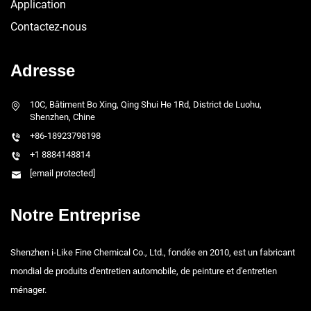
Application
Contactez-nous
Adresse
10C, Bâtiment Bo Xing, Qing Shui He 1Rd, District de Luohu,
Shenzhen, Chine
+86-18923798198
+1 8884148814
[email protected]
Notre Entreprise
Shenzhen i-Like Fine Chemical Co., Ltd., fondée en 2010, est un fabricant
mondial de produits d'entretien automobile, de peinture et d'entretien
ménager.