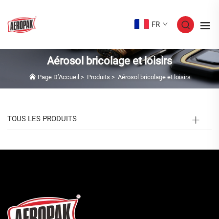
FR
Aérosol bricolage et loisirs
Page D’Accueil
>
Produits
>
Aérosol bricolage et loisirs
TOUS LES PRODUITS