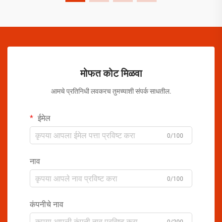
मोफत कोट मिळवा
आमचे प्रतिनिधी लवकरच तुमच्याशी संपर्क साधतील.
ईमेल
0/100
नाव
0/100
कंपनीचे नाव