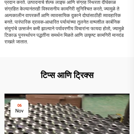
प्रदान करते. उत्पादनाचे शेल्फ लाइफ आणि संग्रह स्थिरता दीर्घकाळ
संग्रहित केल्यानंतरही विश्वसनीय कामगिरी सुनिश्चित करते, ज्यामुळे ते
अल्पकालीन वापरकर्ते आणि व्यावसायिक दुकाने दोघांसाठीही व्यावहारिक
बनते. पारंपारिक द्रावक-आधारित पर्यायांच्या तुलनेत वाष्पशील कार्बनिक
संयुगांचे उत्सर्जन कमी झाल्याने पर्यावरणीय विचारांना फायदा होतो, ज्यामुळे
टिकाऊ पुनर्स्थापन पद्धतींना समर्थन मिळते आणि उत्कृष्ट कामगिरी मानदंड
राखले जातात.
टिप्स आणि ट्रिक्स
06
Nov