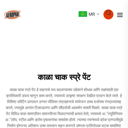
MR
काळा चाक स्प्रे पेंट
काळा चाक स्प्रे पेंट हे वाहनाचे रूप बदलण्याच्या उद्देशाने शोधक आणि तज्ञांसाठी एक
क्रांतिकारी उपाय म्हणून काम करते, ज्यामध्ये उत्कृष्ट संरक्षण देखील प्रदान केले जाते. हे
विशिष्ट कोटिंग उत्पादन उन्नत पॉलिमर तंत्रज्ञानाचे संयोजन उच्च दर्जाच्या रंगद्रव्यांसह
करते, ज्यामुळे अत्यंत टिकाऊपणा आणि सौंदर्याची आकर्षण शक्ती मिळते. काळा चाक स्प्रे
पेंट विविध चाक सामग्रीवर समानरीत्या चिकटण्याची क्षमता देतो, ज्यामध्ये अॅल्युमिनियम
अॅलॉय, स्टील आणि क्रोम पृष्ठभागांचा समावेश होतो. त्याच्या रचनेमध्ये ब्रेक प्रणालीमुळे
निर्माण होणाऱ्या अतिशय उच्च तापमान सहन करणारे उष्णता-प्रतिरोधक घटक समाविष्ट