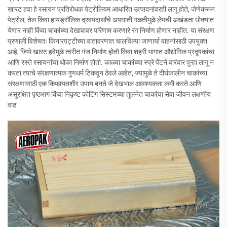
खारट हवा हे रसायन प्रतिरोधक पेट्रोलियम आधारित उत्पादनांवरही लागू होते, जेणेकरून
पेट्रोल, तेल किंवा हायड्रॉलिक द्रवपदार्थांचे अपघाती गळतीमुळे लेपची अखंडता धोक्यात
येणार नाही किंवा चाकांच्या देखावावर परिणाम करणारे रंग निर्माण होणार नाहीत. या संरक्षण
प्रणाली विशेषतः किनारपट्टीच्या वातावरणात चालविल्या जाणार्या वाहनांसाठी उपयुक्त
आहे, जिथे खारट हवेमुळे त्वरीत गंज निर्माण होतो किंवा शहरी भागात औद्योगिक प्रदूषकांचा
आणि रस्ते रसायनांचा धोका निर्माण होतो. काळ्या चाकांच्या स्प्रे पेंटने वारंवार पुन्हा लागू न
करता त्याचे संरक्षणात्मक गुणधर्म टिकवून ठेवले आहेत, ज्यामुळे ते दीर्घकालीन चाकांच्या
संरक्षणासाठी एक किफायतशीर उपाय बनते जे देखभाल आवश्यकता कमी करते आणि
असुरक्षित पृष्ठभाग किंवा निकृष्ट कोटिंग सिस्टमच्या तुलनेत चाकांचा सेवा जीवन लक्षणीय
वाढ