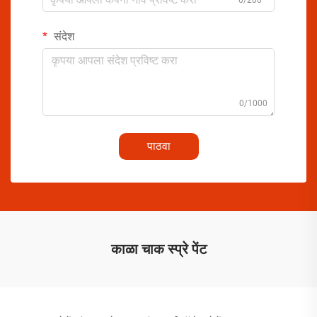
0/200
संदेश
0/1000
पाठवा
काळा चाक स्प्रे पेंट