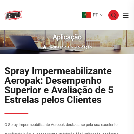
PT
Aplicação
Página Inicial
>
Aplicação
Spray Impermeabilizante
Aeropak: Desempenho
Superior e Avaliação de 5
Estrelas pelos Clientes
O Spray Impermeabilizante Aeropak destaca-se pela sua excelente