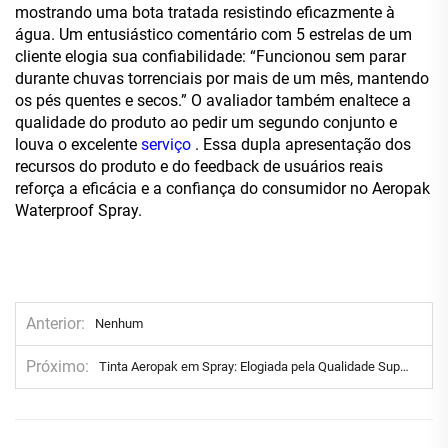
mostrando uma bota tratada resistindo eficazmente à
água. Um entusiástico comentário com 5 estrelas de um
cliente elogia sua confiabilidade: “Funcionou sem parar
durante chuvas torrenciais por mais de um mês, mantendo
os pés quentes e secos.” O avaliador também enaltece a
qualidade do produto ao pedir um segundo conjunto e
louva o excelente
serviço
. Essa dupla apresentação dos
recursos do produto e do feedback de usuários reais
reforça a eficácia e a confiança do consumidor no Aeropak
Waterproof Spray.
Anterior
Nenhum
Próximo
Tinta Aeropak em Spray: Elogiada pela Qualidade Superior em Avaliações de Clientes