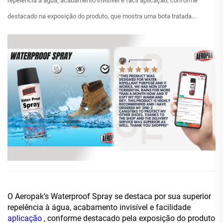
repelência à água, acabamento invisível e fácil aplicação, conforme
destacado na exposição do produto, que mostra uma bota tratada
resistindo eficazmente à água. Uma avaliação entusiástica de 5 estrelas
de um cliente...
O Aeropak’s Waterproof Spray se destaca por sua superior
repelência à água, acabamento invisível e facilidade
aplicação
, conforme destacado pela exposição do produto