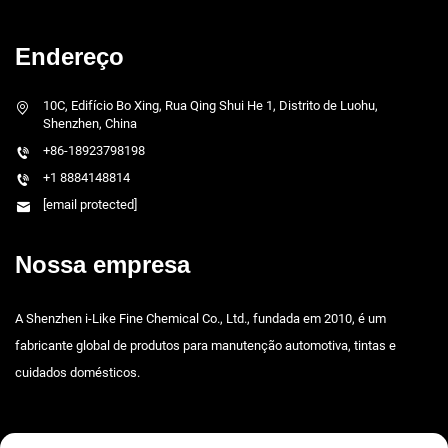
Endereço
10C, Edifício Bo Xing, Rua Qing Shui He 1, Distrito de Luohu,
Shenzhen, China
+86-18923798198
+1 8884148814
[email protected]
Nossa empresa
A Shenzhen i-Like Fine Chemical Co., Ltd., fundada em 2010, é um
fabricante global de produtos para manutenção automotiva, tintas e
cuidados domésticos.