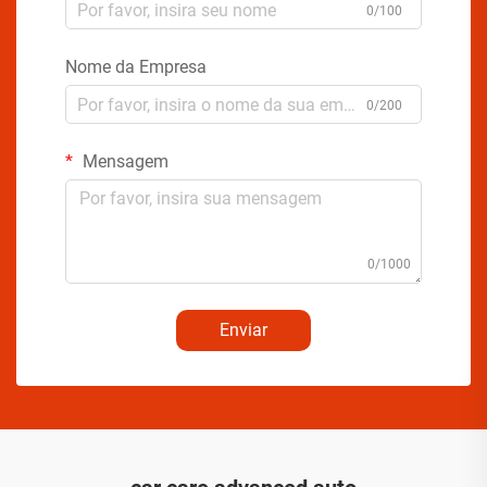
0/100
Nome da Empresa
0/200
Mensagem
0/1000
Enviar