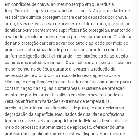
em condições de chuva, ao mesmo tempo em que reduz a
frequência de limpeza de parabrisas e janelas. As propriedades de
resistência química protegem contra danos causados por chuva
ácida, fezes de aves, seiva de árvores e sal de estrada, que podem
danificar permanentemente superfícies não protegidas, mantendo
o valor do veículo por meio de uma preservação superior. O sistema
de nano-proteção car care advanced auto é aplicado por meio de
processos automatizados de precisão que garantem cobertura
uniforme e ligação ideal, eliminando inconsistências de aplicação
comuns nos métodos manuais. Os benefícios ambientais incluem o
menor consumo de água durante a lavagem, a redução da
necessidade de produtos químicos de limpeza agressivos e a
eliminação de aplicações frequentes de cera que contribuem para a
contaminação das águas subterrâneas. O sistema de proteção
mostra-se particularmente valioso em climas severos, onde os
veículos enfrentam variações extremas de temperatura,
precipitação intensa ou altos níveis de poluição que aceleram a
degradação da superfície. Resultados de qualidade profissional
tornam-se acessíveis aos proprietários individuais de veículos por
meio do processo automatizado de aplicação, oferecendo uma
proteção cuja qualidade antes só estava disponível por meio de