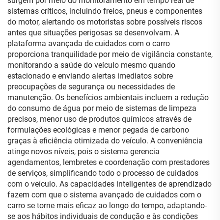
surgem por meio do monitoramento em tempo real de
sistemas críticos, incluindo freios, pneus e componentes
do motor, alertando os motoristas sobre possíveis riscos
antes que situações perigosas se desenvolvam. A
plataforma avançada de cuidados com o carro
proporciona tranquilidade por meio de vigilância constante,
monitorando a saúde do veículo mesmo quando
estacionado e enviando alertas imediatos sobre
preocupações de segurança ou necessidades de
manutenção. Os benefícios ambientais incluem a redução
do consumo de água por meio de sistemas de limpeza
precisos, menor uso de produtos químicos através de
formulações ecológicas e menor pegada de carbono
graças à eficiência otimizada do veículo. A conveniência
atinge novos níveis, pois o sistema gerencia
agendamentos, lembretes e coordenação com prestadores
de serviços, simplificando todo o processo de cuidados
com o veículo. As capacidades inteligentes de aprendizado
fazem com que o sistema avançado de cuidados com o
carro se torne mais eficaz ao longo do tempo, adaptando-
se aos hábitos individuais de condução e às condições