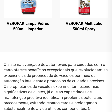
AEROPAK Limpa Vidros
AEROPAK MultiLube
500ml Limpador
500ml Spray
Instantâneo para Várias
Multifuncional Tudo em
Superfícies para Carro e
Um com Lubrificante
Uso Doméstico
Antiferrugem
O sistema avançado de automóveis para cuidados com o
carro oferece benefícios excepcionais que revolucionam as
experiências de propriedade de veículos por meio da
automação inteligente e protocolos de cuidados precisos.
Os proprietários de veículos experimentam economias
significativas de custos, já que as capacidades de
manutenção preditiva identificam problemas potenciais
precocemente, evitando reparos caros e prolongando
substancialmente a vida útil dos componentes. O