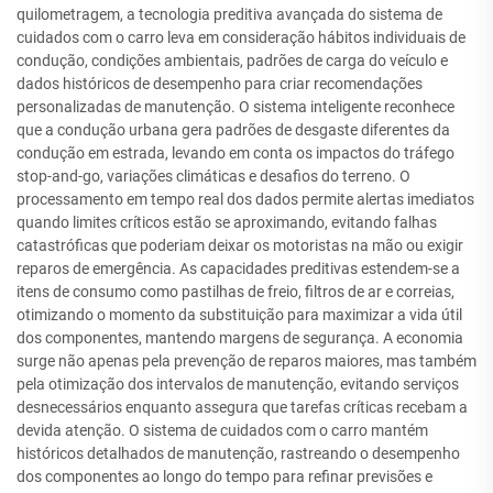
quilometragem, a tecnologia preditiva avançada do sistema de
cuidados com o carro leva em consideração hábitos individuais de
condução, condições ambientais, padrões de carga do veículo e
dados históricos de desempenho para criar recomendações
personalizadas de manutenção. O sistema inteligente reconhece
que a condução urbana gera padrões de desgaste diferentes da
condução em estrada, levando em conta os impactos do tráfego
stop-and-go, variações climáticas e desafios do terreno. O
processamento em tempo real dos dados permite alertas imediatos
quando limites críticos estão se aproximando, evitando falhas
catastróficas que poderiam deixar os motoristas na mão ou exigir
reparos de emergência. As capacidades preditivas estendem-se a
itens de consumo como pastilhas de freio, filtros de ar e correias,
otimizando o momento da substituição para maximizar a vida útil
dos componentes, mantendo margens de segurança. A economia
surge não apenas pela prevenção de reparos maiores, mas também
pela otimização dos intervalos de manutenção, evitando serviços
desnecessários enquanto assegura que tarefas críticas recebam a
devida atenção. O sistema de cuidados com o carro mantém
históricos detalhados de manutenção, rastreando o desempenho
dos componentes ao longo do tempo para refinar previsões e