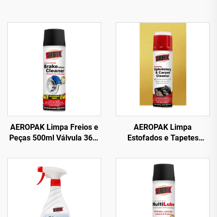
AEROPAK Limpa Freios e
AEROPAK Limpa
Peças 500ml Válvula 360°
Estofados e Tapetes
Limpeza em Segundos
Espumoso 500ml Limpa
para Freios
Tudo