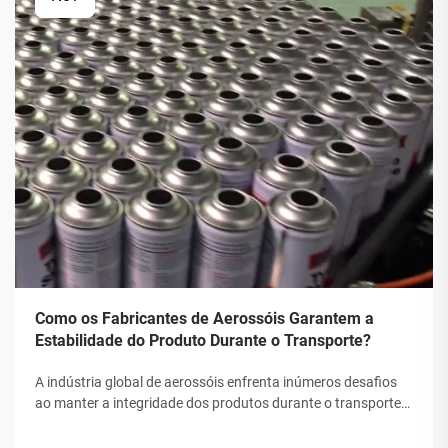
Como os Fabricantes de Aerossóis Garantem a
Estabilidade do Produto Durante o Transporte?
A indústria global de aerossóis enfrenta inúmeros desafios
ao manter a integridade dos produtos durante o transporte.
Desde flutuações de temperatura até mudanças de pressão
e preocupações com manipulação, os fabricantes de