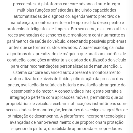
precedentes. A plataforma car care advanced auto integra
múltiplas funções sofisticadas, incluindo capacidades
automatizadas de diagnóstico, agendamento preditivo de
manutenção, monitoramento em tempo real do desempenho e
protocolos inteligentes de limpeza. Em seu cerne, o sistema utiliza
redes avançadas de sensores que monitoram continuamente os
parâmetros de saúde do veículo, detectando possíveis problemas
antes que se tornem custos elevados. A base tecnológica inclui
algoritmos de aprendizado de máquina que analisam padrões de
condução, condições ambientais e dados de utilização do veículo
para criar recomendações personalizadas de manutenção. O
sistema car care advanced auto apresenta monitoramento
automatizado de níveis de fluidos, otimização da pressão dos
pneus, avaliação da saúde da bateria e avaliação abrangente do
desempenho do motor. A conectividade inteligente permite a
integração perfeita com aplicações móveis, permitindo que os
proprietários de veículos recebam notificações instantâneas sobre
necessidades de manutenção, lembretes de serviço e sugestões de
otimização de desempenho. A plataforma incorpora tecnologias
avançadas de nano-revestimento que proporcionam proteção
superior da pintura, durabilidade aprimorada e propriedades