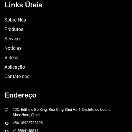
Links Úteis
Sobre Nós
Produtos
Serviço
Notícias
Vídeos
Aplicação
Contate-nos
Endereço
10C, Edifício Bo Xing, Rua Qing Shui He 1, Distrito de Luohu,
Shenzhen, China
+86-18923798198
+1 8884148814