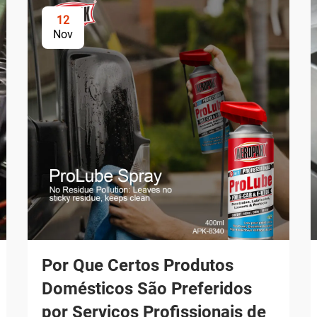
12
Nov
Por Que Certos Produtos
Domésticos São Preferidos
por Serviços Profissionais de