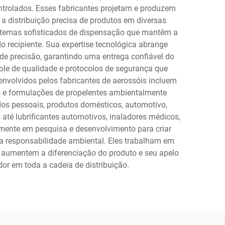
trolados. Esses fabricantes projetam e produzem
a distribuição precisa de produtos em diversas
sistemas sofisticados de dispensação que mantêm a
 recipiente. Sua expertise tecnológica abrange
 de precisão, garantindo uma entrega confiável do
ole de qualidade e protocolos de segurança que
nvolvidos pelos fabricantes de aerossóis incluem
es e formulações de propelentes ambientalmente
os pessoais, produtos domésticos, automotivo,
até lubrificantes automotivos, inaladores médicos,
damente em pesquisa e desenvolvimento para criar
 a responsabilidade ambiental. Eles trabalham em
 aumentem a diferenciação do produto e seu apelo
r em toda a cadeia de distribuição.