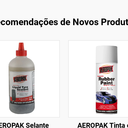
comendações de Novos Produ
EROPAK Selante
AEROPAK Tinta