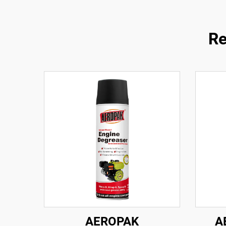
Re
AEROPAK
A