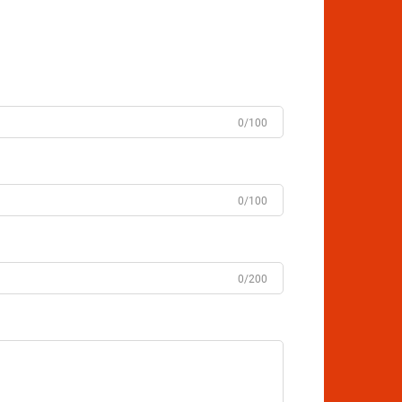
0/100
0/100
0/200