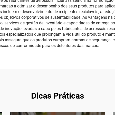
o pelos fabricantes de aerossóis inclui assistência na formulaç
 marcas a otimizar o desempenho dos seus produtos para aplica
s incluem o desenvolvimento de recipientes recicláveis, a redu
s objetivos corporativos de sustentabilidade. As vantagens na 
ão, serviços de gestão de inventário e capacidades de entrega
as de inovação levadas a cabo pelos fabricantes de aerossóis r
os especializados que prolongam a vida útil do produto e mantê
óis assegura que os produtos cumpram normas de segurança, r
riscos de conformidade para os detentores das marcas.
Dicas Práticas