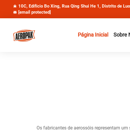
10C, Edifício Bo Xing, Rua Qing Shui He 1, Distrito de Lu
[email protected]
Página Inicial
Sobre 
Os fabricantes de aerossóis representam um s