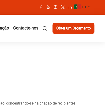
PT
cação
Contacte-nos
Obter um Orçamento
ão, concentrando-se na criação de recipientes