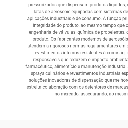
pressurizados que dispensam produtos líquidos,
latas de aerossóis equipadas com sistemas de 
aplicações industriais e de consumo. A função pr
integridade do produto, ao mesmo tempo que of
engenharia de válvulas, química de propelentes, 
produto. Os fabricantes modernos de aerossóis
atendem a rigorosas normas regulamentares em di
revestimentos internos resistentes à corrosão
responsáveis que reduzem o impacto ambiental
farmacêutico, alimentício e manutenção industrial
sprays culinários e revestimentos industriais e
soluções inovadoras de dispensação que melhorem
estreita colaboração com os detentores de marca
no mercado, assegurando, ao mesmo 