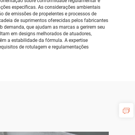
ão, orientação sobre conformidade regulamentar e
ções específicas. As considerações ambientais
ção de emissões de propelentes e processos de
cadeia de suprimentos oferecidas pelos fabricantes
 sob demanda, que ajudam as marcas a gerirem seu
esultam em designs melhorados de atuadores,
m a estabilidade da fórmula. A expertise
equisitos de rotulagem e regulamentações