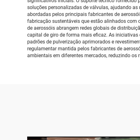
significativos iniciais. O suporte técnico fornecid
soluções personalizadas de válvulas, ajudando as
abordadas pelos principais fabricantes de aerossói
fabricação sustentáveis que estão alinhados com o
de aerossóis abrangem redes globais de distribuiç
capital de giro de forma mais eficaz. As iniciativ
padrões de pulverização aprimorados e revestiment
regulamentar mantida pelos fabricantes de aeross
ambientais em diferentes mercados, reduzindo os 