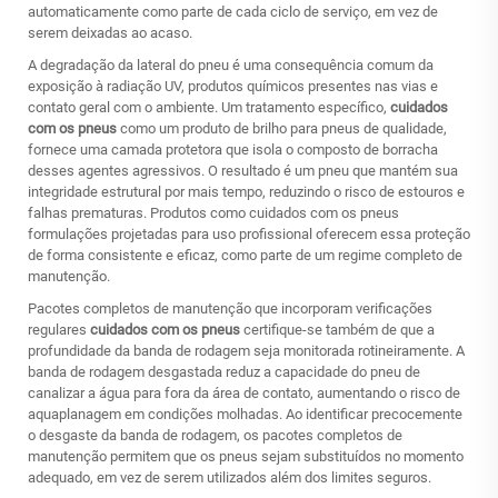
automaticamente como parte de cada ciclo de serviço, em vez de
serem deixadas ao acaso.
A degradação da lateral do pneu é uma consequência comum da
exposição à radiação UV, produtos químicos presentes nas vias e
contato geral com o ambiente. Um tratamento específico,
cuidados
com os pneus
como um produto de brilho para pneus de qualidade,
fornece uma camada protetora que isola o composto de borracha
desses agentes agressivos. O resultado é um pneu que mantém sua
integridade estrutural por mais tempo, reduzindo o risco de estouros e
falhas prematuras. Produtos como
cuidados com os pneus
formulações projetadas para uso profissional oferecem essa proteção
de forma consistente e eficaz, como parte de um regime completo de
manutenção.
Pacotes completos de manutenção que incorporam verificações
regulares
cuidados com os pneus
certifique-se também de que a
profundidade da banda de rodagem seja monitorada rotineiramente. A
banda de rodagem desgastada reduz a capacidade do pneu de
canalizar a água para fora da área de contato, aumentando o risco de
aquaplanagem em condições molhadas. Ao identificar precocemente
o desgaste da banda de rodagem, os pacotes completos de
manutenção permitem que os pneus sejam substituídos no momento
adequado, em vez de serem utilizados além dos limites seguros.