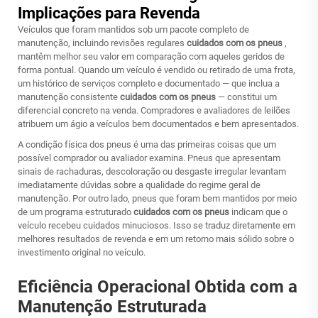
Implicações para Revenda
Veículos que foram mantidos sob um pacote completo de
manutenção, incluindo revisões regulares
cuidados com os pneus
,
mantêm melhor seu valor em comparação com aqueles geridos de
forma pontual. Quando um veículo é vendido ou retirado de uma frota,
um histórico de serviços completo e documentado — que inclua a
manutenção consistente
cuidados com os pneus
— constitui um
diferencial concreto na venda. Compradores e avaliadores de leilões
atribuem um ágio a veículos bem documentados e bem apresentados.
A condição física dos pneus é uma das primeiras coisas que um
possível comprador ou avaliador examina. Pneus que apresentam
sinais de rachaduras, descoloração ou desgaste irregular levantam
imediatamente dúvidas sobre a qualidade do regime geral de
manutenção. Por outro lado, pneus que foram bem mantidos por meio
de um programa estruturado
cuidados com os pneus
indicam que o
veículo recebeu cuidados minuciosos. Isso se traduz diretamente em
melhores resultados de revenda e em um retorno mais sólido sobre o
investimento original no veículo.
Eficiência Operacional Obtida com a
Manutenção Estruturada