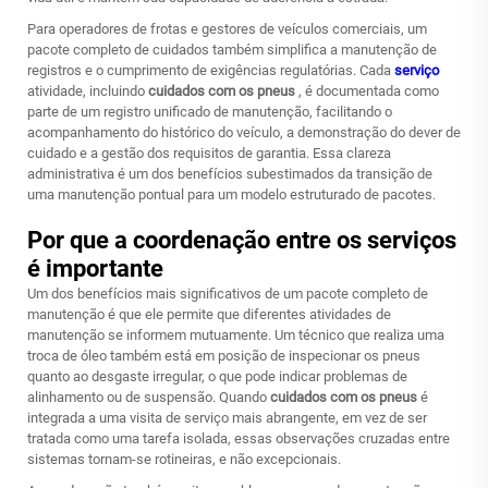
Para operadores de frotas e gestores de veículos comerciais, um
pacote completo de cuidados também simplifica a manutenção de
registros e o cumprimento de exigências regulatórias. Cada
serviço
atividade, incluindo
cuidados com os pneus
, é documentada como
parte de um registro unificado de manutenção, facilitando o
acompanhamento do histórico do veículo, a demonstração do dever de
cuidado e a gestão dos requisitos de garantia. Essa clareza
administrativa é um dos benefícios subestimados da transição de
uma manutenção pontual para um modelo estruturado de pacotes.
Por que a coordenação entre os serviços
é importante
Um dos benefícios mais significativos de um pacote completo de
manutenção é que ele permite que diferentes atividades de
manutenção se informem mutuamente. Um técnico que realiza uma
troca de óleo também está em posição de inspecionar os pneus
quanto ao desgaste irregular, o que pode indicar problemas de
alinhamento ou de suspensão. Quando
cuidados com os pneus
é
integrada a uma visita de serviço mais abrangente, em vez de ser
tratada como uma tarefa isolada, essas observações cruzadas entre
sistemas tornam-se rotineiras, e não excepcionais.