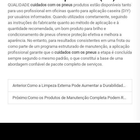
QUALIDADE
cuidados com os pneus
produtos estão disponíveis tanto
para uso profissional em oficinas quanto para aplicação caseira (DIY)
por usuários informados. Quando utilizados corretamente, seguindo
as instruções do fabricante quanto ao método de aplicação e à
quantidade recomendada, um bom produto para brilho e
condicionamento de pneus oferece proteção efetiva e melhora a
aparência. No entanto, para resultados consistentes em uma frota ou
como parte de um programa estruturado de manutenção, a aplicação
profissional garante que o
cuidados com os pneus
a etapa é concluída
sempre segundo o mesmo padrão, o que constitui a base de uma
abordagem confiável de pacote completo de serviços.
Anterior:
Como a Limpeza Externa Pode Aumentar a Durabilidade e o Brilho da Pintura?
Próximo:
Como os Produtos de Manutenção Completa Podem Reduzir os Custos de Reparação Veicular a Longo Prazo?