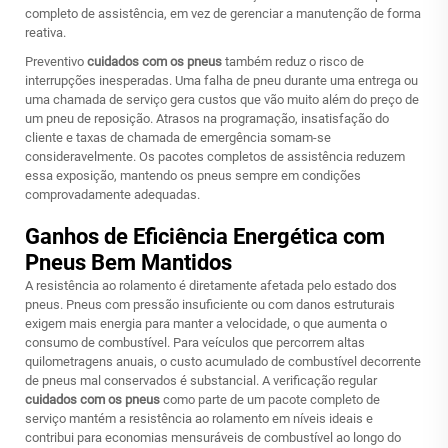
completo de assistência, em vez de gerenciar a manutenção de forma
reativa.
Preventivo
cuidados com os pneus
também reduz o risco de
interrupções inesperadas. Uma falha de pneu durante uma entrega ou
uma chamada de serviço gera custos que vão muito além do preço de
um pneu de reposição. Atrasos na programação, insatisfação do
cliente e taxas de chamada de emergência somam-se
consideravelmente. Os pacotes completos de assistência reduzem
essa exposição, mantendo os pneus sempre em condições
comprovadamente adequadas.
Ganhos de Eficiência Energética com
Pneus Bem Mantidos
A resistência ao rolamento é diretamente afetada pelo estado dos
pneus. Pneus com pressão insuficiente ou com danos estruturais
exigem mais energia para manter a velocidade, o que aumenta o
consumo de combustível. Para veículos que percorrem altas
quilometragens anuais, o custo acumulado de combustível decorrente
de pneus mal conservados é substancial. A verificação regular
cuidados com os pneus
como parte de um pacote completo de
serviço mantém a resistência ao rolamento em níveis ideais e
contribui para economias mensuráveis de combustível ao longo do