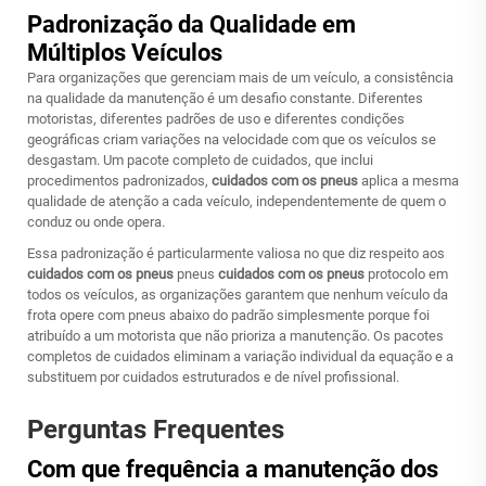
Padronização da Qualidade em
Múltiplos Veículos
Para organizações que gerenciam mais de um veículo, a consistência
na qualidade da manutenção é um desafio constante. Diferentes
motoristas, diferentes padrões de uso e diferentes condições
geográficas criam variações na velocidade com que os veículos se
desgastam. Um pacote completo de cuidados, que inclui
procedimentos padronizados,
cuidados com os pneus
aplica a mesma
qualidade de atenção a cada veículo, independentemente de quem o
conduz ou onde opera.
Essa padronização é particularmente valiosa no que diz respeito aos
cuidados com os pneus
pneus
cuidados com os pneus
protocolo em
todos os veículos, as organizações garantem que nenhum veículo da
frota opere com pneus abaixo do padrão simplesmente porque foi
atribuído a um motorista que não prioriza a manutenção. Os pacotes
completos de cuidados eliminam a variação individual da equação e a
substituem por cuidados estruturados e de nível profissional.
Perguntas Frequentes
Com que frequência a manutenção dos