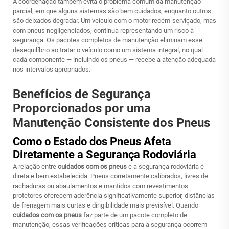
A coordenação também evita o problema comum da manutenção
parcial, em que alguns sistemas são bem cuidados, enquanto outros
são deixados degradar. Um veículo com o motor recém-serviçado, mas
com pneus negligenciados, continua representando um risco à
segurança. Os pacotes completos de manutenção eliminam esse
desequilíbrio ao tratar o veículo como um sistema integral, no qual
cada componente — incluindo os pneus — recebe a atenção adequada
nos intervalos apropriados.
Benefícios de Segurança
Proporcionados por uma
Manutenção Consistente dos Pneus
Como o Estado dos Pneus Afeta
Diretamente a Segurança Rodoviária
A relação entre
cuidados com os pneus
e a segurança rodoviária é
direta e bem estabelecida. Pneus corretamente calibrados, livres de
rachaduras ou abaulamentos e mantidos com revestimentos
protetores oferecem aderência significativamente superior, distâncias
de frenagem mais curtas e dirigibilidade mais previsível. Quando
cuidados com os pneus
faz parte de um pacote completo de
manutenção, essas verificações críticas para a segurança ocorrem