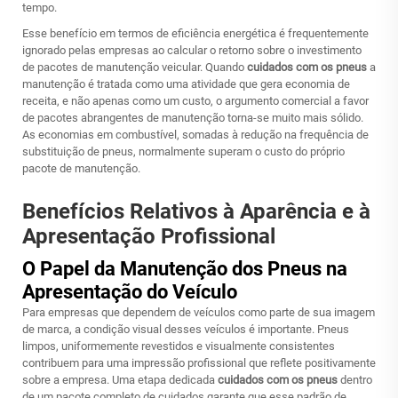
tempo.
Esse benefício em termos de eficiência energética é frequentemente
ignorado pelas empresas ao calcular o retorno sobre o investimento
de pacotes de manutenção veicular. Quando
cuidados com os pneus
a
manutenção é tratada como uma atividade que gera economia de
receita, e não apenas como um custo, o argumento comercial a favor
de pacotes abrangentes de manutenção torna-se muito mais sólido.
As economias em combustível, somadas à redução na frequência de
substituição de pneus, normalmente superam o custo do próprio
pacote de manutenção.
Benefícios Relativos à Aparência e à
Apresentação Profissional
O Papel da Manutenção dos Pneus na
Apresentação do Veículo
Para empresas que dependem de veículos como parte de sua imagem
de marca, a condição visual desses veículos é importante. Pneus
limpos, uniformemente revestidos e visualmente consistentes
contribuem para uma impressão profissional que reflete positivamente
sobre a empresa. Uma etapa dedicada
cuidados com os pneus
dentro
de um pacote completo de cuidados garante que esse padrão de