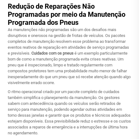
Redução de Reparações Não
Programadas por meio da Manutenção
Programada dos Pneus
As manutenções não programadas são um dos desafios mais
disruptivos e onerosos na gestão de frotas de veículos. Os pacotes
completos de manutenção resolvem esse problema ao transformar
eventos reativos de reparação em atividades de serviço programadas
e previsíveis.
Cuidados com os pneus
é um exemplo particularmente
bom de como a manutenção programada evita crises reativas. Um
pneu que é inspecionado, limpo e tratado regularmente com
compostos protetores tem uma probabilidade muito menor de falhar
inesperadamente do que um pneu que só recebe atenção quando algo
visivelmente errado ocorre.
O ritmo operacional criado por um pacote completo de cuidados
também simplifica o planejamento da manutenção. Os gestores
sabem com antecedência quando os veículos serão retirados de
serviço para manutenção, podendo agendar outras atividades em
torno dessas janelas e garantir que os produtos e técnicos adequados
estejam disponíveis. Essa previsibilidade reduz o estresse e os custos
associados a reparos de emergência e a interrupções de última hora
no agendamento.