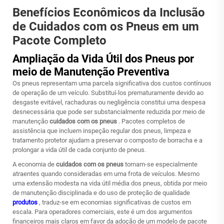
Benefícios Econômicos da Inclusão
de Cuidados com os Pneus em um
Pacote Completo
Ampliação da Vida Útil dos Pneus por
meio de Manutenção Preventiva
Os pneus representam uma parcela significativa dos custos contínuos
de operação de um veículo. Substituí-los prematuramente devido ao
desgaste evitável, rachaduras ou negligência constitui uma despesa
desnecessária que pode ser substancialmente reduzida por meio de
manutenção
cuidados com os pneus
. Pacotes completos de
assistência que incluem inspeção regular dos pneus, limpeza e
tratamento protetor ajudam a preservar o composto de borracha e a
prolongar a vida útil de cada conjunto de pneus.
A economia de
cuidados com os pneus
tornam-se especialmente
atraentes quando consideradas em uma frota de veículos. Mesmo
uma extensão modesta na vida útil média dos pneus, obtida por meio
de manutenção disciplinada e do uso de proteção de qualidade
produtos
, traduz-se em economias significativas de custos em
escala. Para operadores comerciais, este é um dos argumentos
financeiros mais claros em favor da adoção de um modelo de pacote