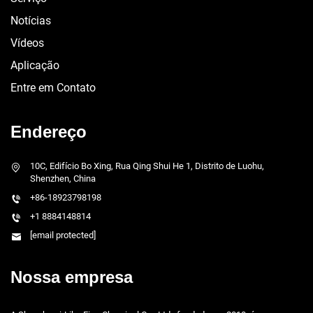
Notícias
Vídeos
Aplicação
Entre em Contato
Endereço
10C, Edifício Bo Xing, Rua Qing Shui He 1, Distrito de Luohu,
Shenzhen, China
+86-18923798198
+1 8884148814
[email protected]
Nossa empresa