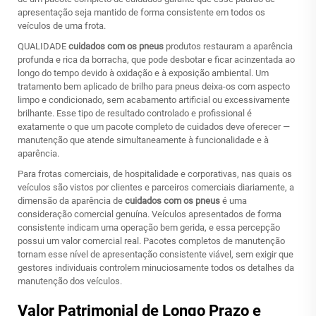
apresentação seja mantido de forma consistente em todos os
veículos de uma frota.
QUALIDADE
cuidados com os pneus
produtos restauram a aparência
profunda e rica da borracha, que pode desbotar e ficar acinzentada ao
longo do tempo devido à oxidação e à exposição ambiental. Um
tratamento bem aplicado de brilho para pneus deixa-os com aspecto
limpo e condicionado, sem acabamento artificial ou excessivamente
brilhante. Esse tipo de resultado controlado e profissional é
exatamente o que um pacote completo de cuidados deve oferecer —
manutenção que atende simultaneamente à funcionalidade e à
aparência.
Para frotas comerciais, de hospitalidade e corporativas, nas quais os
veículos são vistos por clientes e parceiros comerciais diariamente, a
dimensão da aparência de
cuidados com os pneus
é uma
consideração comercial genuína. Veículos apresentados de forma
consistente indicam uma operação bem gerida, e essa percepção
possui um valor comercial real. Pacotes completos de manutenção
tornam esse nível de apresentação consistente viável, sem exigir que
gestores individuais controlem minuciosamente todos os detalhes da
manutenção dos veículos.
Valor Patrimonial de Longo Prazo e