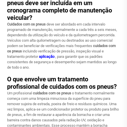
pneus deve ser incluída em um
cronograma completo de manutenção
veicular?
Cuidados com os pneus
deve ser abordado em cada intervalo
programado de manutenção, normalmente a cada três a seis meses,
dependendo da utilização do veículo e da quilometragem percorrida.
Veículos com alta quilometragem ou destinados ao uso comercial
podem se beneficiar de verificações mais frequentes
cuidados com
os pneus
incluindo verificação de pressão, inspeção visual e
tratamento protetor
aplicação
, para garantir que os padrões
consistentes de segurança e desempenho sejam mantidos ao longo
de todo o ano.
O que envolve um tratamento
profissional de cuidados com os pneus?
Um profissional
cuidados com os pneus
o tratamento normalmente
começa com uma limpeza minuciosa da superfície do pneu para
remover sujeira de estrada, poeira de freio e resíduos químicos. Uma
vez limpos, aplica-se um condicionador protetor ou produto para brilho
de pneus, a fim de restaurar a aparência da borracha e criar uma
barreira contra danos causados pela radiação UV, oxidação e
contaminantes ambientais. Esse processo mantém a borracha