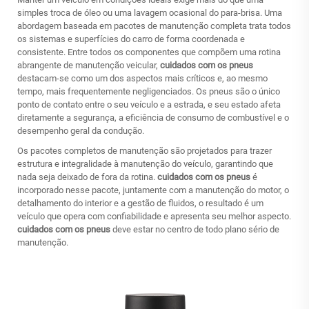
simples troca de óleo ou uma lavagem ocasional do para-brisa. Uma
abordagem baseada em pacotes de manutenção completa trata todos
os sistemas e superfícies do carro de forma coordenada e
consistente. Entre todos os componentes que compõem uma rotina
abrangente de manutenção veicular,
cuidados com os pneus
destacam-se como um dos aspectos mais críticos e, ao mesmo
tempo, mais frequentemente negligenciados. Os pneus são o único
ponto de contato entre o seu veículo e a estrada, e seu estado afeta
diretamente a segurança, a eficiência de consumo de combustível e o
desempenho geral da condução.
Os pacotes completos de manutenção são projetados para trazer
estrutura e integralidade à manutenção do veículo, garantindo que
nada seja deixado de fora da rotina.
cuidados com os pneus
é
incorporado nesse pacote, juntamente com a manutenção do motor, o
detalhamento do interior e a gestão de fluidos, o resultado é um
veículo que opera com confiabilidade e apresenta seu melhor aspecto.
cuidados com os pneus
deve estar no centro de todo plano sério de
manutenção.