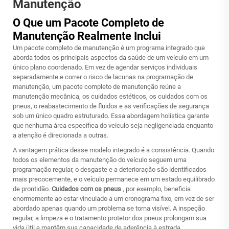
Manutenção
O Que um Pacote Completo de
Manutenção Realmente Inclui
Um pacote completo de manutenção é um programa integrado que
aborda todos os principais aspectos da saúde de um veículo em um
único plano coordenado. Em vez de agendar serviços individuais
separadamente e correr o risco de lacunas na programação de
manutenção, um pacote completo de manutenção reúne a
manutenção mecânica, os cuidados estéticos, os cuidados com os
pneus, o reabastecimento de fluidos e as verificações de segurança
sob um único quadro estruturado. Essa abordagem holística garante
que nenhuma área específica do veículo seja negligenciada enquanto
a atenção é direcionada a outras.
A vantagem prática desse modelo integrado é a consistência. Quando
todos os elementos da manutenção do veículo seguem uma
programação regular, o desgaste e a deterioração são identificados
mais precocemente, e o veículo permanece em um estado equilibrado
de prontidão.
Cuidados com os pneus
, por exemplo, beneficia
enormemente ao estar vinculado a um cronograma fixo, em vez de ser
abordado apenas quando um problema se torna visível. A inspeção
regular, a limpeza e o tratamento protetor dos pneus prolongam sua
vida útil e mantêm sua capacidade de aderência à estrada.