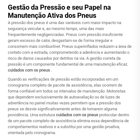
Gestão da Pressão e seu Papel na
Manutenção Ativa dos Pneus
A pressão dos pneus é uma das variáveis com maior impacto na
segurança veicular e, ao mesmo tempo, uma das mais
frequentemente negligenciadas. Pneus com pressão insuficiente
geram excesso de calor, desgastam-se de forma irregular e
consomem mais combustível. Pneus superinflados reduzem a área de
contato com a estrada, comprometendo a aderência e aumentando o
risco de danos causados por detritos na via. A gestão correta da
pressão é um componente fundamental de uma manutenção eficaz.
cuidados com os pneus
.
Quando as verificações de pressão estão incorporadas em um
cronograma completo de pacote de assistência, elas ocorrem de
forma confiável em todos os intervalos de manutenção. Motoristas
que dependem exclusivamente de autoavaliação ou de luzes de
advertência no painel muitas vezes permitem que a pressão dos
pneus se desvie significativamente antes de tomarem alguma
providência. Uma estrutura
cuidados com os pneus
protocolar dentro
de um pacote completo de assistência elimina essa dependência de
comportamentos reativos e a substitui por uma gestão proativa,
orientada pelo cronograma.