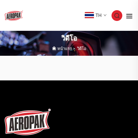
TH
วิดีโอ
หน้าแรก
>
วิดีโอ