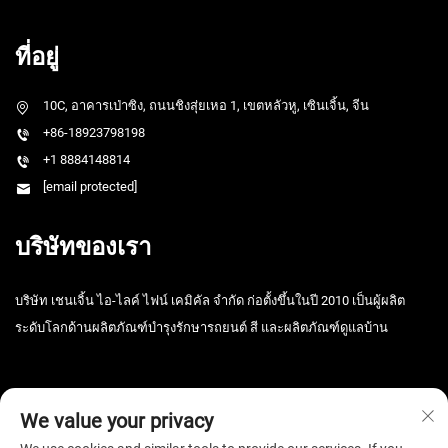
ที่อยู่
10C, อาคารเป่าซิง, ถนนชิงสุ่ยเหอ 1, เขตหลัวหู, เซินเจิ้น, จีน
+86-18923798198
+1 8884148814
[email protected]
บริษัทของเรา
บริษัท เชนเจิ้น ไอ-ไลค์ ไฟน์ เคมิคัล จำกัด ก่อตั้งขึ้นในปี 2010 เป็นผู้ผลิต
ระดับโลกด้านผลิตภัณฑ์บำรุงรักษารถยนต์ สี และผลิตภัณฑ์ดูแลบ้าน
We value your privacy