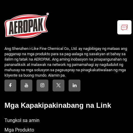
Ang Shenzhen i-Like Fine Chemical Co., Ltd. ay nagbibigay ng mataas ang
pagganap na mga produkto para sa pag-aalaga ng sasakyan at bahay sa
ilalim ng tatak na AEROPAK. Ang aming inobasyon na pinapangunahan ng
pananaliksik at malawak na network ng pamamahagi ay nagdudulot ng
mahusay na mga solusyon sa pagsuspray na pinagkakatiwalaan ng mga
kliyente sa buong mundo. Alamin pa.
Mga Kapakipakinabang na Link
Tungkol sa amin
Mga Produkto