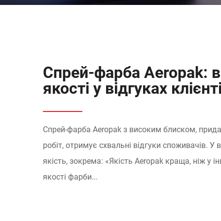
Спрей-фарба Aeropak: в
якості у відгуках клієнт
Спрей-фарба Aeropak з високим блиском, придат
робіт, отримує схвальні відгуки споживачів. У 
якість, зокрема: «Якість Aeropak краща, ніж у 
якості фарби...