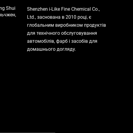
ng Shui
Shenzhen i-Like Fine Chemical Co.,
ньчжен,
Ltd., заснована в 2010 році, є
глобальним виробником продуктів
для технічного обслуговування
автомобілів, фарб і засобів для
домашнього догляду.