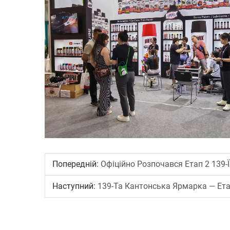
Попередній:
Офіційно Розпочався Етап 2 139-
Наступний:
139-Та Кантонська Ярмарка — Ета