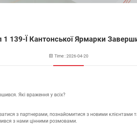
п 1 139-Ї Кантонської Ярмарки Заверш
Time : 2026-04-20
ршився. Які враження у всіх?
язатися з партнерами, познайомитися з новими клієнтами 
ділився з нами цінними розмовами.