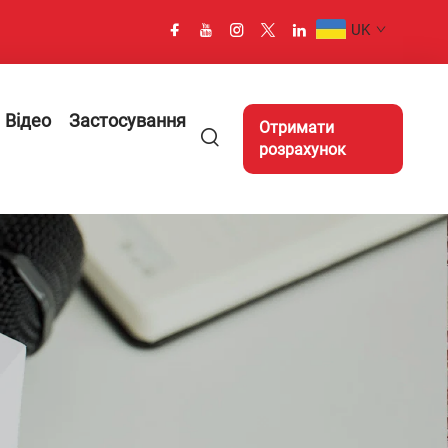
UK
Відео
Застосування
Отримати
розрахунок