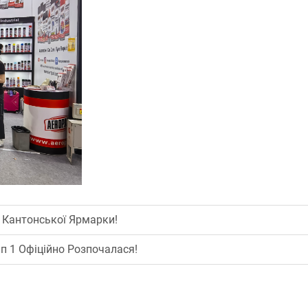
Ї Кантонської Ярмарки!
п 1 Офіційно Розпочалася!