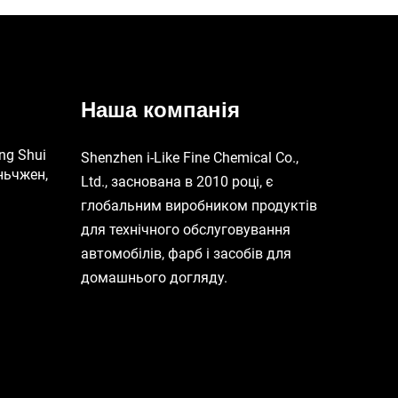
Наша компанія
ng Shui
Shenzhen i-Like Fine Chemical Co.,
ньчжен,
Ltd., заснована в 2010 році, є
глобальним виробником продуктів
для технічного обслуговування
автомобілів, фарб і засобів для
домашнього догляду.