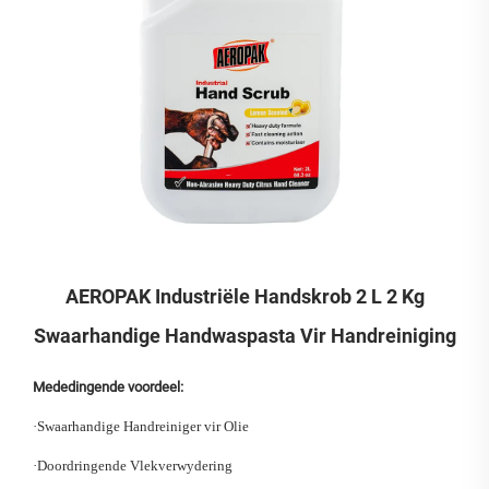
AEROPAK Industriële Handskrob 2 L 2 Kg
Swaarhandige Handwaspasta Vir Handreiniging
Mededingende voordeel:
·
Swaarhandige Handreiniger vir Olie
·
Doordringende Vlekverwydering