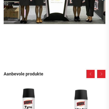
Aanbevole produkte