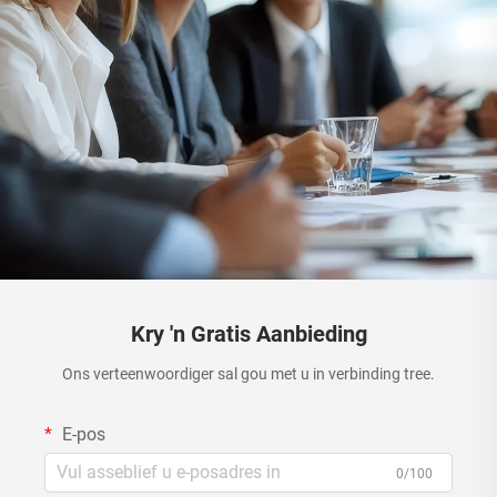
Kry 'n Gratis Aanbieding
Ons verteenwoordiger sal gou met u in verbinding tree.
E-pos
0/100