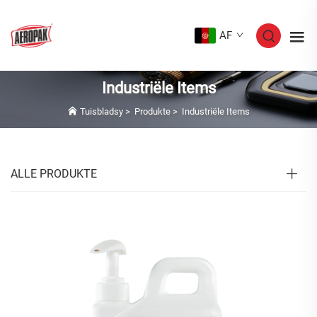
AF
Industriële Items
Tuisbladsy
>
Produkte
>
Industriële Items
ALLE PRODUKTE