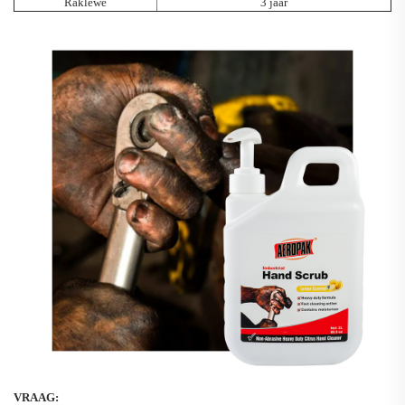
Raklewe
3 jaar
VRAAG: