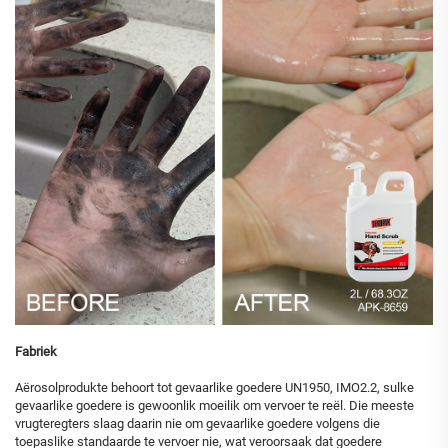
Fabriek
Aërosolprodukte behoort tot gevaarlike goedere UN1950, IMO2.2, sulke
gevaarlike goedere is gewoonlik moeilik om vervoer te reël. Die meeste
vrugteregters slaag daarin nie om gevaarlike goedere volgens die
toepaslike standaarde te vervoer nie, wat veroorsaak dat goedere