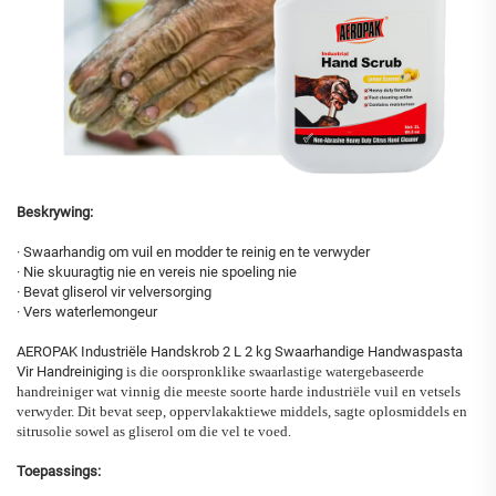
Beskrywing:
· Swaarhandig om vuil en modder te reinig en te verwyder
· Nie skuuragtig nie en vereis nie spoeling nie
· Bevat gliserol vir velversorging
· Vers waterlemongeur
AEROPAK Industriële Handskrob 2 L 2 kg Swaarhandige Handwaspasta
Vir Handreiniging
is die oorspronklike swaarlastige watergebaseerde
handreiniger wat vinnig die meeste soorte harde industriële vuil en vetsels
verwyder. Dit bevat seep, oppervlakaktiewe middels, sagte oplosmiddels en
sitrusolie sowel as gliserol om die vel te voed.
Toepassings: