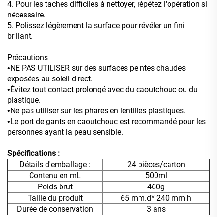
4. Pour les taches difficiles à nettoyer, répétez l'opération si
nécessaire.
5. Polissez légèrement la surface pour révéler un fini
brillant.
Précautions
NE PAS UTILISER sur des surfaces peintes chaudes
•
exposées au soleil direct.
Évitez tout contact prolongé avec du caoutchouc ou du
•
plastique.
Ne pas utiliser sur les phares en lentilles plastiques.
•
Le port de gants en caoutchouc est recommandé pour les
•
personnes ayant la peau sensible.
Spécifications :
Détails d'emballage :
24 pièces/carton
Contenu en mL
500ml
Poids brut
460g
Taille du produit
65 mm.d* 240 mm.h
Durée de conservation
3 ans