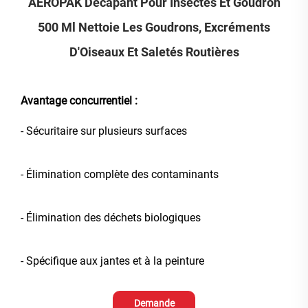
AEROPAK Décapant Pour Insectes Et Goudron
500 Ml Nettoie Les Goudrons, Excréments
D'Oiseaux Et Saletés Routières
Avantage concurrentiel :
- Sécuritaire sur plusieurs surfaces
- Élimination complète des contaminants
- Élimination des déchets biologiques
- Spécifique aux jantes et à la peinture
Demande