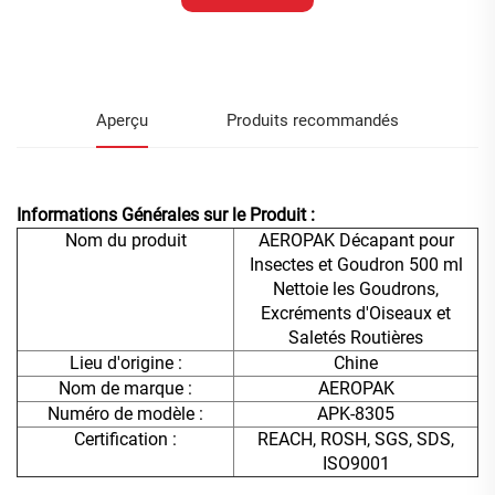
d'information
Aperçu
Produits recommandés
Informations Générales sur le Produit :
Nom du produit
AEROPAK Décapant pour
Insectes et Goudron 500 ml
Nettoie les Goudrons,
Excréments d'Oiseaux et
Saletés Routières
Lieu d'origine :
Chine
Nom de marque :
AEROPAK
Numéro de modèle :
APK-8305
Certification :
REACH, ROSH, SGS, SDS,
ISO9001