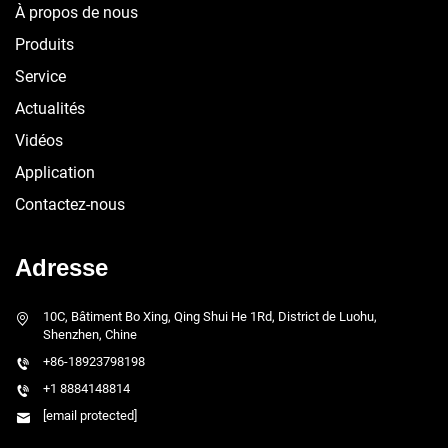
À propos de nous
Produits
Service
Actualités
Vidéos
Application
Contactez-nous
Adresse
10C, Bâtiment Bo Xing, Qing Shui He 1Rd, District de Luohu,
Shenzhen, Chine
+86-18923798198
+1 8884148814
[email protected]