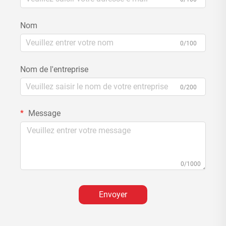
Nom
0/100
Nom de l'entreprise
0/200
Message
0/1000
Envoyer