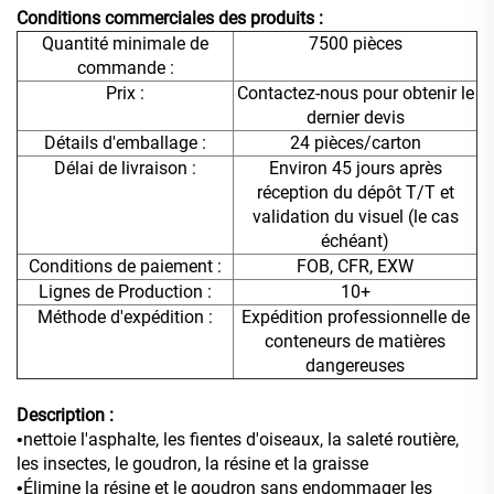
Conditions commerciales des produits :
Quantité minimale de
7500 pièces
commande :
Prix :
Contactez-nous pour obtenir le
dernier devis
Détails d'emballage :
24 pièces/carton
Délai de livraison :
Environ 45 jours après
réception du dépôt T/T et
validation du visuel (le cas
échéant)
Conditions de paiement :
FOB, CFR, EXW
Lignes de Production :
10+
Méthode d'expédition :
Expédition professionnelle de
conteneurs de matières
dangereuses
Description :
nettoie l'asphalte, les fientes d'oiseaux, la saleté routière,
•
les insectes, le goudron, la résine et la graisse
Élimine la résine et le goudron sans endommager les
•