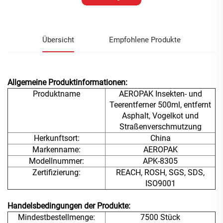
Übersicht
Empfohlene Produkte
Allgemeine Produktinformationen:
Produktname
AEROPAK Insekten- und
Teerentferner 500ml, entfernt
Asphalt, Vogelkot und
Straßenverschmutzung
Herkunftsort:
China
Markenname:
AEROPAK
Modellnummer:
APK-8305
Zertifizierung:
REACH, ROSH, SGS, SDS,
ISO9001
Handelsbedingungen der Produkte:
Mindestbestellmenge:
7500 Stück