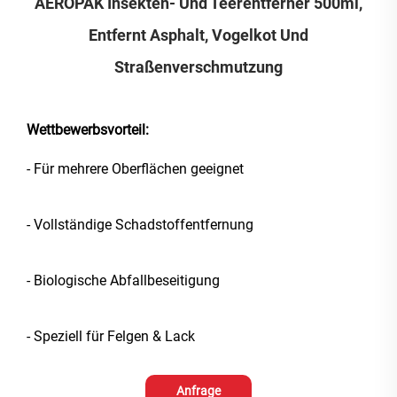
AEROPAK Insekten- Und Teerentferner 500ml,
Entfernt Asphalt, Vogelkot Und
Straßenverschmutzung
Wettbewerbsvorteil:
- Für mehrere Oberflächen geeignet
- Vollständige Schadstoffentfernung
- Biologische Abfallbeseitigung
- Speziell für Felgen & Lack
Anfrage