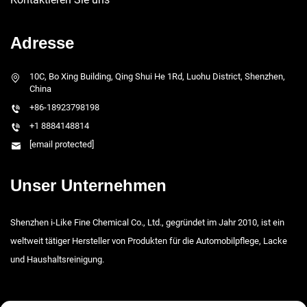
Adresse
10C, Bo Xing Building, Qing Shui He 1Rd, Luohu District, Shenzhen,
China
+86-18923798198
+1 8884148814
[email protected]
Unser Unternehmen
Shenzhen i-Like Fine Chemical Co., Ltd., gegründet im Jahr 2010, ist ein
weltweit tätiger Hersteller von Produkten für die Automobilpflege, Lacke
und Haushaltsreinigung.