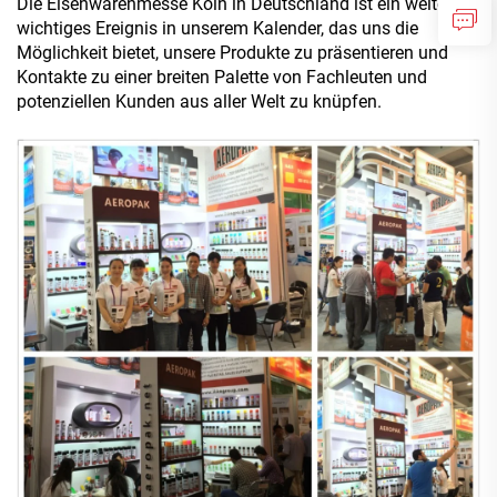
Die Eisenwarenmesse Köln in Deutschland ist ein weiteres
wichtiges Ereignis in unserem Kalender, das uns die
Möglichkeit bietet, unsere Produkte zu präsentieren und
Kontakte zu einer breiten Palette von Fachleuten und
potenziellen Kunden aus aller Welt zu knüpfen.