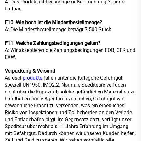
A: Das Produkt ist bei sachgemäßer Lagerung 3 Jahre
haltbar.
F10: Wie hoch ist die Mindestbestellmenge?
A: Die Mindestbestellmenge beträgt 7.500 Stück.
F11: Welche Zahlungsbedingungen gelten?
A: Wir akzeptieren die Zahlungsbedingungen FOB, CFR und
EXW.
Verpackung & Versand
Aerosol
produkte
fallen unter die Kategorie Gefahrgut,
speziell UN1950, IMO2.2. Normale Spediteure verfügen
nicht über die Kapazität, solche gefährlichen Materialien zu
handhaben. Viele Agenturen versuchen, Gefahrgut wie
gewöhnliche Fracht zu versenden, was ein erhebliches
Risiko von Inspektionen und Zollbehörden an den Verlade-
und Entladehäfen birgt. Im Gegensatz dazu verfügt unser
Spediteur über mehr als 11 Jahre Erfahrung im Umgang
mit Gefahrgut. Dadurch können wir unseren Kunden helfen,
Zeit und Geld zu sparen. Wir halten sorgfältig alle