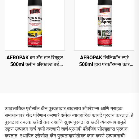
AEROPAK बग अँड टार रिमूव्हर
AEROPAK सिलिकॉन स्प्रे
500ml क्लीन अ‍ॅस्फाल्ट बर्ड
500ml हाय परफॉरमन्स कार
ड्रॉपिंग्स क्लीन रोड ग्राइम
एरोसॉल स्प्रे
व्यावसायिक एरोसॉल कॅन पुरवठादार व्यवसाय ऑपरेशन्स आणि ग्राहक
समाधानावर थेट परिणाम करणारे अनेक व्यावहारिक फायदे प्रदान करतात. हे
पुरवठादार बल्क खरेदी करार आणि सुगम पुरवठा साखळी व्यवस्थापनामुळे
एकूण उत्पादन खर्च कमी करणारी खर्च-प्रभावी पॅकेजिंग सोल्यूशन्स प्रदान
करतात. स्थापित एरोसॉल कॅन पुरवठादारांसोबत काम करणे उत्पादनाची