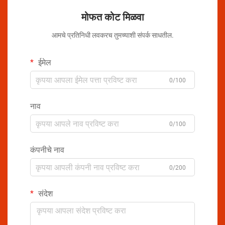
मोफत कोट मिळवा
आमचे प्रतिनिधी लवकरच तुमच्याशी संपर्क साधतील.
ईमेल
0/100
नाव
0/100
कंपनीचे नाव
0/200
संदेश