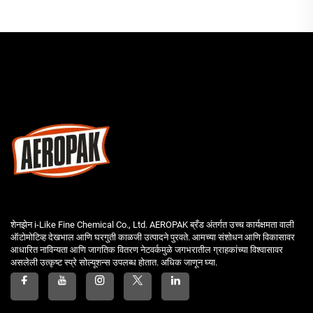
शेनझेन i-Like Fine Chemical Co., Ltd. AEROPAK ब्रँड अंतर्गत उच्च कार्यक्षमता वाली
ऑटोमोटिव्ह देखभाल आणि घरगुती काळजी उत्पादने पुरवते. आमच्या संशोधन आणि विकासावर
आधारित नाविन्यता आणि जागतिक वितरण नेटवर्कमुळे जगभरातील ग्राहकांच्या विश्वासावर
असलेली उत्कृष्ट स्प्रे सोल्यूशन्स उपलब्ध होतात. अधिक जाणून घ्या.