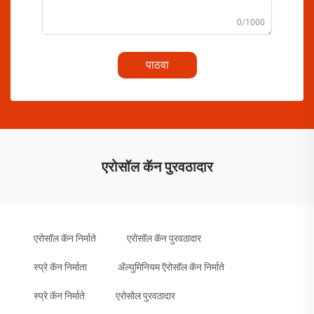
0/1000
पाठवा
एरोसॉल कॅन पुरवठादार
एरोसॉल कॅन निर्माते
एरोसॉल कॅन पुरवठादार
स्प्रे कॅन निर्माता
ॲल्युमिनियम ऍरोसॉल कॅन निर्माते
स्प्रे कॅन निर्माते
एरोसोल पुरवठादार