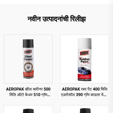
नवीन उत्पादनांची रिलीझ
AEROPAK व्हील क्लीनर 500
AEROPAK रबर पेंट 400 मिलि
मिलि ऑटो केअर 510 ग्रॅम
एअरोसॉल 390 ग्रॅम काढता येणारे
चाकांसाठी कार सफाई
स्प्रे पेंट चाकांसाठी