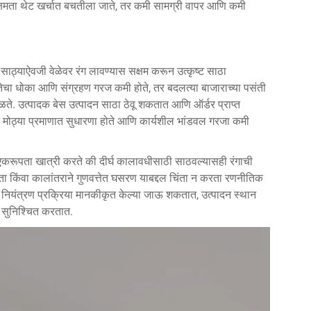
्यक्षमता थेट खर्चात बचतीला जाते, तर कमी सामग्री वापर आणि कमी
्तृत साठ्याऐवजी वेळेवर रंग लावण्यास सक्षम करून उत्कृष्ट साठा
ततेचा धोका आणि संग्रहण गरज कमी होते, तर बदलत्या बाजाराच्या पसंती
ळते. उत्पादक बेस उत्पादन साठा ठेवू शकतात आणि ऑर्डर प्राप्त
ात मोठ्या प्रमाणात सुधारणा होते आणि कार्यशील भांडवल गरजा कमी
ि एकरूपता खात्री करते की दीर्घ कालावधीसाठी साठवल्यासही रंगाची
न्नता किंवा कालांतराने गुणवत्तेत घसरण याबद्दल चिंता न करता रणनीतिक
त्ता नियंत्रण प्रक्रिया मानकीकृत केल्या जाऊ शकतात, उत्पादन स्थान
ा सुनिश्चित करतात.