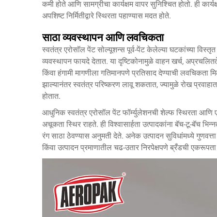
कमी होते आणि सामग्रीचा कार्यक्षम वापर सुनिश्चित होतो. ही कार
अपशिष्ट निर्मितीद्वारे स्थिरता पहाण्यास मदत होते.
साठा व्यवस्थापन आणि लवचिकता
स्वतंत्र एरोसॉल पेंट सोल्यूशन्स पूर्व-पेंट केलेल्या घटकांच्या विस
व्यवस्थापन फायदे देतात. या दृष्टिकोनामुळे वाहन खर्च, अप्रचलि
किंवा हंगामी मागणीला गतिमानपणे प्रतिसाद देण्याची लवचिकता मि
झाल्यानंतर स्वतंत्र परिष्करण लावू शकतात, ज्यामुळे रोख प्रवाह
होतात.
आधुनिक स्वतंत्र एरोसॉल पेंट फॉर्म्युलेशनची शेल्फ स्थिरता आण
अचूकता स्थिर राहते. ही विश्वासार्हता उत्पादकांना बॅच-टू-बॅच भि
रंग साठा ठेवण्यास अनुमती देते. अनेक उत्पादन सुविधांमध्ये गुणव
किंवा उत्पादन प्रमाणातील चढ-उतार निरपेक्षपणे ब्रँडची एकरूपत