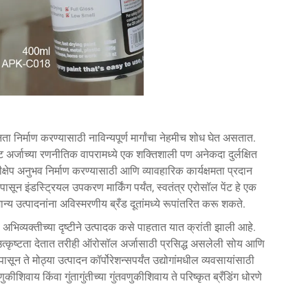
न्नता निर्माण करण्यासाठी नाविन्यपूर्ण मार्गांचा नेहमीच शोध घेत असतात.
ट अर्जाच्या रणनीतिक वापरामध्ये एक शक्तिशाली पण अनेकदा दुर्लक्षित
ृष्टीक्षेप अनुभव निर्माण करण्यासाठी आणि व्यावहारिक कार्यक्षमता प्रदान
 पासून इंडस्ट्रियल उपकरण मार्किंग पर्यंत, स्वतंत्र एरोसॉल पेंट हे एक
ान्य उत्पादनांना अविस्मरणीय ब्रँड दूतांमध्ये रूपांतरित करू शकते.
अभिव्यक्तीच्या दृष्टीने उत्पादक कसे पाहतात यात क्रांती झाली आहे.
कृष्टता देतात तरीही ऑरोसॉल अर्जासाठी प्रसिद्ध असलेली सोय आणि
ते मोठ्या उत्पादन कॉर्पोरेशन्सपर्यंत उद्योगांमधील व्यवसायांसाठी
ुकीशिवाय किंवा गुंतागुंतीच्या गुंतवणुकीशिवाय ते परिष्कृत ब्रँडिंग धोरणे