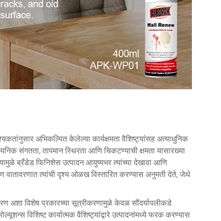
यकतांनुसार अभिकल्पित केलेल्या कार्यक्षमता वैशिष्ट्यांसह अत्याधुनिक
ासायनिक संगतता, तापमान स्थिरता आणि चिकटण्याची क्षमता यासारख्या
्यामुळे ब्रँडेड फिनिशेस उत्पादन आयुष्यभर त्यांच्या देखावा आणि
ठीण वातावरणात त्यांची दृश्य ओळख विस्तारित करण्यास अनुमती देते, जेथे
ीकरण अशा विशेष प्रकारच्या सूत्रीकरणामुळे केवळ सौंदर्यापलीकडे
यूशन्स विशिष्ट कार्यात्मक वैशिष्ट्यांद्वारे उत्पादनांमध्ये फरक करण्यास