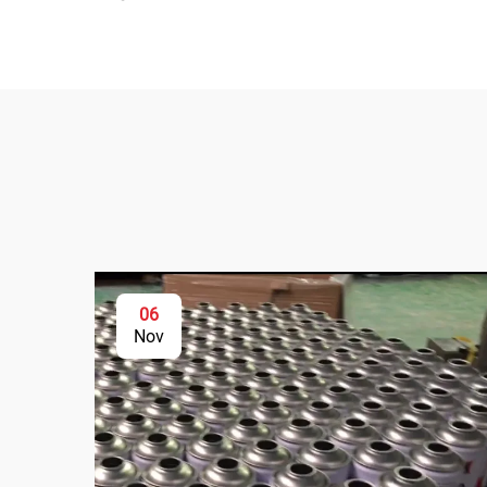
06
Nov