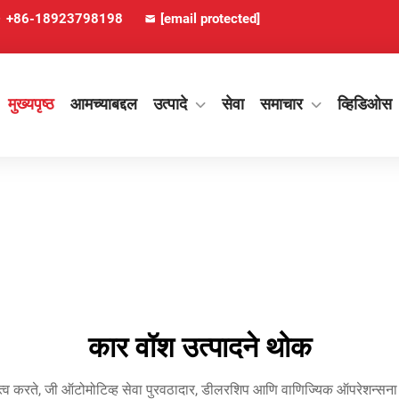
+86-18923798198
[email protected]
मुख्यपृष्ठ
आमच्याबद्दल
उत्पादे
सेवा
समाचार
व्हिडिओस
कार वॉश उत्पादने थोक
ित्व करते, जी ऑटोमोटिव्ह सेवा पुरवठादार, डीलरशिप आणि वाणिज्यिक ऑपरेशन्सना