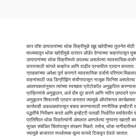
कार वॉश उत्पादनांच्या थोक विक्रीमुळे खुद्द खरेदीच्या तुलनेत मोठ
माध्यमातून थोक खरेदीमुळे वारंवार ऑर्डर देण्याच्या चक्रांपासून
उत्पादनांच्या थोक विक्रीमध्ये उपलब्ध असलेल्या व्यावसायिक-दर्जाच्य
वापरासाठी चांगले कव्हरेज आणि वाढीव प्रभावीता प्रदान करतात. 
ग्राहकांच्या अपेक्षा पूर्ण करणारे व्यावसायिक दर्जाचे परिणाम मिळ
वाहनांसाठी जड डिग्रीझिंग संयौगापासून नाजूक फिनिश असलेल्या लक
आवश्यकतांनुसार त्यांच्या स्वच्छता प्रोटोकॉल अनुकूलित करण्यास स
प्रक्रियांचे अनुकूलन, अर्ज दोष दूर करणे आणि नवीन उत्पादने प्
अनुकूलन शिफारसी प्रदान करतात ज्यामुळे ऑपरेशनल कार्यक्षमता सु
कार्यवाही अडथळ्यांपासून बचाव करण्यासाठी रणनीतिक इन्व्हेंटरी
पद्धतींचे निरीक्षण करते आणि इन्व्हेंटरी पातळी निर्धारित मर्यादे
प्रतिष्ठित थोक विक्रेत्यांनी अंमलात आणलेल्या गुणवत्ता खात्री क
सुरक्षा संबंधित चिंतांपासून संरक्षण मिळते. तसेच, थोक भागीदारी
ज्यामुळे बाजारात स्पर्धात्मक मूल्य फायदे टिकवून ठेवले जातात.