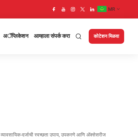
MR
अॅप्लिकेशन
आम्हाला संपर्क करा
कोटेशन मिळवा
 व्यावसायिक-दर्जाची स्वच्छता उपाय, उपकरणे आणि अ‍ॅक्सेसरीज