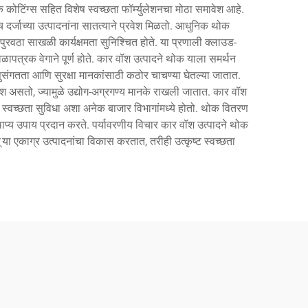
क कोटिंग्स सहित विशेष स्वच्छता फॉर्म्युलेशनचा मोठा समावेश आहे.
च दर्जाच्या उत्पादनांना सातत्याने प्रवेश मिळतो. आधुनिक थोक
 पुरवठा साखळी कार्यक्षमता सुनिश्चित होते. या प्रणाली क्लाउड-
ेळापत्रक वेगाने पूर्ण होते. कार वॉश उत्पादने थोक याला समर्थन
ी सुसंगतता आणि सुरक्षा मानकांसाठी कठोर चाचण्या घेतल्या जातात.
ेश असतो, ज्यामुळे उद्योग-अग्रगण्य मानके राखली जातात. कार वॉश
न स्वच्छता सुविधा अशा अनेक बाजार विभागांमध्ये होतो. थोक वितरण
ाप्य उपाय प्रदान करते. पर्यावरणीय विचार कार वॉश उत्पादने थोक
् या एकाग्र उत्पादनांचा विकास करतात, तरीही उत्कृष्ट स्वच्छता