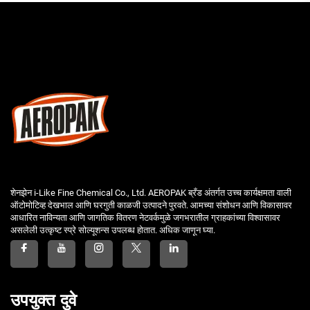
शेनझेन i-Like Fine Chemical Co., Ltd. AEROPAK ब्रँड अंतर्गत उच्च कार्यक्षमता वाली
ऑटोमोटिव्ह देखभाल आणि घरगुती काळजी उत्पादने पुरवते. आमच्या संशोधन आणि विकासावर
आधारित नाविन्यता आणि जागतिक वितरण नेटवर्कमुळे जगभरातील ग्राहकांच्या विश्वासावर
असलेली उत्कृष्ट स्प्रे सोल्यूशन्स उपलब्ध होतात. अधिक जाणून घ्या.
उपयुक्त दुवे