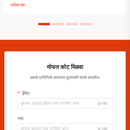
उपाययोजना राबविल्या पाहिजेत.
अधिक पहा
मोफत कोट मिळवा
आमचे प्रतिनिधी लवकरच तुमच्याशी संपर्क साधतील.
ईमेल
0/100
नाव
0/100