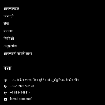
आमच्याबद्दल
उत्पादने
सेवा
बातम्या
व्हिडिओ
अनुप्रयोग
आमच्याशी संपर्क साधा
पत्ता
10C, बो झिंग इमारत, क्विंग शुई हे 1Rd, लुओहू जिल्हा, शेनझेन, चीन
+86-18923798198
+1 8884148814
[email protected]