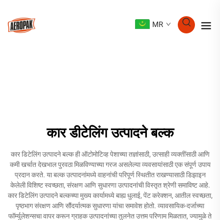
MR
कार डीटेलिंग उत्पादने बल्क
कार डिटेलिंग उत्पादने बल्क ही ऑटोमोटिव्ह पेशाच्या तज्ञांसाठी, उत्साही व्यक्तींसाठी आणि
कमी खर्चात देखभाल पुरवठा मिळविण्याच्या गरज असलेल्या व्यवसायांसाठी एक संपूर्ण उपाय
प्रदान करते. या बल्क उत्पादनांमध्ये वाहनांची परिपूर्ण स्थितीत राखण्यासाठी डिझाइन
केलेली विशिष्ट स्वच्छता, संरक्षण आणि सुधारणा उत्पादनांची विस्तृत श्रेणी समाविष्ट आहे.
कार डिटेलिंग उत्पादने बल्कच्या मुख्य कार्यामध्ये बाह्य धुलाई, पेंट करेक्शन, आतील स्वच्छता,
पृष्ठभाग संरक्षण आणि सौंदर्यात्मक सुधारणा यांचा समावेश होतो. व्यावसायिक-दर्जाच्या
फॉर्म्युलेशन्सचा वापर करून ग्राहक उत्पादनांच्या तुलनेत उत्तम परिणाम मिळतात, ज्यामुळे ते