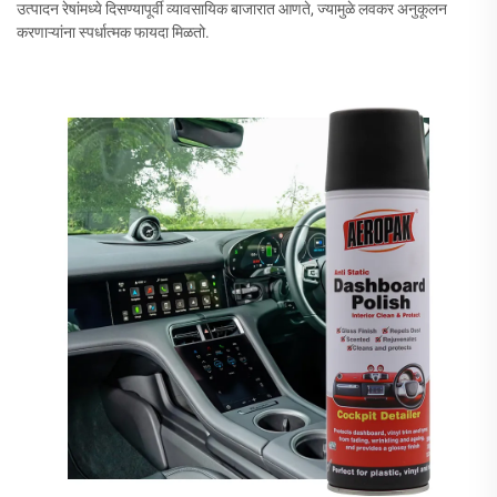
उत्पादन रेषांमध्ये दिसण्यापूर्वी व्यावसायिक बाजारात आणते, ज्यामुळे लवकर अनुकूलन
करणाऱ्यांना स्पर्धात्मक फायदा मिळतो.