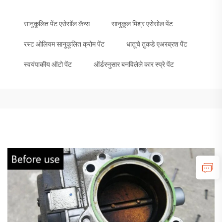
सानुकूलित पेंट एरोसॉल कॅन्स
सानुकूल मिश्र एरोसोल पेंट
रस्ट ओलियम सानुकूलित क्रोम पेंट
धातूचे तुकडे एअरब्रश पेंट
स्वयंपाकीय ऑटो पेंट
ऑर्डरनुसार बनविलेले कार स्प्रे पेंट