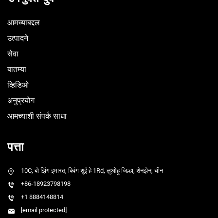
आमच्याबद्दल
उत्पादने
सेवा
बातम्या
व्हिडिओ
अनुप्रयोग
आमच्याशी संपर्क साधा
पत्ता
10C, बो झिंग इमारत, क्विंग शुई हे 1Rd, लुओहू जिल्हा, शेनझेन, चीन
+86-18923798198
+1 8884148814
[email protected]