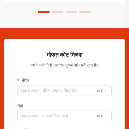
मोफत कोट मिळवा
आमचे प्रतिनिधी लवकरच तुमच्याशी संपर्क साधतील.
ईमेल
0/100
नाव
0/100