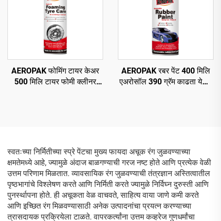
AEROPAK फोमिंग टायर केअर
AEROPAK रबर पेंट 400 मिलि
500 मिलि टायर फोमी क्लीनर
एअरोसॉल 390 ग्रॅम काढता येणारे
कोणत्याही घासण्याची किंवा कठीण
स्प्रे पेंट चाकांसाठी
कामाची गरज नाही
स्वतःच्या निर्मितीच्या स्प्रे पेंटचा मुख्य फायदा अचूक रंग जुळवण्याच्या
क्षमतेमध्ये आहे, ज्यामुळे अंदाज बाळगण्याची गरज नष्ट होते आणि प्रत्येक वेळी
उत्तम परिणाम मिळतात. व्यावसायिक रंग जुळवण्याची तंत्रज्ञान अस्तित्वातील
पृष्ठभागांचे विश्लेषण करते आणि निर्मिती करते ज्यामुळे निर्विघ्न दुरुस्ती आणि
पुनर्स्थापना होते. ही अचूकता वेळ वाचवते, साहित्य वाया जाणे कमी करते
आणि इच्छित रंग मिळवण्यासाठी अनेक उत्पादनांचा प्रयत्न करण्याच्या
त्रासदायक प्रक्रियेला टाळते. वापरकर्त्यांना उत्तम कव्हरेज गुणधर्मांचा