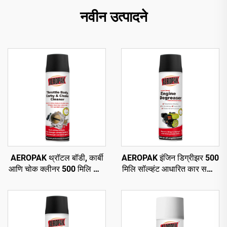
नवीन उत्पादने
AEROPAK थ्रॉटल बॉडी, कार्बी
AEROPAK इंजिन डिग्रीझर 500
आणि चोक क्लीनर 500 मिलि कार
मिलि सॉल्व्हंट आधारित कार सफाई
कार्ब क्लीनर
ऑटो डिग्रीझर केअर