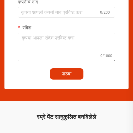
कंपनीचे नाव
0/200
संदेश
0/1000
पाठवा
स्प्रे पेंट सानुकूलित बनविलेले