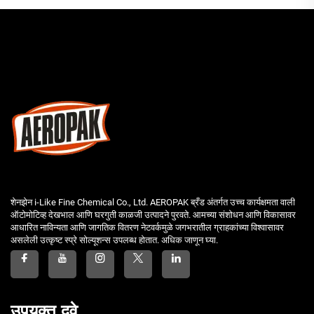
शेनझेन i-Like Fine Chemical Co., Ltd. AEROPAK ब्रँड अंतर्गत उच्च कार्यक्षमता वाली
ऑटोमोटिव्ह देखभाल आणि घरगुती काळजी उत्पादने पुरवते. आमच्या संशोधन आणि विकासावर
आधारित नाविन्यता आणि जागतिक वितरण नेटवर्कमुळे जगभरातील ग्राहकांच्या विश्वासावर
असलेली उत्कृष्ट स्प्रे सोल्यूशन्स उपलब्ध होतात. अधिक जाणून घ्या.
उपयुक्त दुवे