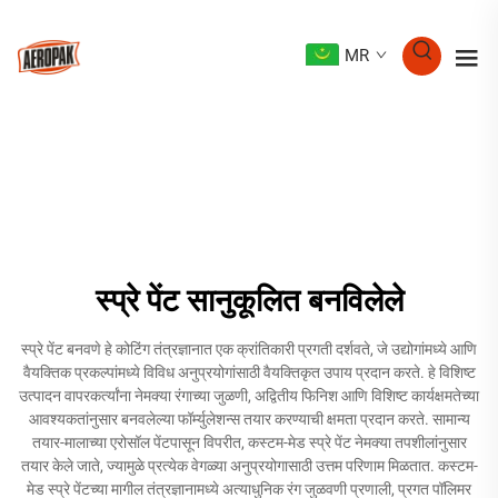
MR
स्प्रे पेंट सानुकूलित बनविलेले
स्प्रे पेंट बनवणे हे कोटिंग तंत्रज्ञानात एक क्रांतिकारी प्रगती दर्शवते, जे उद्योगांमध्ये आणि
वैयक्तिक प्रकल्पांमध्ये विविध अनुप्रयोगांसाठी वैयक्तिकृत उपाय प्रदान करते. हे विशिष्ट
उत्पादन वापरकर्त्यांना नेमक्या रंगाच्या जुळणी, अद्वितीय फिनिश आणि विशिष्ट कार्यक्षमतेच्या
आवश्यकतांनुसार बनवलेल्या फॉर्म्युलेशन्स तयार करण्याची क्षमता प्रदान करते. सामान्य
तयार-मालाच्या एरोसॉल पेंटपासून विपरीत, कस्टम-मेड स्प्रे पेंट नेमक्या तपशीलांनुसार
तयार केले जाते, ज्यामुळे प्रत्येक वेगळ्या अनुप्रयोगासाठी उत्तम परिणाम मिळतात. कस्टम-
मेड स्प्रे पेंटच्या मागील तंत्रज्ञानामध्ये अत्याधुनिक रंग जुळवणी प्रणाली, प्रगत पॉलिमर