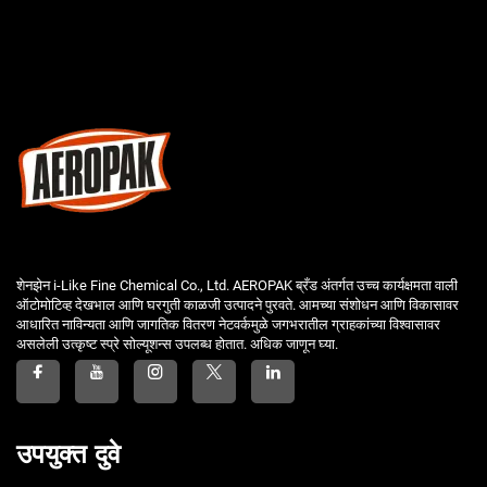
शेनझेन i-Like Fine Chemical Co., Ltd. AEROPAK ब्रँड अंतर्गत उच्च कार्यक्षमता वाली
ऑटोमोटिव्ह देखभाल आणि घरगुती काळजी उत्पादने पुरवते. आमच्या संशोधन आणि विकासावर
आधारित नाविन्यता आणि जागतिक वितरण नेटवर्कमुळे जगभरातील ग्राहकांच्या विश्वासावर
असलेली उत्कृष्ट स्प्रे सोल्यूशन्स उपलब्ध होतात. अधिक जाणून घ्या.
उपयुक्त दुवे