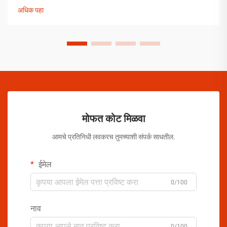
उपाययोजना राबविल्या पाहिजेत.
अधिक पहा
मोफत कोट मिळवा
आमचे प्रतिनिधी लवकरच तुमच्याशी संपर्क साधतील.
ईमेल
0/100
नाव
0/100