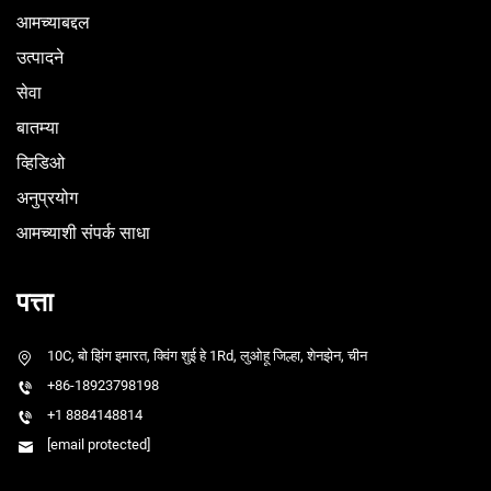
आमच्याबद्दल
उत्पादने
सेवा
बातम्या
व्हिडिओ
अनुप्रयोग
आमच्याशी संपर्क साधा
पत्ता
10C, बो झिंग इमारत, क्विंग शुई हे 1Rd, लुओहू जिल्हा, शेनझेन, चीन
+86-18923798198
+1 8884148814
[email protected]