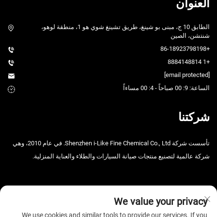
العنوان
الطابق 10 ج، مبنى بو شينغ، طريق تشينغ شوي هو 1، منطقة لوهو،
شنتشن، الصين
+86-18923798198
+1 8884148814
[email protected]
الساعة: 9: 00 صباحاً - 4: 00 مساءاً
شركتنا
تأسست شركة Shenzhen i-Like Fine Chemical Co., Ltd. في عام 2010، وهي
شركة عالمية لتصنيع منتجات صيانة السيارات والطلاء والعناية المنزلية.
We value your privacy
We use cookies and similar tools to provide our services. If you