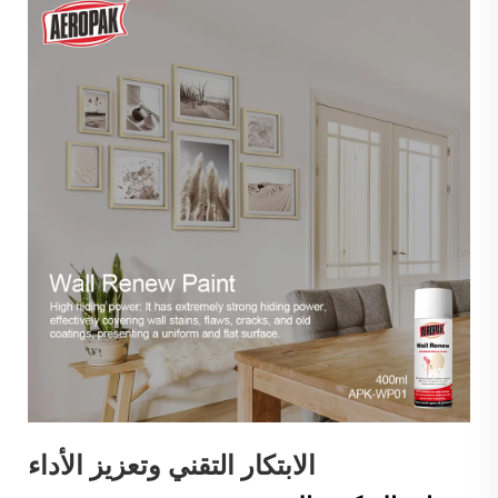
الابتكار التقني وتعزيز الأداء