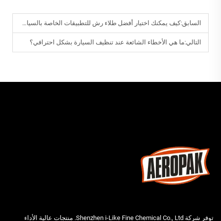
السابق:
كيف يمكنك اختيار أفضل طلاء رش للتطبيقات الخاصة بالسيارات والصناعات؟
التالي:
ما هي الأخطاء الشائعة عند تنظيف السيارة بشكل احترافي؟
توفر شركة Shenzhen i-Like Fine Chemical Co., Ltd. منتجات عالية الأداء