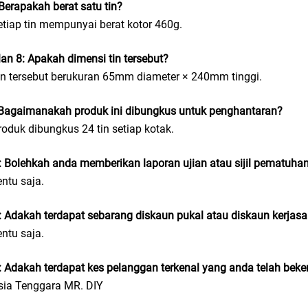
Berapakah berat satu tin?
etiap tin mempunyai berat kotor 460g.
an 8: Apakah dimensi tin tersebut?
in tersebut berukuran 65mm diameter × 240mm tinggi.
 Bagaimanakah produk ini dibungkus untuk penghantaran?
roduk dibungkus 24 tin setiap kotak.
 Bolehkah anda memberikan laporan ujian atau sijil pematuha
entu saja.
 Adakah terdapat sebarang diskaun pukal atau diskaun kerjas
entu saja.
 Adakah terdapat kes pelanggan terkenal yang anda telah bek
sia Tenggara MR. DIY