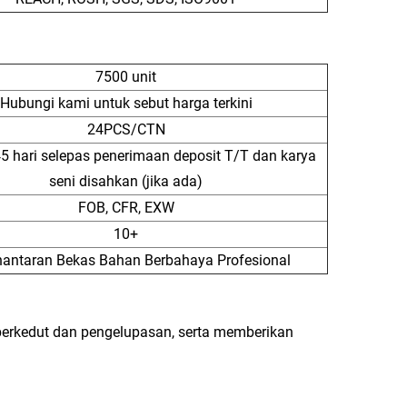
7500 unit
Hubungi kami untuk sebut harga terkini
24PCS/CTN
 45 hari selepas penerimaan deposit T/T dan karya
seni disahkan (jika ada)
FOB, CFR, EXW
10+
antaran Bekas Bahan Berbahaya Profesional
 berkedut dan pengelupasan, serta memberikan