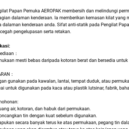
ilat Papan Pemuka AEROPAK membersih dan melindungi permuka
agian dalaman kenderaan. Ia memberikan kemasan kilat yang 
a dalaman kenderaan anda. Sifat anti-statik pada Pengilat 
egah pengelupasan serta retakan.
kasi:
sediaan：
ukaan mesti bebas daripada kotoran berat dan bersedia untuk 
ARAN：
an gunakan pada kawalan, lantai, tempat duduk, atau permuka
ai untuk digunakan pada kaca atau plastik lutsinar, fabrik, bah
mohonan:
uang air, kotoran, dan habuk dari permukaan.
oncangkan tin dengan kuat sebelum digunakan.
apukan secara banyak terus ke atas permukaan, pegang tin da