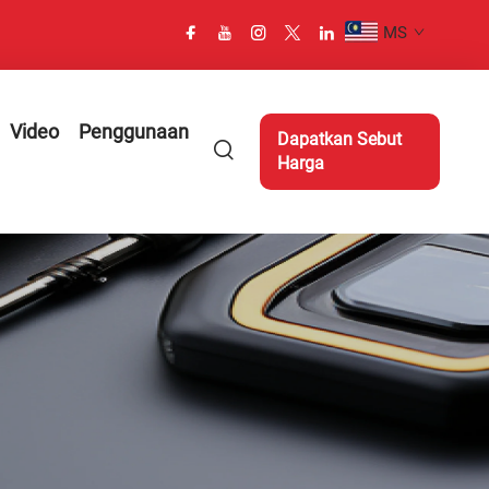
MS
Video
Penggunaan
Dapatkan Sebut
Harga