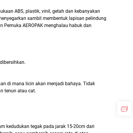
an ABS, plastik, vinil, getah dan kebanyakan
menyegarkan sambil membentuk lapisan pelindung
Papan Pemuka AEROPAK menghalau habuk dan
dibersihkan.
an di mana licin akan menjadi bahaya. Tidak
an tenun atau cat.
lam kedudukan tegak pada jarak 15-20cm dari