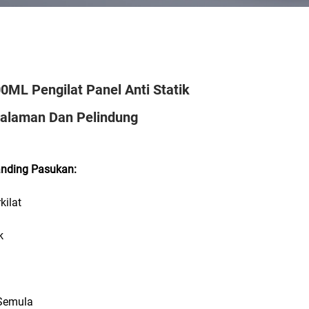
ML Pengilat Panel Anti Statik
alaman Dan Pelindung
anding Pasukan:
kilat
k
Semula