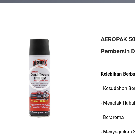
AEROPAK 500
Pembersih D
Kelebihan Berb
- Kesudahan Ber
- Menolak Habu
- Beraroma
- Menyegarkan 