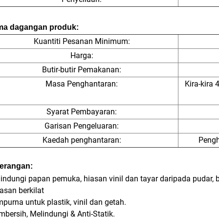
ma dagangan produk:
Kuantiti Pesanan Minimum:
Harga:
Butir-butir Pemakanan:
Masa Penghantaran:
Kira-kira
Syarat Pembayaran:
Garisan Pengeluaran:
Kaedah penghantaran:
Pengh
erangan:
indungi papan pemuka, hiasan vinil dan tayar daripada pudar,
san berkilat
purna untuk plastik, vinil dan getah.
bersih, Melindungi & Anti-Statik.