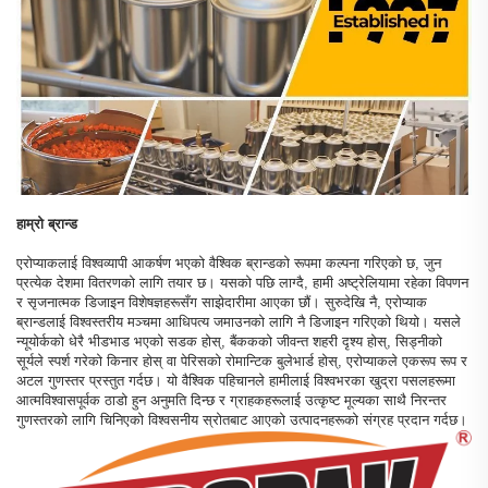
हाम्रो ब्रान्ड
एरोप्याकलाई विश्वव्यापी आकर्षण भएको वैश्विक ब्रान्डको रूपमा कल्पना गरिएको छ, जुन
प्रत्येक देशमा वितरणको लागि तयार छ। यसको पछि लाग्दै, हामी अष्ट्रेलियामा रहेका विपणन
र सृजनात्मक डिजाइन विशेषज्ञहरूसँग साझेदारीमा आएका छौं। सुरुदेखि नै, एरोप्याक
ब्रान्डलाई विश्वस्तरीय मञ्चमा आधिपत्य जमाउनको लागि नै डिजाइन गरिएको थियो। यसले
न्यूयोर्कको धेरै भीडभाड भएको सडक होस्, बैंककको जीवन्त शहरी दृश्य होस्, सिड्नीको
सूर्यले स्पर्श गरेको किनार होस् वा पेरिसको रोमान्टिक बुलेभार्ड होस्, एरोप्याकले एकरूप रूप र
अटल गुणस्तर प्रस्तुत गर्दछ। यो वैश्विक पहिचानले हामीलाई विश्वभरका खुद्रा पसलहरूमा
आत्मविश्वासपूर्वक ठाडो हुन अनुमति दिन्छ र ग्राहकहरूलाई उत्कृष्ट मूल्यका साथै निरन्तर
गुणस्तरको लागि चिनिएको विश्वसनीय स्रोतबाट आएको उत्पादनहरूको संग्रह प्रदान गर्दछ।