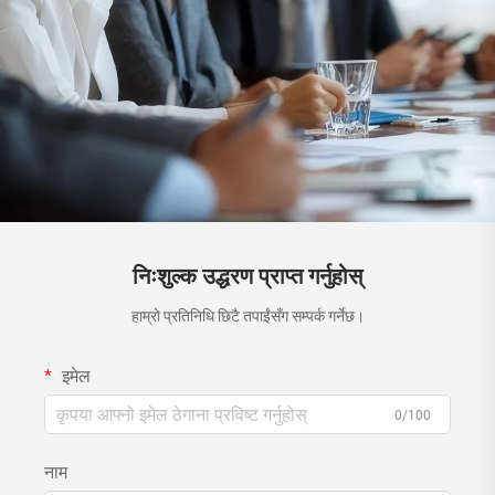
निःशुल्क उद्धरण प्राप्त गर्नुहोस्
हाम्रो प्रतिनिधि छिटै तपाईंसँग सम्पर्क गर्नेछ।
इमेल
0/100
नाम