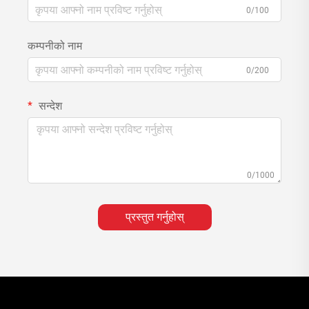
0/100
कम्पनीको नाम
0/200
सन्देश
0/1000
प्रस्तुत गर्नुहोस्