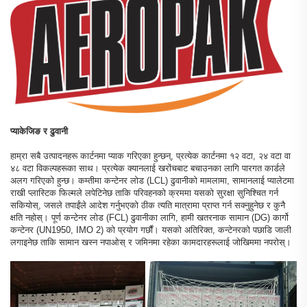
प्याकेजिङ र ढुवानी
हाम्रा सबै उत्पादनहरू कार्टनमा प्याक गरिएका हुन्छन्, प्रत्येक कार्टनमा १२ वटा, २४ वटा वा
४८ वटा विकल्पहरूका साथ। प्रत्येक क्यानलाई खरोंचबाट बचाउनका लागि पारगत कार्डले
अलग गरिएको हुन्छ। कम्तीमा कन्टेनर लोड (LCL) ढुवानीको मामलामा, सामानलाई प्यालेटमा
राखी प्लास्टिक फिल्मले लपेटिनेछ ताकि परिवहनको क्रममा यसको सुरक्षा सुनिश्चित गर्न
सकियोस्, जसले तपाईंले आदेश गर्नुभएको ठीक त्यति मात्रामा प्राप्त गर्न सक्नुहुनेछ र कुनै
क्षति नहोस्। पूर्ण कन्टेनर लोड (FCL) ढुवानीका लागि, हामी खतरनाक सामान (DG) कार्गो
कन्टेनर (UN1950, IMO 2) को प्रयोग गर्छौं। यसको अतिरिक्त, कन्टेनरको पछाडि जाली
लगाइनेछ ताकि सामान खस्न नपाओस् र जमिनमा रहेका कामदारहरूलाई जोखिममा नपरोस्।