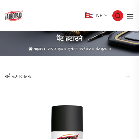
NE
पेंट हटाउने
गृहपृष्ठ
>
उत्पादनहरू
>
एरोसल स्प्रे पेन्ट
>
पेंट हटाउने
सबै उत्पादनहरू