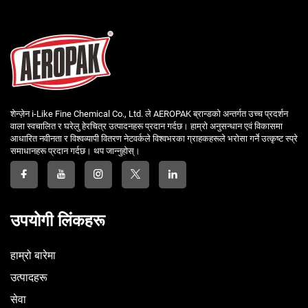
शेन्ज़ेन i-Like Fine Chemical Co., Ltd. ले AEROPAK ब्रान्डको अन्तर्गत उच्च प्रदर्शन
वाला स्वचालित र घरेलु हेरचित्र उत्पादनहरू प्रदान गर्दछ। हाम्रो अनुसन्धान एवं विकासमा
आधारित नवीनता र विश्वव्यापी वितरण नेटवर्कले विश्वभरका ग्राहकहरूले भरोसा गर्ने उत्कृष्ट स्प्रे
समाधानहरू प्रदान गर्दछ। थप जान्नुहोस्।
उपयोगी लिंकहरू
हाम्रो बारेमा
उत्पादहरू
सेवा