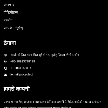
समाचार
वीडियोहरू
प्रयोग
सम्पर्क गर्नुहोस्
ठेगाना
१०सी, बो जिङ भवन, चिङ शुई हो १ठ, लुओहु जिल्ला, शेन्जेन, चीन
+86-18923798198
+1 8884148814
[email protected]
हाम्रो कम्पनी
२०१० मा स्थापित, शेन्जेन i-Like फाइन केमिकल कम्पनी लिमिटेड गाडीको रखरखाव, पेन्ट र