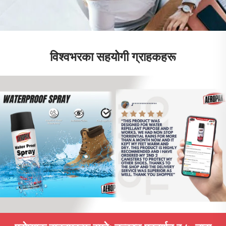
विश्वभरका सहयोगी ग्राहकहरू