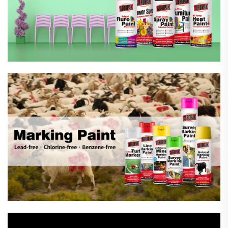
मार्किंग स्प्रे पेन्ट
अटोमोटिभ कार संरक्षण उत्पादनहरू