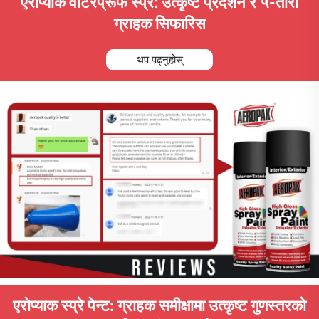
एरोप्याक वाटरप्रूफ स्प्रे: उत्कृष्ट प्रदर्शन र ५-तारा
ग्राहक सिफारिस
थप पढ्नुहोस्
एरोप्याक स्प्रे पेन्ट: ग्राहक समीक्षामा उत्कृष्ट गुणस्तरको