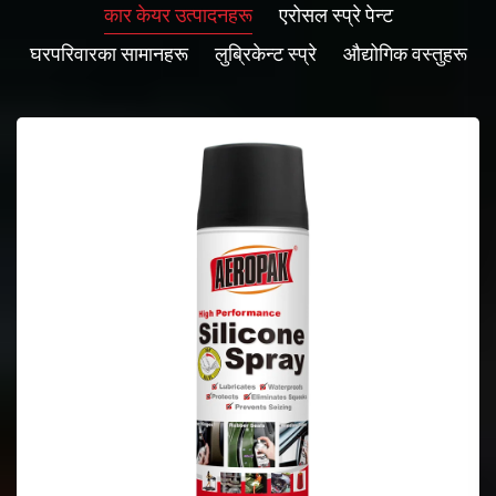
कार केयर उत्पादनहरू
एरोसल स्प्रे पेन्ट
घरपरिवारका सामानहरू
लुब्रिकेन्ट स्प्रे
औद्योगिक वस्तुहरू