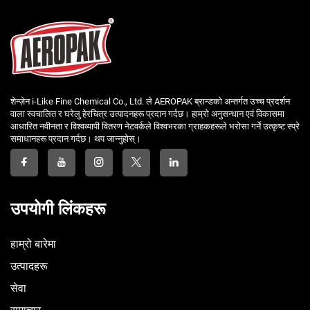
शेन्ज़ेन i-Like Fine Chemical Co., Ltd. ले AEROPAK ब्रान्डको अन्तर्गत उच्च प्रदर्शन
वाला स्वचालित र घरेलु हेरचित्र उत्पादनहरू प्रदान गर्दछ। हाम्रो अनुसन्धान एवं विकासमा
आधारित नवीनता र विश्वव्यापी वितरण नेटवर्कले विश्वभरका ग्राहकहरूले भरोसा गर्ने उत्कृष्ट स्प्रे
समाधानहरू प्रदान गर्दछ। थप जान्नुहोस्।
उपयोगी लिंकहरू
हाम्रो बारेमा
उत्पादहरू
सेवा