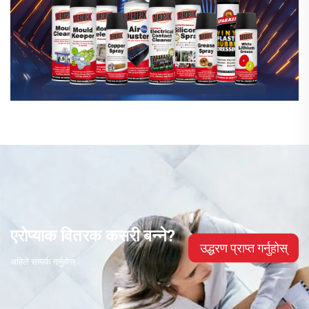
एरोप्याक वितरक कसरी बन्ने?
उद्धरण प्राप्त गर्नुहोस्
अहिले सम्पर्क गर्नुहोस्