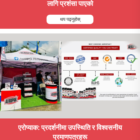
लागि प्रशंसा पाएको
थप पढ्नुहोस्
एरोप्याक: प्रदर्शनीमा उपस्थिति र विश्वसनीय
प्रमाणपत्रहरू