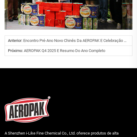
Anterior:
Encontro Pré-Ano Novo Chinês Da AEROPAK E Celebração De Aniversário De Fevereiro
Próximo:
AEROPAK Q4 2025 E Resumo Do Ano Completo
A Shenzhen i-Like Fine Chemical Co., Ltd. oferece produtos de alta