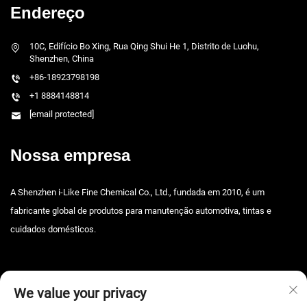
Endereço
10C, Edifício Bo Xing, Rua Qing Shui He 1, Distrito de Luohu,
Shenzhen, China
+86-18923798198
+1 8884148814
[email protected]
Nossa empresa
A Shenzhen i-Like Fine Chemical Co., Ltd., fundada em 2010, é um
fabricante global de produtos para manutenção automotiva, tintas e
cuidados domésticos.
We value your privacy