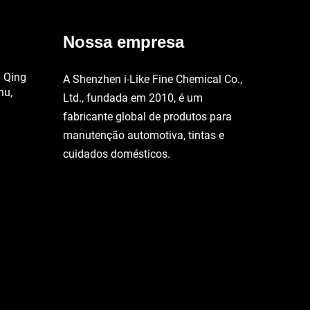
Nossa empresa
a Qing
A Shenzhen i-Like Fine Chemical Co.,
hu,
Ltd., fundada em 2010, é um
fabricante global de produtos para
manutenção automotiva, tintas e
cuidados domésticos.