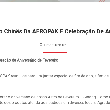
o Chinês Da AEROPAK E Celebração De Ani
Time : 2026-02-11
ação de Aniversário de Fevereiro
PAK reuniu-se para um jantar especial de fim de ano, a fim de c
rar o aniversário de nosso Astro de Fevereiro – Sihang. Como 
ade dos produtos atenda aos padrões em diversos locais. Agrade