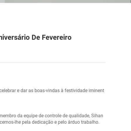
versário De Fevereiro
elebrar e dar as boas-vindas à festividade iminent
membro da equipe de controle de qualidade, Sihan
cemos-lhe pela dedicação e pelo árduo trabalho.