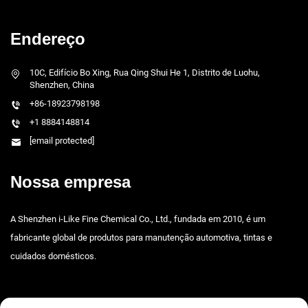
Endereço
10C, Edifício Bo Xing, Rua Qing Shui He 1, Distrito de Luohu,
Shenzhen, China
+86-18923798198
+1 8884148814
[email protected]
Nossa empresa
A Shenzhen i-Like Fine Chemical Co., Ltd., fundada em 2010, é um
fabricante global de produtos para manutenção automotiva, tintas e
cuidados domésticos.