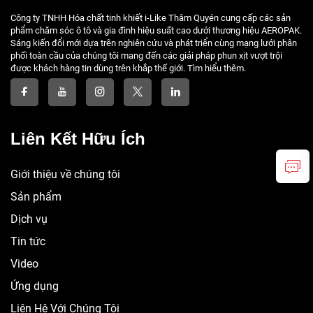
Công ty TNHH Hóa chất tinh khiết i-Like Thâm Quyén cung cấp các sản
phẩm chăm sóc ô tô và gia đình hiệu suất cao dưới thương hiệu AEROPAK.
Sáng kiến đổi mới dựa trên nghiên cứu và phát triển cùng mạng lưới phân
phối toàn cầu của chúng tôi mang đến các giải pháp phun xịt vượt trội
được khách hàng tin dùng trên khắp thế giới. Tìm hiểu thêm.
Liên Kết Hữu Ích
Giới thiệu về chúng tôi
Sản phẩm
Dịch vụ
Tin tức
Video
Ứng dụng
Liên Hệ Với Chúng Tôi