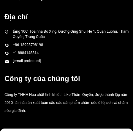
Địa chỉ
tầng 10C, Tòa nhà Bo Xing, Đường Qing Shui He 1, Quận Luohu, Thâm
Quyến, Trung Quốc
+86-18923798198
+1 8884148814
[email protected]
Công ty của chúng tôi
Công ty TNHH Hóa chất tinh khiết i-Like Thâm Quyến, được thành lập năm
2010, là nhà sản xuất toàn cầu các sản phẩm chăm sóc ô tô, sơn và chăm
sóc gia đình.