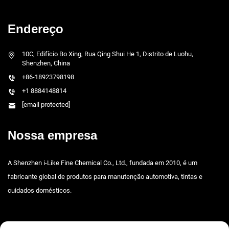
Endereço
10C, Edifício Bo Xing, Rua Qing Shui He 1, Distrito de Luohu,
Shenzhen, China
+86-18923798198
+1 8884148814
[email protected]
Nossa empresa
A Shenzhen i-Like Fine Chemical Co., Ltd., fundada em 2010, é um
fabricante global de produtos para manutenção automotiva, tintas e
cuidados domésticos.