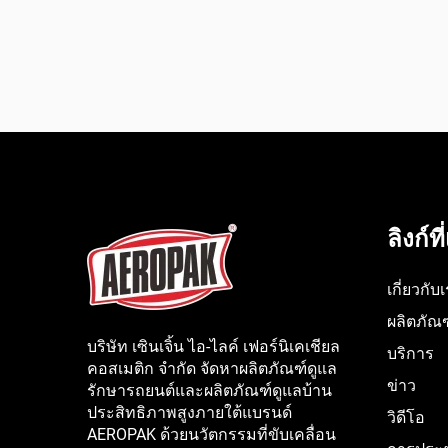
ลิงก์ท
เกี่ยวกับ
ผลิตภัณฑ
บริษัท เซินเจิ้น ไอ-ไลค์ เฟอร์นิเคเชียล
บริการ
คอสเมติก จำกัด จัดหาผลิตภัณฑ์ดูแล
ข่าว
รักษารถยนต์และผลิตภัณฑ์ดูแลบ้าน
ประสิทธิภาพสูงภายใต้แบรนด์
วิดีโอ
AEROPAK ด้วยนวัตกรรมที่ขับเคลื่อน