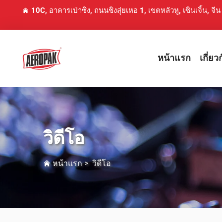
10C, อาคารเป่าซิง, ถนนชิงสุ่ยเหอ 1, เขตหลัวหู, เซินเจิ้น, จีน
หน้าแรก
เกี่ยว
วิดีโอ
หน้าแรก
>
วิดีโอ