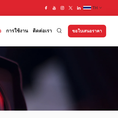
TH
อ
การใช้งาน
ติดต่อเรา
ขอใบเสนอราคา