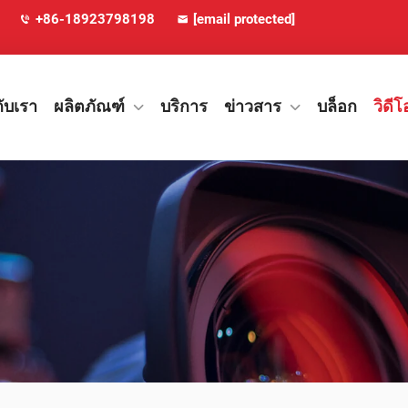
+86-18923798198
[email protected]
กับเรา
ผลิตภัณฑ์
บริการ
ข่าวสาร
บล็อก
วิดีโ