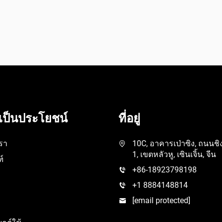
ี่เป็นประโยชน์
ที่อยู่
เรา
10C, อาคารเป่าซิง, ถนนชิง
1, เขตหลัวหู, เซินเจิ้น, จีน
์
+86-18923798198
+1 8884148814
[email protected]