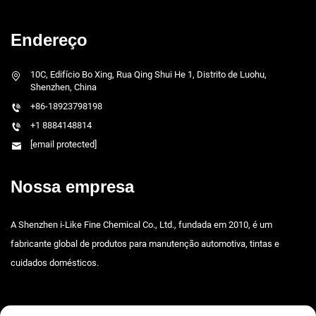
Endereço
10C, Edifício Bo Xing, Rua Qing Shui He 1, Distrito de Luohu,
Shenzhen, China
+86-18923798198
+1 8884148814
[email protected]
Nossa empresa
A Shenzhen i-Like Fine Chemical Co., Ltd., fundada em 2010, é um
fabricante global de produtos para manutenção automotiva, tintas e
cuidados domésticos.