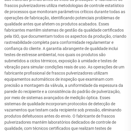
frascos pulverizadores utiliza metodologias de controle estatístico
de processos que monitoram parâmetros críticos durante todas as
operações de fabricação, identificando potenciais problemas de
qualidade antes que afetem os produtos acabados. Esses
fabricantes mantêm sistemas de gestão da qualidade certificados
pela ISO, que documentam todos os aspectos da produção, criando
rastreabilidade completa para conformidade regulamentar e
confiança do cliente. A garantia abrangente de qualidade inclui
testes de estresse ambiental, nos quais os produtos são
submetidos a ciclos térmicos, exposição à umidade e testes de
vibração para simular condições reais de uso. As operações de um
fabricante profissional de frascos pulverizadores utilizam
equipamentos automáticos de inspeção que examinam com
precisão a montagem da válvula, a uniformidade da espessura da
parede do recipiente e a consistência do padrão de pulverização,
por meio de sistemas avançados de medição óptica. Esses
sistemas de qualidade incorporam protocolos de detecção de
vazamentos que testam cada recipiente sob pressão, eliminando
produtos defeituosos antes do envio. O fabricante de frascos
pulverizadores mantém laboratórios dedicados de controle de
qualidade, com técnicos certificados que realizam testes de