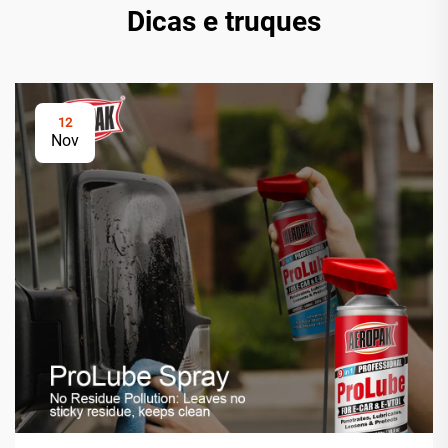
Dicas e truques
12
Nov