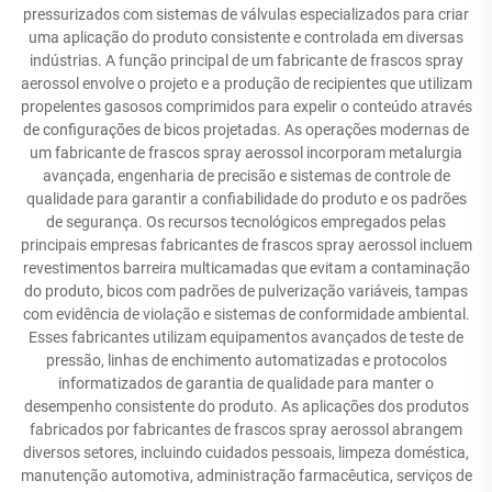
pressurizados com sistemas de válvulas especializados para criar
uma aplicação do produto consistente e controlada em diversas
indústrias. A função principal de um fabricante de frascos spray
aerossol envolve o projeto e a produção de recipientes que utilizam
propelentes gasosos comprimidos para expelir o conteúdo através
de configurações de bicos projetadas. As operações modernas de
um fabricante de frascos spray aerossol incorporam metalurgia
avançada, engenharia de precisão e sistemas de controle de
qualidade para garantir a confiabilidade do produto e os padrões
de segurança. Os recursos tecnológicos empregados pelas
principais empresas fabricantes de frascos spray aerossol incluem
revestimentos barreira multicamadas que evitam a contaminação
do produto, bicos com padrões de pulverização variáveis, tampas
com evidência de violação e sistemas de conformidade ambiental.
Esses fabricantes utilizam equipamentos avançados de teste de
pressão, linhas de enchimento automatizadas e protocolos
informatizados de garantia de qualidade para manter o
desempenho consistente do produto. As aplicações dos produtos
fabricados por fabricantes de frascos spray aerossol abrangem
diversos setores, incluindo cuidados pessoais, limpeza doméstica,
manutenção automotiva, administração farmacêutica, serviços de