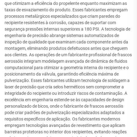
que otimizam a eficiência do propelente enquanto maximizam as
taxas de esvaziamento do produto. Esses fabricantes empregam
processos metalúrgicos especializados que criam paredes do
recipiente resistentes à corrosão, capazes de suportar com
segurança pressões internas superiores a 180 PSI. A tecnologia de
engenharia de precisão abrange sistemas automatizados de
inspeção de qualidade que examinam cada componente antes da
montagem, eliminando produtos defeituosos antes que cheguem
aos clientes. As operações de um fabricante profissional de frascos
aerossóis integram modelagem avançada de dinâmica de fluidos
computacional para otimizar a geometria interna do recipiente e o
posicionamento da válvula, garantindo eficiência máxima de
pulverização. Esses fabricantes utilizam tecnologia de soldagem a
laser de precisão que cria selos herméticos sem comprometer a
integridade do recipiente ou introduzir riscos de contaminação. A
excelência em engenharia estende-se às capacidades de design
personalizado de bicos, onde o fabricante de frascos aerossóis
pode criar padrões de pulverização especializados adaptados a
requisitos específicos de aplicação. Os fabricantes modernos
empregam tecnologias avançadas de revestimento que aplicam
barreiras protetoras no interior dos recipientes, evitando reações