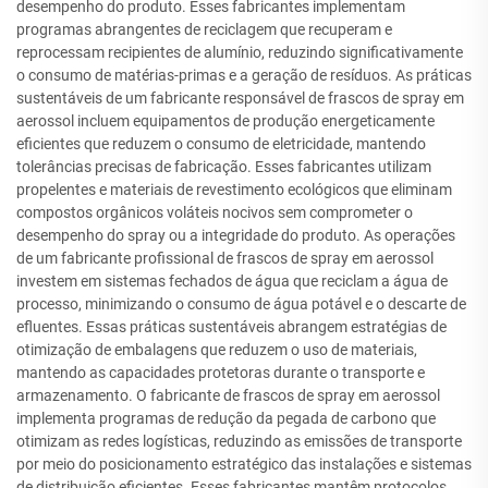
desempenho do produto. Esses fabricantes implementam
programas abrangentes de reciclagem que recuperam e
reprocessam recipientes de alumínio, reduzindo significativamente
o consumo de matérias-primas e a geração de resíduos. As práticas
sustentáveis de um fabricante responsável de frascos de spray em
aerossol incluem equipamentos de produção energeticamente
eficientes que reduzem o consumo de eletricidade, mantendo
tolerâncias precisas de fabricação. Esses fabricantes utilizam
propelentes e materiais de revestimento ecológicos que eliminam
compostos orgânicos voláteis nocivos sem comprometer o
desempenho do spray ou a integridade do produto. As operações
de um fabricante profissional de frascos de spray em aerossol
investem em sistemas fechados de água que reciclam a água de
processo, minimizando o consumo de água potável e o descarte de
efluentes. Essas práticas sustentáveis abrangem estratégias de
otimização de embalagens que reduzem o uso de materiais,
mantendo as capacidades protetoras durante o transporte e
armazenamento. O fabricante de frascos de spray em aerossol
implementa programas de redução da pegada de carbono que
otimizam as redes logísticas, reduzindo as emissões de transporte
por meio do posicionamento estratégico das instalações e sistemas
de distribuição eficientes. Esses fabricantes mantêm protocolos