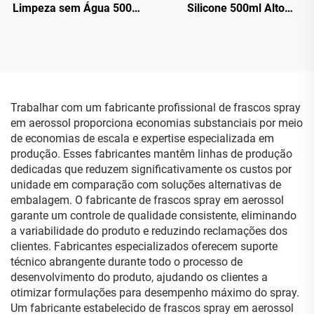
Limpeza sem Água 500ml
Silicone 500ml Alto
Limpeza da Superfície do
Desempenho para
Carro e Cera para
Aerossol Automotivo
Carroceria
Trabalhar com um fabricante profissional de frascos spray
em aerossol proporciona economias substanciais por meio
de economias de escala e expertise especializada em
produção. Esses fabricantes mantêm linhas de produção
dedicadas que reduzem significativamente os custos por
unidade em comparação com soluções alternativas de
embalagem. O fabricante de frascos spray em aerossol
garante um controle de qualidade consistente, eliminando
a variabilidade do produto e reduzindo reclamações dos
clientes. Fabricantes especializados oferecem suporte
técnico abrangente durante todo o processo de
desenvolvimento do produto, ajudando os clientes a
otimizar formulações para desempenho máximo do spray.
Um fabricante estabelecido de frascos spray em aerossol