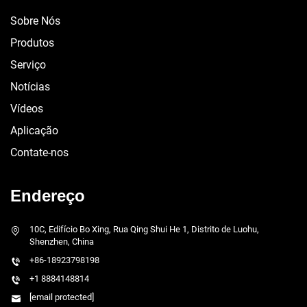
Sobre Nós
Produtos
Serviço
Notícias
Vídeos
Aplicação
Contate-nos
Endereço
10C, Edifício Bo Xing, Rua Qing Shui He 1, Distrito de Luohu,
Shenzhen, China
+86-18923798198
+1 8884148814
[email protected]