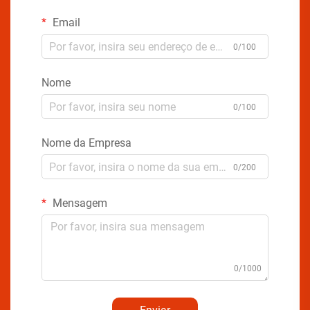
Email
0/100
Nome
0/100
Nome da Empresa
0/200
Mensagem
0/1000