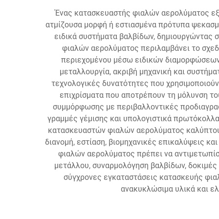
Ένας κατασκευαστής φιαλών αερολύματος εξ
ατμίζουσα μορφή ή εστιασμένα πρότυπα ψεκασμο
ειδικά συστήματα βαλβίδων, δημιουργώντας σ
φιαλών αερολύματος περιλαμβάνει το σχεδι
περιεχομένου μέσω ειδικών διαμορφώσεων
μεταλλουργία, ακριβή μηχανική και συστήμα
τεχνολογικές δυνατότητες που χρησιμοποιού
επιχρίσματα που αποτρέπουν τη μόλυνση το
συμμόρφωσης με περιβαλλοντικές προδιαγραφ
γραμμές γέμισης και υπολογιστικά πρωτόκολλα
κατασκευαστών φιαλών αερολύματος καλύπτουν
διανομή, εστίαση, βιομηχανικές επικαλύψεις κ
φιαλών αερολύματος πρέπει να αντιμετωπί
μετάλλου, συναρμολόγηση βαλβίδων, δοκιμές 
σύγχρονες εγκαταστάσεις κατασκευής φια
ανακυκλώσιμα υλικά και ε