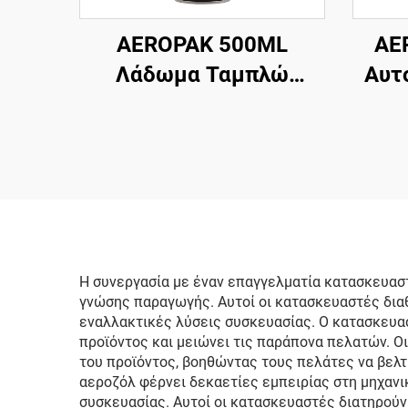
AEROPAK 500ML
AE
Λάδωμα Ταμπλώ
Αυτ
Αντιστατικό για
Εσωτερικά Μέρη
Αυ
Καθαρισμού και
Υαλ
Προστασίας
Η συνεργασία με έναν επαγγελματία κατασκευασ
γνώσης παραγωγής. Αυτοί οι κατασκευαστές δια
εναλλακτικές λύσεις συσκευασίας. Ο κατασκευα
προϊόντος και μειώνει τις παράπονα πελατών. Ο
του προϊόντος, βοηθώντας τους πελάτες να βελ
αεροζόλ φέρνει δεκαετίες εμπειρίας στη μηχανι
συσκευασίας. Αυτοί οι κατασκευαστές διατηρού