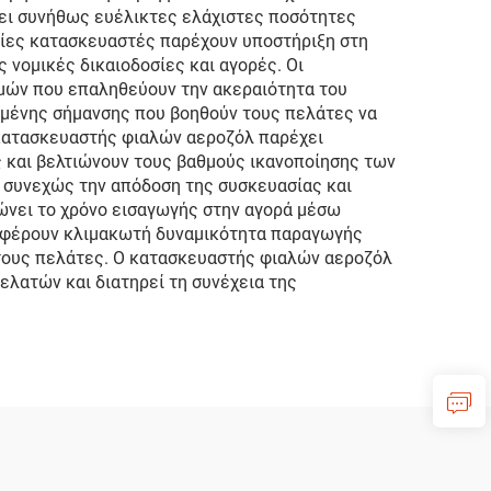
ρει συνήθως ευέλικτες ελάχιστες ποσότητες
ατίες κατασκευαστές παρέχουν υποστήριξη στη
νομικές δικαιοδοσίες και αγορές. Οι
μών που επαληθεύουν την ακεραιότητα του
σμένης σήμανσης που βοηθούν τους πελάτες να
 κατασκευαστής φιαλών αεροζόλ παρέχει
ς και βελτιώνουν τους βαθμούς ικανοποίησης των
 συνεχώς την απόδοση της συσκευασίας και
ώνει το χρόνο εισαγωγής στην αγορά μέσω
σφέρουν κλιμακωτή δυναμικότητα παραγωγής
 τους πελάτες. Ο κατασκευαστής φιαλών αεροζόλ
λατών και διατηρεί τη συνέχεια της