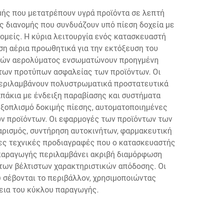
ής που μετατρέπουν υγρά προϊόντα σε λεπτή
ς διανομής που συνδυάζουν υπό πίεση δοχεία με
ομείς. Η κύρια λειτουργία ενός κατασκευαστή
ση αέρια προωθητικά για την εκτόξευση του
αλών αερολύματος ενσωματώνουν προηγμένη
ι των προτύπων ασφαλείας των προϊόντων. Οι
περιλαμβάνουν πολυστρωματικά προστατευτικά
πάκια με ένδειξη παραβίασης και συστήματα
ξοπλισμό δοκιμής πίεσης, αυτοματοποιημένες
ων προϊόντων. Οι εφαρμογές των προϊόντων των
ρισμός, συντήρηση αυτοκινήτων, φαρμακευτική
νες τεχνικές προδιαγραφές που ο κατασκευαστής
παραγωγής περιλαμβάνει ακριβή διαμόρφωση
 των βέλτιστων χαρακτηριστικών απόδοσης. Οι
σέβονται το περιβάλλον, χρησιμοποιώντας
εια του κύκλου παραγωγής.