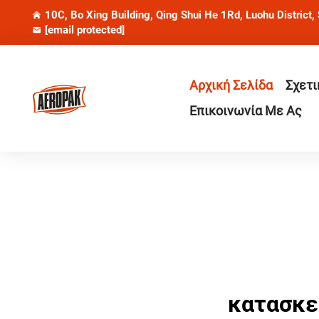
10C, Bo Xing Building, Qing Shui He 1Rd, Luohu District,
[email protected]
Αρχική Σελίδα
Σχετι
Επικοινωνία Με Ας
κατασκε