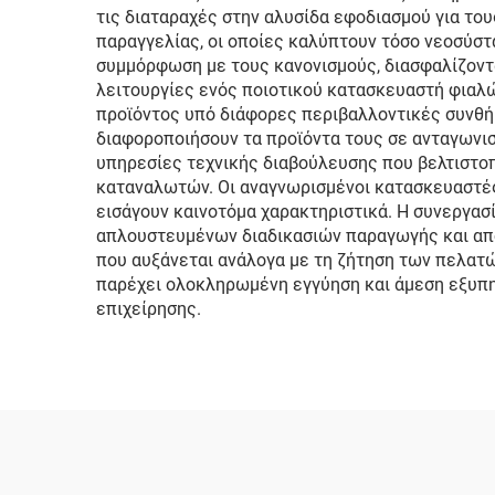
τις διαταραχές στην αλυσίδα εφοδιασμού για τ
παραγγελίας, οι οποίες καλύπτουν τόσο νεοσύστ
συμμόρφωση με τους κανονισμούς, διασφαλίζοντα
λειτουργίες ενός ποιοτικού κατασκευαστή φια
προϊόντος υπό διάφορες περιβαλλοντικές συνθή
διαφοροποιήσουν τα προϊόντα τους σε ανταγωνι
υπηρεσίες τεχνικής διαβούλευσης που βελτιστοπ
καταναλωτών. Οι αναγνωρισμένοι κατασκευαστές
εισάγουν καινοτόμα χαρακτηριστικά. Η συνεργασ
απλουστευμένων διαδικασιών παραγωγής και απ
που αυξάνεται ανάλογα με τη ζήτηση των πελατ
παρέχει ολοκληρωμένη εγγύηση και άμεση εξυπηρ
επιχείρησης.