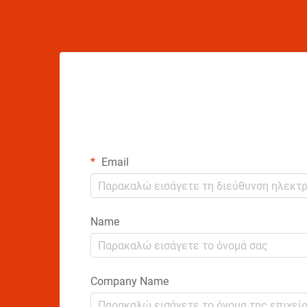
αποτελεσματικότητά τους...
Email
Name
Company Name