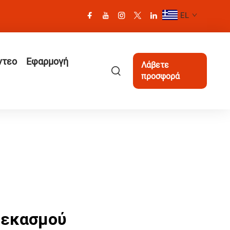
EL
ντεο
Εφαρμογή
Λάβετε
προσφορά
ψεκασμού