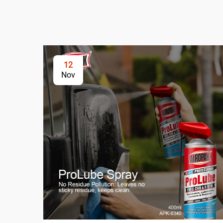
12
Nov