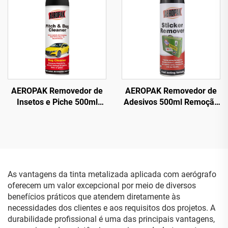
AEROPAK Removedor de
AEROPAK Removedor de
Insetos e Piche 500ml
Adesivos 500ml Remoção
Limpa Asfalto, Fezes de
de Etiquetas do Vidro do
Pássaros e Sujeira de
Carro
Estrada
As vantagens da tinta metalizada aplicada com aerógrafo
oferecem um valor excepcional por meio de diversos
benefícios práticos que atendem diretamente às
necessidades dos clientes e aos requisitos dos projetos. A
durabilidade profissional é uma das principais vantagens,