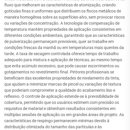
fluxo que melhoram as características de atomização, criando
gotículas finas e uniformes que distribuem os flocos metálicos de
maneira homogênea sobre as superfícies-alvo, sem provocar riscos
ou variações de concentração. A tecnologia de compensação de
temperatura mantém propriedades de aplicação consistentes em
diferentes condições ambientais, garantindo que as características
de pulverização permaneçam previsíveis, quer se trabalhe em
condições frescas da manhã ou em temperaturas mais quentes da
tarde. A taxa de secagem controlada oferece tempo de trabalho
adequado para mistura e aplicação de técnicas, ao mesmo tempo
que evita acúmulo excessivo, que pode causar escorrimentos ou
gotejamentos no revestimento final. Pintores profissionais se
beneficiam das excelentes propriedades de nivelamento da tinta,
que ajudam a minimizar marcas de pincel ou variações de textura
que poderiam comprometer a qualidade do acabamento liso e
reflexivo. O controle de aplicação estende-se à previsibilidade de
cobertura, permitindo que os usuários estimem com precisão os
requisitos de material e obtenham resultados consistentes em
múltiplas sessões de aplicação ou em grandes áreas de projeto. As
características de respingo permanecem mínimas devido à
distribuição otimizada do tamanho das partículas e às