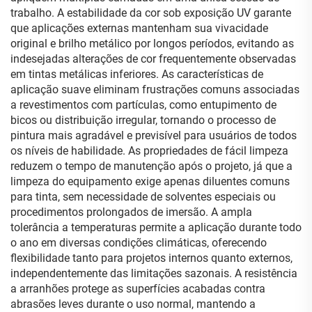
trabalho. A estabilidade da cor sob exposição UV garante
que aplicações externas mantenham sua vivacidade
original e brilho metálico por longos períodos, evitando as
indesejadas alterações de cor frequentemente observadas
em tintas metálicas inferiores. As características de
aplicação suave eliminam frustrações comuns associadas
a revestimentos com partículas, como entupimento de
bicos ou distribuição irregular, tornando o processo de
pintura mais agradável e previsível para usuários de todos
os níveis de habilidade. As propriedades de fácil limpeza
reduzem o tempo de manutenção após o projeto, já que a
limpeza do equipamento exige apenas diluentes comuns
para tinta, sem necessidade de solventes especiais ou
procedimentos prolongados de imersão. A ampla
tolerância a temperaturas permite a aplicação durante todo
o ano em diversas condições climáticas, oferecendo
flexibilidade tanto para projetos internos quanto externos,
independentemente das limitações sazonais. A resistência
a arranhões protege as superfícies acabadas contra
abrasões leves durante o uso normal, mantendo a