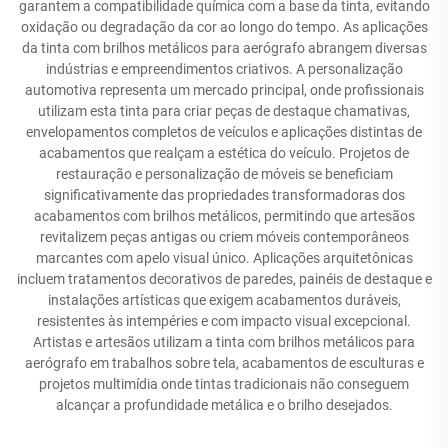
garantem a compatibilidade química com a base da tinta, evitando
oxidação ou degradação da cor ao longo do tempo. As aplicações
da tinta com brilhos metálicos para aerógrafo abrangem diversas
indústrias e empreendimentos criativos. A personalização
automotiva representa um mercado principal, onde profissionais
utilizam esta tinta para criar peças de destaque chamativas,
envelopamentos completos de veículos e aplicações distintas de
acabamentos que realçam a estética do veículo. Projetos de
restauração e personalização de móveis se beneficiam
significativamente das propriedades transformadoras dos
acabamentos com brilhos metálicos, permitindo que artesãos
revitalizem peças antigas ou criem móveis contemporâneos
marcantes com apelo visual único. Aplicações arquitetônicas
incluem tratamentos decorativos de paredes, painéis de destaque e
instalações artísticas que exigem acabamentos duráveis,
resistentes às intempéries e com impacto visual excepcional.
Artistas e artesãos utilizam a tinta com brilhos metálicos para
aerógrafo em trabalhos sobre tela, acabamentos de esculturas e
projetos multimídia onde tintas tradicionais não conseguem
alcançar a profundidade metálica e o brilho desejados.