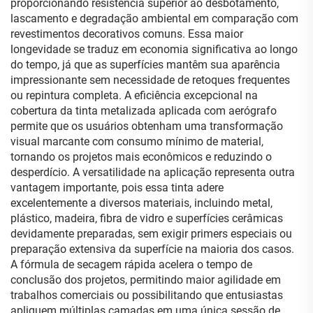
proporcionando resistência superior ao desbotamento,
lascamento e degradação ambiental em comparação com
revestimentos decorativos comuns. Essa maior
longevidade se traduz em economia significativa ao longo
do tempo, já que as superfícies mantêm sua aparência
impressionante sem necessidade de retoques frequentes
ou repintura completa. A eficiência excepcional na
cobertura da tinta metalizada aplicada com aerógrafo
permite que os usuários obtenham uma transformação
visual marcante com consumo mínimo de material,
tornando os projetos mais econômicos e reduzindo o
desperdício. A versatilidade na aplicação representa outra
vantagem importante, pois essa tinta adere
excelentemente a diversos materiais, incluindo metal,
plástico, madeira, fibra de vidro e superfícies cerâmicas
devidamente preparadas, sem exigir primers especiais ou
preparação extensiva da superfície na maioria dos casos.
A fórmula de secagem rápida acelera o tempo de
conclusão dos projetos, permitindo maior agilidade em
trabalhos comerciais ou possibilitando que entusiastas
apliquem múltiplas camadas em uma única sessão de