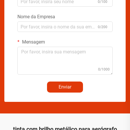
0/100
Nome da Empresa
0/200
Mensagem
0/1000
Enviar
tinta com brilho metálico para aerógrafo