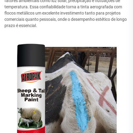
fatores ambientais como luz solar, precipitação e flutuações de
temperatura. Essa confiabilidade torna a tinta aerografada com
flocos metálicos um excelente investimento tanto para projetos
comerciais quanto pessoais, onde o desempenho estético de longo
prazo é essencial.