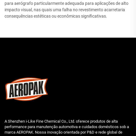
para aerógrafo particularmente adequada para aplicações de alto
impacto visual, nas quais uma falha no revestimento acarretaria
consequências estéticas ou econômicas significativas.
A Shenzhen i-Like Fine Chemical Co., Ltd. oferece produtos de alta
performance para manutenção automotiva e cuidados domésticos sob a
marca AEROPAK. Nossa inovação orientada por P&D e rede global de