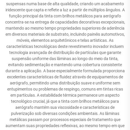
suspensas numa base de alta qualidade, criando um acabamento
iridescente que capta e reflete a luz a partir de múltiplos ângulos. A
função principal da tinta com brilhos metálicos para aerógrafo
concentra-se na entrega de capacidades decorativas excepcionais,
mantendo ao mesmo tempo propriedades superiores de aderência
em diversos materiais de substrato, incluindo painéis automotivos,
móveis, elementos arquitetônicos e telas artísticas. As
características tecnológicas deste revestimento inovador incluem
tecnologia avançada de distribuição de partículas que garante
suspensão uniforme das lâminas ao longo do meio da tinta,
evitando sedimentação e mantendo uma cobertura consistente
durante a aplicação. A base especialmente formulada proporciona
excelentes características de fluidez através de equipamentos de
aerógrafo, permitindo uma distribuição suave e uniforme sem
entupimentos ou problemas de respingo, comuns em tintas ricas
em partículas. A estabilidade térmica permanece um aspecto
tecnológico crucial, já que a tinta com brilhos metálicos para
aerógrafo mantém sua viscosidade e características de
pulverização sob diversas condições ambientais. As lâminas
metálicas passam por processos especiais de tratamento que
aumentam suas propriedades reflexivas, ao mesmo tempo em que