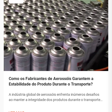
Como os Fabricantes de Aerossóis Garantem a
Estabilidade do Produto Durante o Transporte?
A indústria global de aerossóis enfrenta inúmeros desafios
ao manter a integridade dos produtos durante o transporte.
Desde flutuações de temperatura até mudanças de pressão
e preocupações com manipulação, os fabricantes de