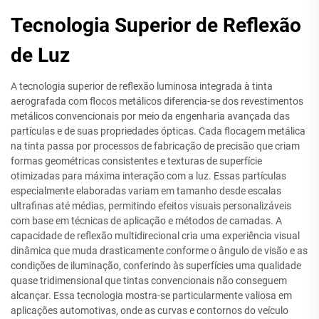
Tecnologia Superior de Reflexão
de Luz
A tecnologia superior de reflexão luminosa integrada à tinta
aerografada com flocos metálicos diferencia-se dos revestimentos
metálicos convencionais por meio da engenharia avançada das
partículas e de suas propriedades ópticas. Cada flocagem metálica
na tinta passa por processos de fabricação de precisão que criam
formas geométricas consistentes e texturas de superfície
otimizadas para máxima interação com a luz. Essas partículas
especialmente elaboradas variam em tamanho desde escalas
ultrafinas até médias, permitindo efeitos visuais personalizáveis
com base em técnicas de aplicação e métodos de camadas. A
capacidade de reflexão multidirecional cria uma experiência visual
dinâmica que muda drasticamente conforme o ângulo de visão e as
condições de iluminação, conferindo às superfícies uma qualidade
quase tridimensional que tintas convencionais não conseguem
alcançar. Essa tecnologia mostra-se particularmente valiosa em
aplicações automotivas, onde as curvas e contornos do veículo