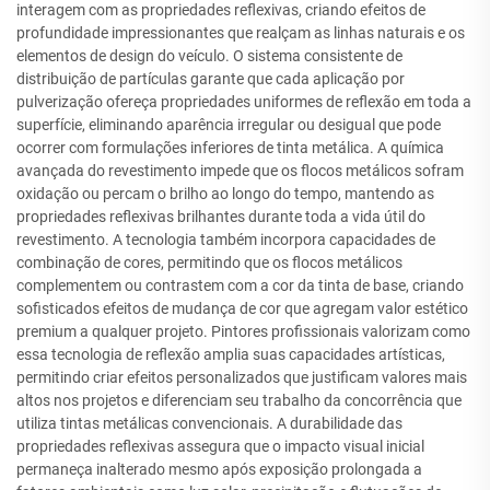
interagem com as propriedades reflexivas, criando efeitos de
profundidade impressionantes que realçam as linhas naturais e os
elementos de design do veículo. O sistema consistente de
distribuição de partículas garante que cada aplicação por
pulverização ofereça propriedades uniformes de reflexão em toda a
superfície, eliminando aparência irregular ou desigual que pode
ocorrer com formulações inferiores de tinta metálica. A química
avançada do revestimento impede que os flocos metálicos sofram
oxidação ou percam o brilho ao longo do tempo, mantendo as
propriedades reflexivas brilhantes durante toda a vida útil do
revestimento. A tecnologia também incorpora capacidades de
combinação de cores, permitindo que os flocos metálicos
complementem ou contrastem com a cor da tinta de base, criando
sofisticados efeitos de mudança de cor que agregam valor estético
premium a qualquer projeto. Pintores profissionais valorizam como
essa tecnologia de reflexão amplia suas capacidades artísticas,
permitindo criar efeitos personalizados que justificam valores mais
altos nos projetos e diferenciam seu trabalho da concorrência que
utiliza tintas metálicas convencionais. A durabilidade das
propriedades reflexivas assegura que o impacto visual inicial
permaneça inalterado mesmo após exposição prolongada a