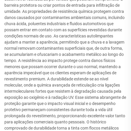
barreira protetora ou criar pontos de entrada para infiltração de
umidade. As propriedades de resistência química protegem contra
danos causados por contaminantes ambientais comuns, incluindo
chuva ácida, poluentes industriais e fluidos automotivos que
possam entrar em contato com as superfícies revestidas durante
condições normais de uso. As características autolimpantes
ajudam a manter a aparência, permitindo que a chuva e a lavagem
normal removam contaminantes superficiais que, de outra forma,
se acumulariam e ofuscariam o acabamento metálico ao longo do
tempo. A resistência ao impacto protege contra danos físicos
menores que possam ocorrer durante o uso normal, mantendo a
aparência impecável que os clientes esperam de aplicações de
revestimento premium. A durabilidade estende-se ao nível
molecular, onde a química avançada de reticulação cria ligações
intermoleculares fortes que resistem à degradação causada pela
exposição ao oxigênio e à radiação UV. Esse sistema abrangente de
proteção garante que o impacto visual inicial e o desempenho
protetivo permaneçam consistentes durante toda a vida útil
prolongada do revestimento, proporcionando excelente valor tanto
para aplicações comerciais quanto pessoais. O histórico
comprovado de durabilidade torna a tinta com flocos metálicos