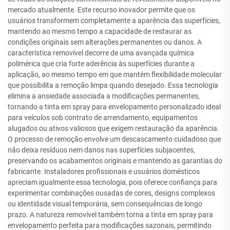
mercado atualmente. Este recurso inovador permite que os
usuários transformem completamente a aparência das superfícies,
mantendo ao mesmo tempo a capacidade de restaurar as
condições originais sem alterações permanentes ou danos. A
característica removível decorre de uma avançada química
polimérica que cria forte aderência às superfícies durante a
aplicação, ao mesmo tempo em que mantém flexibilidade molecular
que possibilita a remoção limpa quando desejado. Essa tecnologia
elimina a ansiedade associada a modificações permanentes,
tornando a tinta em spray para envelopamento personalizado ideal
para veículos sob contrato de arrendamento, equipamentos
alugados ou ativos valiosos que exigem restauração da aparência.
O processo de remoção envolve um descascamento cuidadoso que
não deixa resíduos nem danos nas superfícies subjacentes,
preservando os acabamentos originais e mantendo as garantias do
fabricante. Instaladores profissionais e usuários domésticos
apreciam igualmente essa tecnologia, pois oferece confiança para
experimentar combinações ousadas de cores, designs complexos
ou identidade visual temporária, sem consequências de longo
prazo. A natureza removível também torna a tinta em spray para
envelopamento perfeita para modificações sazonais, permitindo