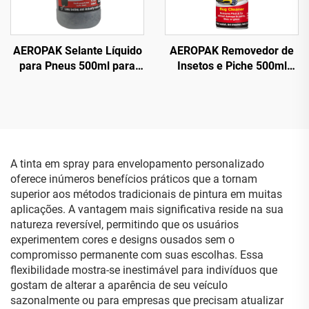
AEROPAK Selante Líquido
AEROPAK Removedor de
para Pneus 500ml para
Insetos e Piche 500ml
Pneus Sem Câmara Deve
Limpa Asfalto, Fezes de
Ser Usado com
Pássaros e Sujeira de
Compressor de Ar
Estrada
A tinta em spray para envelopamento personalizado
oferece inúmeros benefícios práticos que a tornam
superior aos métodos tradicionais de pintura em muitas
aplicações. A vantagem mais significativa reside na sua
natureza reversível, permitindo que os usuários
experimentem cores e designs ousados sem o
compromisso permanente com suas escolhas. Essa
flexibilidade mostra-se inestimável para indivíduos que
gostam de alterar a aparência de seu veículo
sazonalmente ou para empresas que precisam atualizar