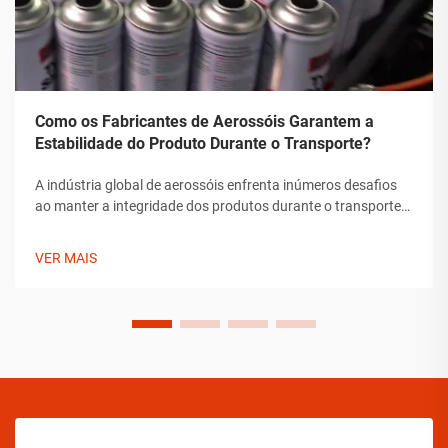
Como os Fabricantes de Aerossóis Garantem a
Estabilidade do Produto Durante o Transporte?
A indústria global de aerossóis enfrenta inúmeros desafios
ao manter a integridade dos produtos durante o transporte.
Desde flutuações de temperatura até mudanças de pressão
e preocupações com manipulação, os fabricantes de
VER MAIS
aerossóis devem implementar soluções abrangentes para
assegurar a estabilidade do produto.