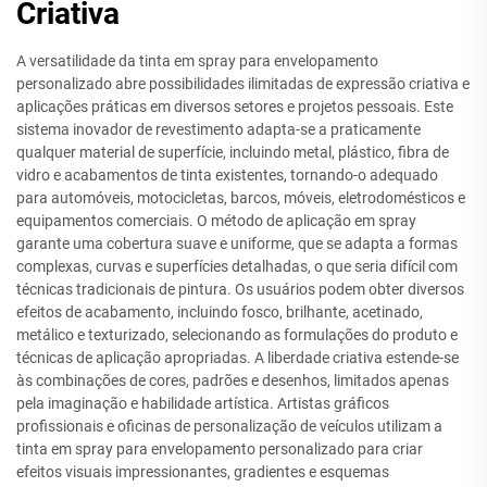
Criativa
A versatilidade da tinta em spray para envelopamento
personalizado abre possibilidades ilimitadas de expressão criativa e
aplicações práticas em diversos setores e projetos pessoais. Este
sistema inovador de revestimento adapta-se a praticamente
qualquer material de superfície, incluindo metal, plástico, fibra de
vidro e acabamentos de tinta existentes, tornando-o adequado
para automóveis, motocicletas, barcos, móveis, eletrodomésticos e
equipamentos comerciais. O método de aplicação em spray
garante uma cobertura suave e uniforme, que se adapta a formas
complexas, curvas e superfícies detalhadas, o que seria difícil com
técnicas tradicionais de pintura. Os usuários podem obter diversos
efeitos de acabamento, incluindo fosco, brilhante, acetinado,
metálico e texturizado, selecionando as formulações do produto e
técnicas de aplicação apropriadas. A liberdade criativa estende-se
às combinações de cores, padrões e desenhos, limitados apenas
pela imaginação e habilidade artística. Artistas gráficos
profissionais e oficinas de personalização de veículos utilizam a
tinta em spray para envelopamento personalizado para criar
efeitos visuais impressionantes, gradientes e esquemas