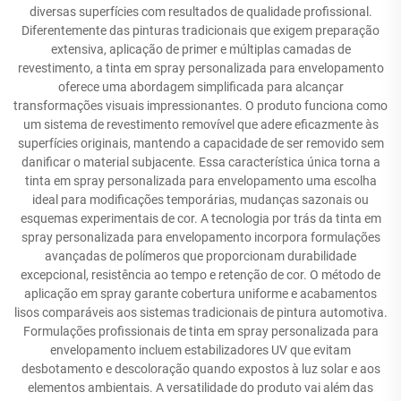
diversas superfícies com resultados de qualidade profissional.
Diferentemente das pinturas tradicionais que exigem preparação
extensiva, aplicação de primer e múltiplas camadas de
revestimento, a tinta em spray personalizada para envelopamento
oferece uma abordagem simplificada para alcançar
transformações visuais impressionantes. O produto funciona como
um sistema de revestimento removível que adere eficazmente às
superfícies originais, mantendo a capacidade de ser removido sem
danificar o material subjacente. Essa característica única torna a
tinta em spray personalizada para envelopamento uma escolha
ideal para modificações temporárias, mudanças sazonais ou
esquemas experimentais de cor. A tecnologia por trás da tinta em
spray personalizada para envelopamento incorpora formulações
avançadas de polímeros que proporcionam durabilidade
excepcional, resistência ao tempo e retenção de cor. O método de
aplicação em spray garante cobertura uniforme e acabamentos
lisos comparáveis aos sistemas tradicionais de pintura automotiva.
Formulações profissionais de tinta em spray personalizada para
envelopamento incluem estabilizadores UV que evitam
desbotamento e descoloração quando expostos à luz solar e aos
elementos ambientais. A versatilidade do produto vai além das