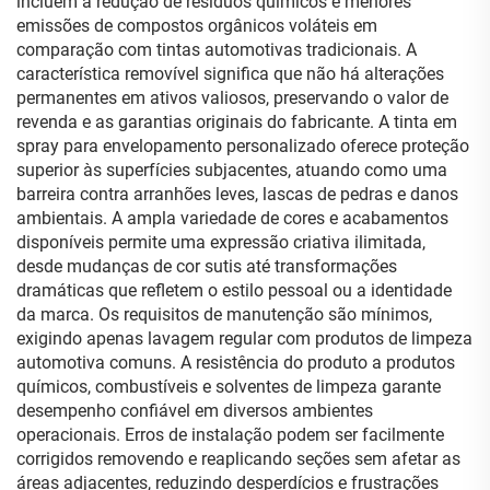
incluem a redução de resíduos químicos e menores
emissões de compostos orgânicos voláteis em
comparação com tintas automotivas tradicionais. A
característica removível significa que não há alterações
permanentes em ativos valiosos, preservando o valor de
revenda e as garantias originais do fabricante. A tinta em
spray para envelopamento personalizado oferece proteção
superior às superfícies subjacentes, atuando como uma
barreira contra arranhões leves, lascas de pedras e danos
ambientais. A ampla variedade de cores e acabamentos
disponíveis permite uma expressão criativa ilimitada,
desde mudanças de cor sutis até transformações
dramáticas que refletem o estilo pessoal ou a identidade
da marca. Os requisitos de manutenção são mínimos,
exigindo apenas lavagem regular com produtos de limpeza
automotiva comuns. A resistência do produto a produtos
químicos, combustíveis e solventes de limpeza garante
desempenho confiável em diversos ambientes
operacionais. Erros de instalação podem ser facilmente
corrigidos removendo e reaplicando seções sem afetar as
áreas adjacentes, reduzindo desperdícios e frustrações