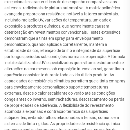
excepcional e características de desempenho comparáveis aos
sistemas tradicionais de pintura automotiva. A matriz polimérica
avançada proporciona resistência notável a fatores ambientais,
incluindo radiação UV, variações de temperatura, umidade e
exposição a produtos químicos, que normalmente causam
deterioração em revestimentos convencionais. Testes extensivos
demonstram que a tinta em spray para envelopamento
personalizado, quando aplicada corretamente, mantém a
estabilidade da cor, retenção de brilho e integridade da superfície
por longos períodos sob condições normais de operação. A fórmula
inclui estabilizantes UV especializados que evitam desbotamento e
alterações na cor mesmo sob exposição intensa ao sol, garantindo
aparência consistente durante toda a vida útil do produto. As
capacidades de resistência climática permitem que a tinta em spray
para envelopamento personalizado suporte temperaturas
extremas, desde o calor escaldante do verão até as condições
congelantes do inverno, sem rachaduras, descascamento ou perda
de propriedades de aderência. A flexibilidade do revestimento
acomoda a expansão e contração térmica das superfícies
subjacentes, evitando falhas relacionadas à tensão, comuns em
sistemas de tinta rígidos. As propriedades de resistência química
protegem contra derramamentos de combustível, solventes de