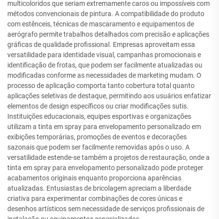
multicoloridos que seriam extremamente caros ou impossíveis com
métodos convencionais de pintura. A compatibilidade do produto
com estênceis, técnicas de mascaramento e equipamentos de
aerógrafo permite trabalhos detalhados com precisão e aplicações
gráficas de qualidade profissional. Empresas aproveitam essa
versatilidade para identidade visual, campanhas promocionais e
identificação de frotas, que podem ser facilmente atualizadas ou
modificadas conforme as necessidades de marketing mudam. O
processo de aplicação comporta tanto cobertura total quanto
aplicações seletivas de destaque, permitindo aos usuários enfatizar
elementos de design específicos ou criar modificações sutis.
Instituições educacionais, equipes esportivas e organizações
utilizam a tinta em spray para envelopamento personalizado em
exibições temporárias, promoções de eventos e decorações
sazonais que podem ser facilmente removidas após o uso. A
versatilidade estende-se também a projetos de restauração, onde a
tinta em spray para envelopamento personalizado pode proteger
acabamentos originais enquanto proporciona aparências
atualizadas. Entusiastas de bricolagem apreciam a liberdade
criativa para experimentar combinações de cores únicas e
desenhos artísticos sem necessidade de serviços profissionais de