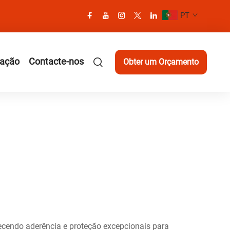
PT
cação
Contacte-nos
Obter um Orçamento
recendo aderência e proteção excepcionais para