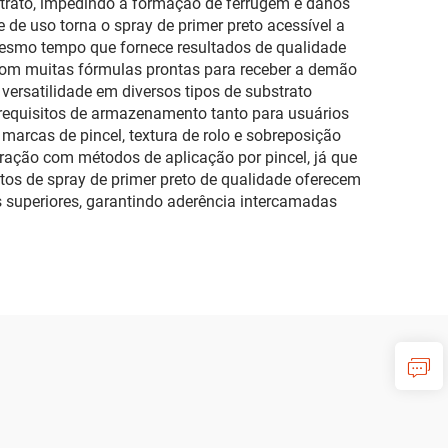
bstrato, impedindo a formação de ferrugem e danos
 de uso torna o spray de primer preto acessível a
mesmo tempo que fornece resultados de qualidade
 com muitas fórmulas prontas para receber a demão
versatilidade em diversos tipos de substrato
 requisitos de armazenamento tanto para usuários
arcas de pincel, textura de rolo e sobreposição
ação com métodos de aplicação por pincel, já que
tos de spray de primer preto de qualidade oferecem
s superiores, garantindo aderência intercamadas