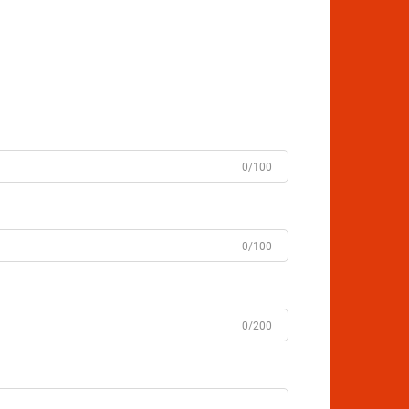
0/100
0/100
0/200