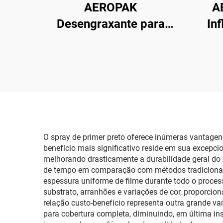
AEROPAK
A
Desengraxante para
In
Motor 500ml
4
Desengraxante
Emer
Automotivo à Base de
para
Solvente para Limpeza
de Carros
O spray de primer preto oferece inúmeras vantagen
benefício mais significativo reside em sua excepc
melhorando drasticamente a durabilidade geral d
de tempo em comparação com métodos tradicionais 
espessura uniforme de filme durante todo o process
substrato, arranhões e variações de cor, proporci
relação custo-benefício representa outra grande 
para cobertura completa, diminuindo, em última in