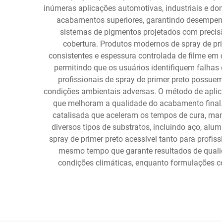
inúmeras aplicações automotivas, industriais e d
acabamentos superiores, garantindo desempenho
sistemas de pigmentos projetados com precisã
cobertura. Produtos modernos de spray de pr
consistentes e espessura controlada de filme em 
permitindo que os usuários identifiquem falha
profissionais de spray de primer preto possue
condições ambientais adversas. O método de aplicaç
que melhoram a qualidade do acabamento final.
catalisada que aceleram os tempos de cura, man
diversos tipos de substratos, incluindo aço, alum
spray de primer preto acessível tanto para profi
mesmo tempo que garante resultados de qualida
condições climáticas, enquanto formulações 