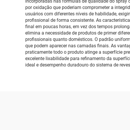
incorporadas nas fórmulas de qualidade do spray d
por oxidação que poderiam comprometer a integridad
usuários com diferentes níveis de habilidade, ex
profissional de forma consistente. As característ
final em poucas horas, em vez dos tempos prolonga
elimina a necessidade de produtos de primer difer
profissionais quanto domésticos. O padrão uniform
que podem aparecer nas camadas finais. As vanta
praticamente todo o produto atinge a superfície p
excelente lixabilidade para refinamento da superf
ideal e desempenho duradouro do sistema de reves