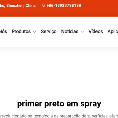
ohu, Shenzhen, China
+86-18923798198
Nós
Produtos
Serviço
Notícias
Vídeos
Apli
primer preto em spray
revolucionário na tecnologia de preparação de superfícies, ofe