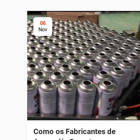
06
Nov
Como os Fabricantes de