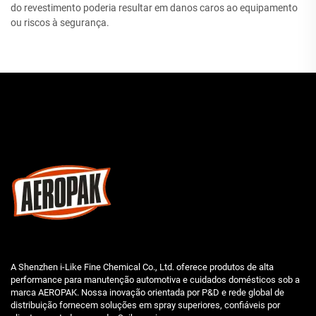
do revestimento poderia resultar em danos caros ao equipamento
ou riscos à segurança.
A Shenzhen i-Like Fine Chemical Co., Ltd. oferece produtos de alta
performance para manutenção automotiva e cuidados domésticos sob a
marca AEROPAK. Nossa inovação orientada por P&D e rede global de
distribuição fornecem soluções em spray superiores, confiáveis por