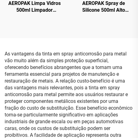
AEROPAK Limpa Vidros
AEROPAK Spray de
500ml Limpador
Silicone 500ml Alto
Instantâneo para Várias
Desempenho para
Superfícies para Carro e
Aerossol Automotivo
Uso Doméstico
As vantagens da tinta em spray anticorrosão para metal
vão muito além da simples proteção superficial,
oferecendo benefícios abrangentes que a tornam uma
ferramenta essencial para projetos de manutenção e
restauração de metais. A relação custo-benefício é uma
das vantagens mais relevantes, pois a tinta em spray
anticorrosão para metal permite aos usuários restaurar e
proteger componentes metálicos existentes por uma
fração do custo de substituição. Esse benefício econômico
torna-se particularmente significativo em aplicações
industriais de grande escala ou em peças automotivas
caras, onde os custos de substituição podem ser
proibitivos. A facilidade de aplicação representa outra