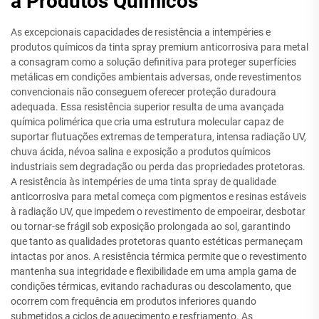
a Produtos Químicos
As excepcionais capacidades de resistência a intempéries e
produtos químicos da tinta spray premium anticorrosiva para metal
a consagram como a solução definitiva para proteger superfícies
metálicas em condições ambientais adversas, onde revestimentos
convencionais não conseguem oferecer proteção duradoura
adequada. Essa resistência superior resulta de uma avançada
química polimérica que cria uma estrutura molecular capaz de
suportar flutuações extremas de temperatura, intensa radiação UV,
chuva ácida, névoa salina e exposição a produtos químicos
industriais sem degradação ou perda das propriedades protetoras.
A resistência às intempéries de uma tinta spray de qualidade
anticorrosiva para metal começa com pigmentos e resinas estáveis
à radiação UV, que impedem o revestimento de empoeirar, desbotar
ou tornar-se frágil sob exposição prolongada ao sol, garantindo
que tanto as qualidades protetoras quanto estéticas permaneçam
intactas por anos. A resistência térmica permite que o revestimento
mantenha sua integridade e flexibilidade em uma ampla gama de
condições térmicas, evitando rachaduras ou descolamento, que
ocorrem com frequência em produtos inferiores quando
submetidos a ciclos de aquecimento e resfriamento. As