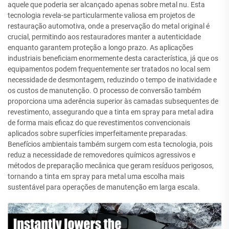
aquele que poderia ser alcançado apenas sobre metal nu. Esta
tecnologia revela-se particularmente valiosa em projetos de
restauração automotiva, onde a preservação do metal original é
crucial, permitindo aos restauradores manter a autenticidade
enquanto garantem proteção a longo prazo. As aplicações
industriais beneficiam enormemente desta característica, já que os
equipamentos podem frequentemente ser tratados no local sem
necessidade de desmontagem, reduzindo o tempo de inatividade e
os custos de manutenção. O processo de conversão também
proporciona uma aderência superior às camadas subsequentes de
revestimento, assegurando que a tinta em spray para metal adira
de forma mais eficaz do que revestimentos convencionais
aplicados sobre superfícies imperfeitamente preparadas.
Benefícios ambientais também surgem com esta tecnologia, pois
reduz a necessidade de removedores químicos agressivos e
métodos de preparação mecânica que geram resíduos perigosos,
tornando a tinta em spray para metal uma escolha mais
sustentável para operações de manutenção em larga escala.