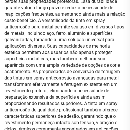
perder suas propriedades protetoras. Essa durabilidade
garante valor a longo prazo e reduz a necessidade de
reaplicações frequentes, aumentando ainda mais a relação
custo-benefício. A versatilidade da tinta em spray
anticorrosão para metal permite seu uso em diversos tipos
de metais, incluindo aço, ferro, alumínio e superfícies
galvanizadas, tornando-a uma solução universal para
aplicações diversas. Suas capacidades de melhoria
estética permitem aos usuários não apenas proteger
superfícies metálicas, mas também melhorar sua
aparência com uma ampla variedade de opções de cor e
acabamento. As propriedades de conversão de ferrugem
das tintas em spray anticorrosão avançadas para metal
transformam efetivamente a ferrugem existente em um
revestimento protetor, eliminando a necessidade de
preparação extensiva da superfície e ainda assim
proporcionando resultados superiores. A tinta em spray
anticorrosão de qualidade profissional também oferece
características superiores de adesão, garantindo que o
revestimento permaneça intacto sob tensão, vibração e
ciclos térmicos comumente encontrados em aplicações