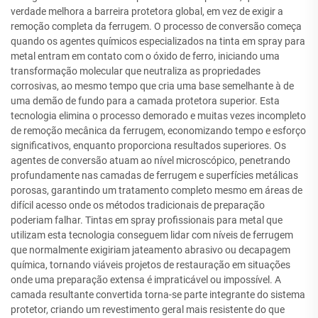
verdade melhora a barreira protetora global, em vez de exigir a
remoção completa da ferrugem. O processo de conversão começa
quando os agentes químicos especializados na tinta em spray para
metal entram em contato com o óxido de ferro, iniciando uma
transformação molecular que neutraliza as propriedades
corrosivas, ao mesmo tempo que cria uma base semelhante à de
uma demão de fundo para a camada protetora superior. Esta
tecnologia elimina o processo demorado e muitas vezes incompleto
de remoção mecânica da ferrugem, economizando tempo e esforço
significativos, enquanto proporciona resultados superiores. Os
agentes de conversão atuam ao nível microscópico, penetrando
profundamente nas camadas de ferrugem e superfícies metálicas
porosas, garantindo um tratamento completo mesmo em áreas de
difícil acesso onde os métodos tradicionais de preparação
poderiam falhar. Tintas em spray profissionais para metal que
utilizam esta tecnologia conseguem lidar com níveis de ferrugem
que normalmente exigiriam jateamento abrasivo ou decapagem
química, tornando viáveis projetos de restauração em situações
onde uma preparação extensa é impraticável ou impossível. A
camada resultante convertida torna-se parte integrante do sistema
protetor, criando um revestimento geral mais resistente do que