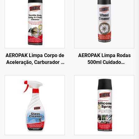
AEROPAK Limpa Corpo de
AEROPAK Limpa Rodas
Aceleração, Carburador e
500ml Cuidado
Choke 500ml Limpa
Automotivo 510g Limpeza
Carburação para Carro
para Carros e Rodas