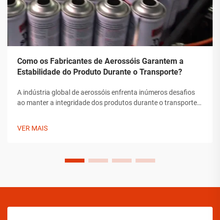
Como os Fabricantes de Aerossóis Garantem a
Estabilidade do Produto Durante o Transporte?
A indústria global de aerossóis enfrenta inúmeros desafios
ao manter a integridade dos produtos durante o transporte.
Desde flutuações de temperatura até mudanças de pressão
e preocupações com manipulação, os fabricantes de
VER MAIS
aerossóis devem implementar soluções abrangentes para
assegurar a estabilidade do produto.