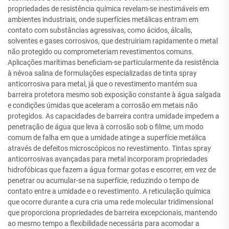
propriedades de resistência química revelam-se inestimáveis em
ambientes industriais, onde superfícies metálicas entram em
contato com substâncias agressivas, como ácidos, álcalis,
solventes e gases corrosivos, que destruiriam rapidamente o metal
não protegido ou comprometeriam revestimentos comuns.
Aplicações marítimas beneficiam-se particularmente da resistência
à névoa salina de formulações especializadas de tinta spray
anticorrosiva para metal, já que o revestimento mantém sua
barreira protetora mesmo sob exposição constante à água salgada
e condições úmidas que aceleram a corrosão em metais não
protegidos. As capacidades de barreira contra umidade impedem a
penetração de água que leva à corrosão sob o filme, um modo
comum de falha em que a umidade atinge a superfície metálica
através de defeitos microscópicos no revestimento. Tintas spray
anticorrosivas avançadas para metal incorporam propriedades
hidrofóbicas que fazem a água formar gotas e escorrer, em vez de
penetrar ou acumular-se na superfície, reduzindo o tempo de
contato entre a umidade e o revestimento. A reticulação química
que ocorre durante a cura cria uma rede molecular tridimensional
que proporciona propriedades de barreira excepcionais, mantendo
ao mesmo tempo a flexibilidade necessária para acomodar a