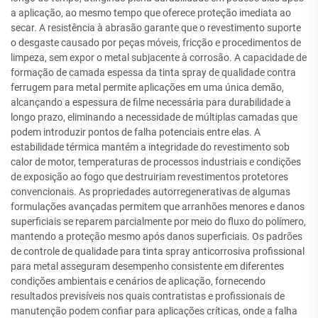
a aplicação, ao mesmo tempo que oferece proteção imediata ao
secar. A resistência à abrasão garante que o revestimento suporte
o desgaste causado por peças móveis, fricção e procedimentos de
limpeza, sem expor o metal subjacente à corrosão. A capacidade de
formação de camada espessa da tinta spray de qualidade contra
ferrugem para metal permite aplicações em uma única demão,
alcançando a espessura de filme necessária para durabilidade a
longo prazo, eliminando a necessidade de múltiplas camadas que
podem introduzir pontos de falha potenciais entre elas. A
estabilidade térmica mantém a integridade do revestimento sob
calor de motor, temperaturas de processos industriais e condições
de exposição ao fogo que destruiriam revestimentos protetores
convencionais. As propriedades autorregenerativas de algumas
formulações avançadas permitem que arranhões menores e danos
superficiais se reparem parcialmente por meio do fluxo do polímero,
mantendo a proteção mesmo após danos superficiais. Os padrões
de controle de qualidade para tinta spray anticorrosiva profissional
para metal asseguram desempenho consistente em diferentes
condições ambientais e cenários de aplicação, fornecendo
resultados previsíveis nos quais contratistas e profissionais de
manutenção podem confiar para aplicações críticas, onde a falha