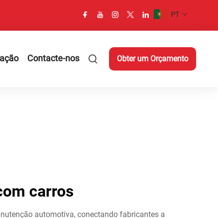
PT
cação
Contacte-nos
Obter um Orçamento
com carros
anutenção automotiva, conectando fabricantes a