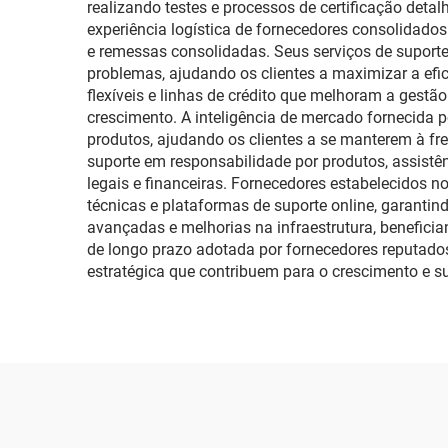
realizando testes e processos de certificação deta
experiência logística de fornecedores consolidados
e remessas consolidadas. Seus serviços de suporte
problemas, ajudando os clientes a maximizar a ef
flexíveis e linhas de crédito que melhoram a gest
crescimento. A inteligência de mercado fornecida 
produtos, ajudando os clientes a se manterem à f
suporte em responsabilidade por produtos, assistên
legais e financeiras. Fornecedores estabelecidos 
técnicas e plataformas de suporte online, garanti
avançadas e melhorias na infraestrutura, benefici
de longo prazo adotada por fornecedores reputados
estratégica que contribuem para o crescimento e s