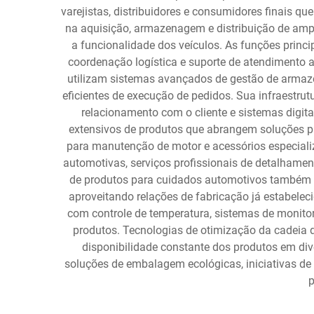
varejistas, distribuidores e consumidores finais 
na aquisição, armazenagem e distribuição de amp
a funcionalidade dos veículos. As funções princ
coordenação logística e suporte de atendimento 
utilizam sistemas avançados de gestão de armazén
eficientes de execução de pedidos. Sua infraestru
relacionamento com o cliente e sistemas digita
extensivos de produtos que abrangem soluções pa
para manutenção de motor e acessórios especial
automotivas, serviços profissionais de detalhamen
de produtos para cuidados automotivos também of
aproveitando relações de fabricação já estabele
com controle de temperatura, sistemas de monito
produtos. Tecnologias de otimização da cadeia
disponibilidade constante dos produtos em di
soluções de embalagem ecológicas, iniciativas d
p