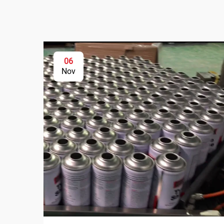
06
Nov