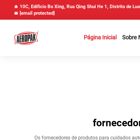
10C, Edifício Bo Xing, Rua Qing Shui He 1, Distrito de Lu
[email protected]
Página Inicial
Sobre 
fornecedo
Os fornecedores de produtos para cuidados aut