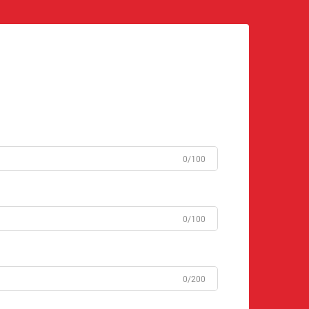
0/100
0/100
0/200