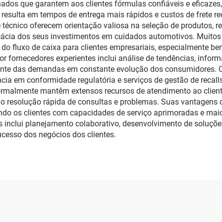
lhados que garantem aos clientes fórmulas confiáveis e eficazes
 resulta em tempos de entrega mais rápidos e custos de frete re
 técnico oferecem orientação valiosa na seleção de produtos, 
icácia dos seus investimentos em cuidados automotivos. Muito
ão do fluxo de caixa para clientes empresariais, especialmente 
por fornecedores experientes inclui análise de tendências, inf
rente das demandas em constante evolução dos consumidores. O
cia em conformidade regulatória e serviços de gestão de recalls
normalmente mantêm extensos recursos de atendimento ao cliente
ndo resolução rápida de consultas e problemas. Suas vantagens
ando os clientes com capacidades de serviço aprimoradas e maio
 inclui planejamento colaborativo, desenvolvimento de soluções
ucesso dos negócios dos clientes.