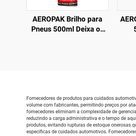
AEROPAK Brilho para
AER
Pneus 500ml Deixa os
Pneus com Aparência
A
Nova 460g Cuidado com
Limp
Pneus
Fornecedores de produtos para cuidados automotiv
volume com fabricantes, permitindo preços por at
fornecedores eliminam a complexidade de gerencia
reduzindo a carga administrativa e o tempo de aqu
produtos, evitando rupturas de estoque onerosas q
específicas de cuidados automotivos. Fornecedore