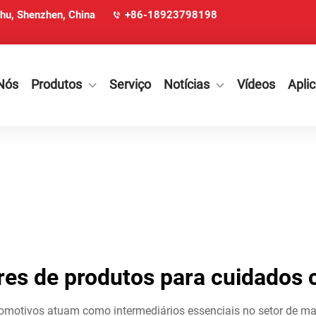
ohu, Shenzhen, China
+86-18923798198
Nós
Produtos
Serviço
Notícias
Vídeos
Apli
res de produtos para cuidados 
omotivos atuam como intermediários essenciais no setor de m