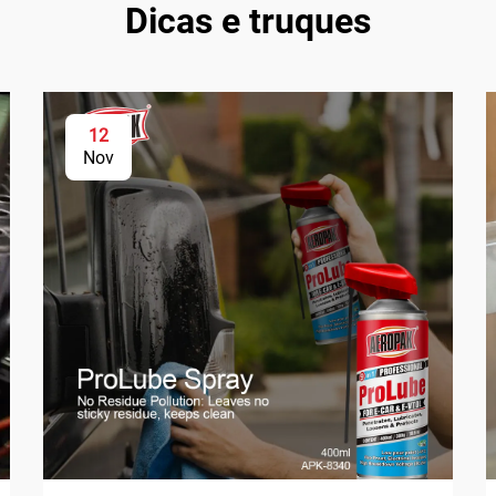
Dicas e truques
12
Nov