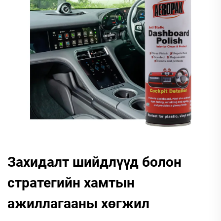
Захидалт шийдлүүд болон
стратегийн хамтын
ажиллагааны хөгжил