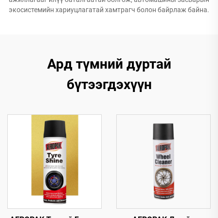
экосистемийн хариуцлагатай хамтрагч болон байрлаж байна.
Ард түмний дуртай
бүтээгдэхүүн