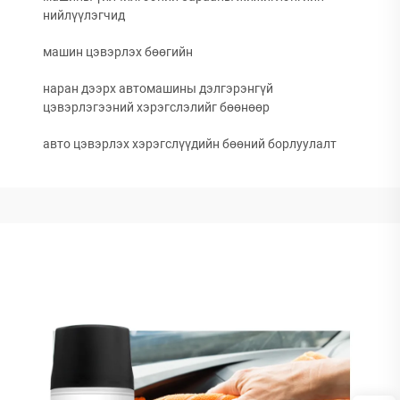
нийлүүлэгчид
машин цэвэрлэх бөөгийн
наран дээрх автомашины дэлгэрэнгүй
цэвэрлэгээний хэрэгслэлийг бөөнөөр
авто цэвэрлэх хэрэгслүүдийн бөөний борлуулалт