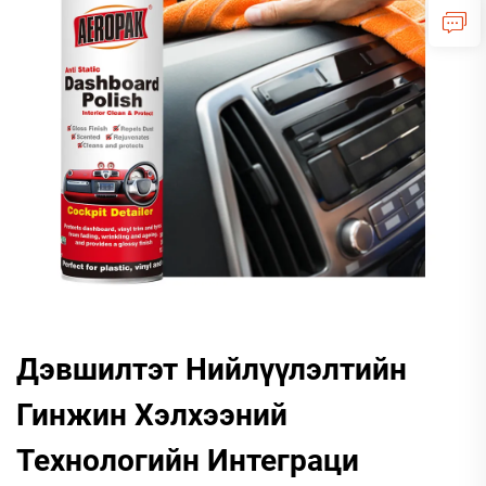
Дэвшилтэт Нийлүүлэлтийн
Гинжин Хэлхээний
Технологийн Интеграци