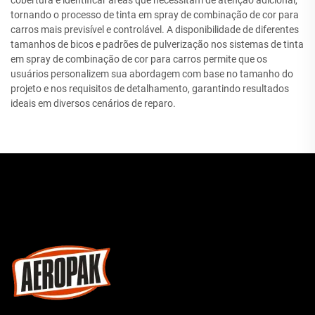
cobertura e identificar áreas que necessitam de atenção adicional,
tornando o processo de tinta em spray de combinação de cor para
carros mais previsível e controlável. A disponibilidade de diferentes
tamanhos de bicos e padrões de pulverização nos sistemas de tinta
em spray de combinação de cor para carros permite que os
usuários personalizem sua abordagem com base no tamanho do
projeto e nos requisitos de detalhamento, garantindo resultados
ideais em diversos cenários de reparo.