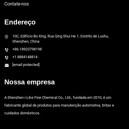
Contate-nos
Endereço
10C, Edifício Bo Xing, Rua Qing Shui He 1, Distrito de Luohu,
Shenzhen, China
+86-18923798198
+1 8884148814
[email protected]
Nossa empresa
A Shenzhen i-Like Fine Chemical Co., Ltd., fundada em 2010, é um
fabricante global de produtos para manutenção automotiva, tintas e
cuidados domésticos.