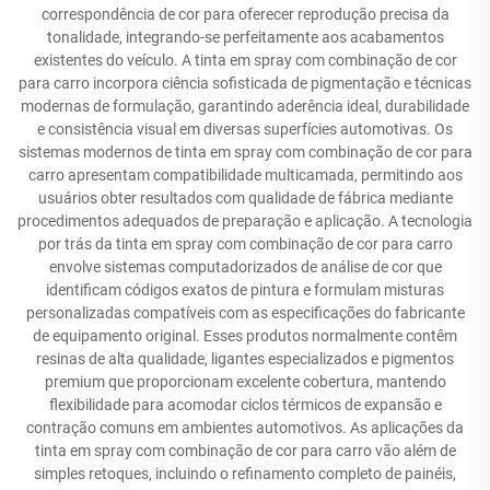
correspondência de cor para oferecer reprodução precisa da
tonalidade, integrando-se perfeitamente aos acabamentos
existentes do veículo. A tinta em spray com combinação de cor
para carro incorpora ciência sofisticada de pigmentação e técnicas
modernas de formulação, garantindo aderência ideal, durabilidade
e consistência visual em diversas superfícies automotivas. Os
sistemas modernos de tinta em spray com combinação de cor para
carro apresentam compatibilidade multicamada, permitindo aos
usuários obter resultados com qualidade de fábrica mediante
procedimentos adequados de preparação e aplicação. A tecnologia
por trás da tinta em spray com combinação de cor para carro
envolve sistemas computadorizados de análise de cor que
identificam códigos exatos de pintura e formulam misturas
personalizadas compatíveis com as especificações do fabricante
de equipamento original. Esses produtos normalmente contêm
resinas de alta qualidade, ligantes especializados e pigmentos
premium que proporcionam excelente cobertura, mantendo
flexibilidade para acomodar ciclos térmicos de expansão e
contração comuns em ambientes automotivos. As aplicações da
tinta em spray com combinação de cor para carro vão além de
simples retoques, incluindo o refinamento completo de painéis,