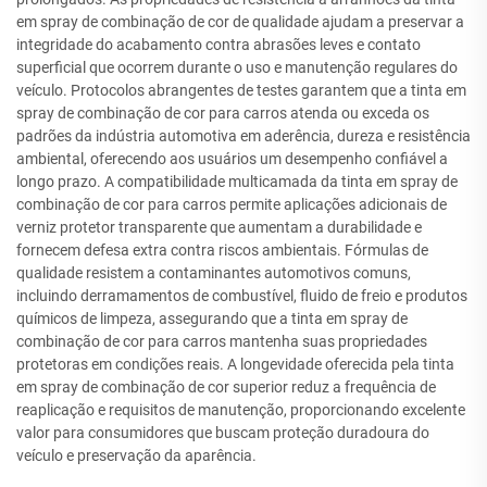
em spray de combinação de cor de qualidade ajudam a preservar a
integridade do acabamento contra abrasões leves e contato
superficial que ocorrem durante o uso e manutenção regulares do
veículo. Protocolos abrangentes de testes garantem que a tinta em
spray de combinação de cor para carros atenda ou exceda os
padrões da indústria automotiva em aderência, dureza e resistência
ambiental, oferecendo aos usuários um desempenho confiável a
longo prazo. A compatibilidade multicamada da tinta em spray de
combinação de cor para carros permite aplicações adicionais de
verniz protetor transparente que aumentam a durabilidade e
fornecem defesa extra contra riscos ambientais. Fórmulas de
qualidade resistem a contaminantes automotivos comuns,
incluindo derramamentos de combustível, fluido de freio e produtos
químicos de limpeza, assegurando que a tinta em spray de
combinação de cor para carros mantenha suas propriedades
protetoras em condições reais. A longevidade oferecida pela tinta
em spray de combinação de cor superior reduz a frequência de
reaplicação e requisitos de manutenção, proporcionando excelente
valor para consumidores que buscam proteção duradoura do
veículo e preservação da aparência.