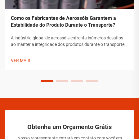
Como os Fabricantes de Aerossóis Garantem a
Estabilidade do Produto Durante o Transporte?
A indústria global de aerossóis enfrenta inúmeros desafios
ao manter a integridade dos produtos durante o transporte.
Desde flutuações de temperatura até mudanças de pressão
e preocupações com manipulação, os fabricantes de
VER MAIS
aerossóis devem implementar soluções abrangentes para
assegurar a estabilidade do produto.
Obtenha um Orçamento Grátis
Nosso representante entrará em contato com você em