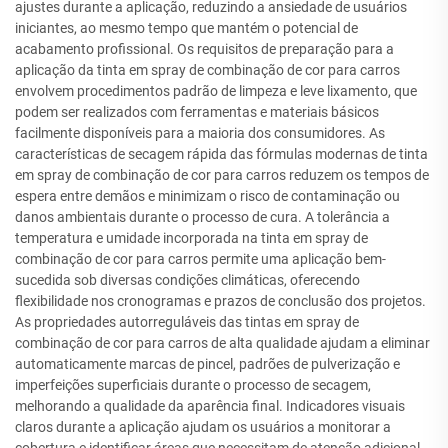
ajustes durante a aplicação, reduzindo a ansiedade de usuários
iniciantes, ao mesmo tempo que mantém o potencial de
acabamento profissional. Os requisitos de preparação para a
aplicação da tinta em spray de combinação de cor para carros
envolvem procedimentos padrão de limpeza e leve lixamento, que
podem ser realizados com ferramentas e materiais básicos
facilmente disponíveis para a maioria dos consumidores. As
características de secagem rápida das fórmulas modernas de tinta
em spray de combinação de cor para carros reduzem os tempos de
espera entre demãos e minimizam o risco de contaminação ou
danos ambientais durante o processo de cura. A tolerância a
temperatura e umidade incorporada na tinta em spray de
combinação de cor para carros permite uma aplicação bem-
sucedida sob diversas condições climáticas, oferecendo
flexibilidade nos cronogramas e prazos de conclusão dos projetos.
As propriedades autorreguláveis das tintas em spray de
combinação de cor para carros de alta qualidade ajudam a eliminar
automaticamente marcas de pincel, padrões de pulverização e
imperfeições superficiais durante o processo de secagem,
melhorando a qualidade da aparência final. Indicadores visuais
claros durante a aplicação ajudam os usuários a monitorar a