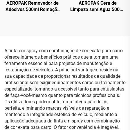
AEROPAK Removedor de
AEROPAK Cera de
Adesivos 500ml Remoção
Limpeza sem Água 500ml
de Etiquetas do Vidro do
Limpeza da Superfície do
Carro
Carro e Cera para
Carroceria
A tinta em spray com combinação de cor exata para carro
oferece inúmeros benefícios práticos que a tornam uma
ferramenta essencial para projetos de manutenção e
restauração de veículos. A principal vantagem reside na
sua capacidade de proporcionar resultados de qualidade
profissional sem exigir equipamentos caros ou treinamento
especializado, tornando-a acessível tanto para entusiastas
de faça-você-mesmo quanto para técnicos profissionais.
Os utilizadores podem obter uma integração de cor
perfeita, eliminando marcas visíveis de reparação e
mantendo a integridade estética do veículo, mediante a
aplicação adequada da tinta em spray com combinação
de cor exata para carro. O fator conveniência é inegável,