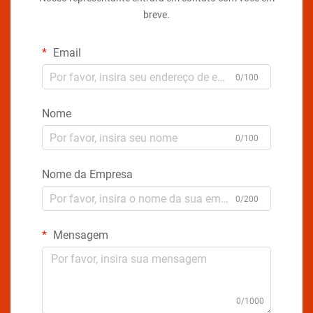
breve.
Email
0/100
Nome
0/100
Nome da Empresa
0/200
Mensagem
0/1000