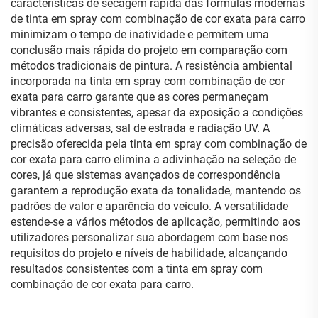
características de secagem rápida das fórmulas modernas
de tinta em spray com combinação de cor exata para carro
minimizam o tempo de inatividade e permitem uma
conclusão mais rápida do projeto em comparação com
métodos tradicionais de pintura. A resistência ambiental
incorporada na tinta em spray com combinação de cor
exata para carro garante que as cores permaneçam
vibrantes e consistentes, apesar da exposição a condições
climáticas adversas, sal de estrada e radiação UV. A
precisão oferecida pela tinta em spray com combinação de
cor exata para carro elimina a adivinhação na seleção de
cores, já que sistemas avançados de correspondência
garantem a reprodução exata da tonalidade, mantendo os
padrões de valor e aparência do veículo. A versatilidade
estende-se a vários métodos de aplicação, permitindo aos
utilizadores personalizar sua abordagem com base nos
requisitos do projeto e níveis de habilidade, alcançando
resultados consistentes com a tinta em spray com
combinação de cor exata para carro.