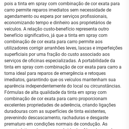
pois a tinta em spray com combinação de cor exata para
carro permite reparos imediatos sem necessidade de
agendamento ou espera por serviços profissionais,
economizando tempo e dinheiro aos proprietários de
veículos. A relação custo-benefício representa outro
benefício significativo, já que a tinta em spray com
combinação de cor exata para carro permite aos
utilizadores corrigir arranhões leves, lascas e imperfeições
superficiais por uma fração do custo associado aos
serviços de oficinas especializadas. A portabilidade da
tinta em spray com combinação de cor exata para carro a
torna ideal para reparos de emergência e retoques
imediatos, garantindo que os veículos mantenham sua
aparência independentemente do local ou circunstâncias.
Fórmulas de alta qualidade da tinta em spray com
combinação de cor exata para carro proporcionam
excelentes propriedades de aderência, criando ligações
duradouras com as superfícies de tinta existentes,
prevenindo descascamento, rachaduras e desgaste
prematuro em condições normais de condução. As