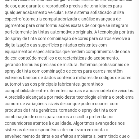
de cor, que garante a reprodução precisa de tonalidades para
qualquer acabamento veicular. Este sistema sofisticado utiliza
espectrofotometria computadorizada e análise avançada de
pigmentos para criar formulações exatas de cor que se integram
perfeitamente às tintas automotivas originais. A tecnologia por trás
do spray de tinta com combinação de cores para carros envolve a
digitalização das superfícies pintadas existentes com
equipamentos especializados que medem comprimentos de onda
da cor, conteúdo metálico e características do acabamento,
gerando fórmulas precisas de mistura. Sistemas profissionais de
spray de tinta com combinação de cores para carros mantêm
extensos bancos de dados contendo milhares de códigos de cores
automotivas dos principais fabricantes, garantindo
compatibilidade entre diferentes marcas e anos-modelo de veículos.
A precisão alcançada por meio desta tecnologia elimina o problema
comum de variações visíveis de cor que podem ocorrer com
produtos de tinta genéricos, tornando o spray de tinta com
combinação de cores para carros a escolha preferida por
consumidores atentos à qualidade. Algoritmos avançados nos
sistemas de correspondência de cor levam em conta o
envelhecimento da tinta e os efeitos ambientais, permitindo que o