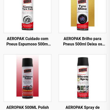
AEROPAK Cuidado com
AEROPAK Brilho para
Pneus Espumoso 500ml
Pneus 500ml Deixa os
Limpa Pneus sem
Pneus com Aparência
Esfregar ou Trabalho
Nova 460g Cuidado com
Pesado
Pneus
AEROPAK 500ML Polish
AEROPAK Spray de