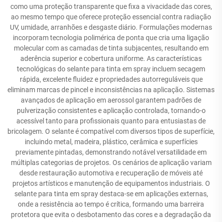
como uma proteção transparente que fixa a vivacidade das cores,
ao mesmo tempo que oferece proteção essencial contra radiação
UV, umidade, arranhões e desgaste diário. Formulações modernas
incorporam tecnologia polimérica de ponta que cria uma ligação
molecular com as camadas de tinta subjacentes, resultando em
aderência superior e cobertura uniforme. As características
tecnológicas do selante para tinta em spray incluem secagem
rápida, excelente fluidez e propriedades autorreguláveis que
eliminam marcas de pincel e inconsistências na aplicação. Sistemas
avançados de aplicação em aerossol garantem padrões de
pulverização consistentes e aplicação controlada, tornando-o
acessível tanto para profissionais quanto para entusiastas de
bricolagem. O selante é compatível com diversos tipos de superfície,
incluindo metal, madeira, plástico, cerâmica e superfícies
previamente pintadas, demonstrando notável versatilidade em
múltiplas categorias de projetos. Os cenários de aplicação variam
desde restauração automotiva e recuperação de móveis até
projetos artísticos e manutenção de equipamentos industriais. O
selante para tinta em spray destaca-se em aplicações externas,
onde a resistência ao tempo é crítica, formando uma barreira
protetora que evita o desbotamento das cores e a degradação da