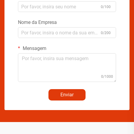
0/100
Nome da Empresa
0/200
Mensagem
0/1000
Enviar