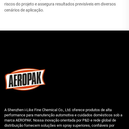
riscos do projeto e assegura resultados previsíveis em diversos
cenários de aplicação.
A Shenzhen i-Like Fine Chemical Co., Ltd. oferece produtos de alta
performance para manutenção automotiva e cuidados domésticos sob a
marca AEROPAK. Nossa inovação orientada por P&D e rede global de
distribuição fornecem soluções em spray superiores, confiáveis por