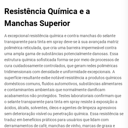
Resistência Química e a
Manchas Superior
A excepcional resistência química e contra manchas do selante
transparente para tinta em spray deve-se à sua avançada matriz
polimérica reticulada, que cria uma barreira impermeável contra
uma ampla gama de substâncias potencialmente danosas. Essa
estrutura química sofisticada forma-se por meio de processos de
cura cuidadosamente controlados, que geram redes poliméricas
tridimensionais com densidade e uniformidade excepcionais. A
superfície resultante exibe notável resistência a produtos químicos
domésticos comuns, fluidos automotivos, substâncias alimentares
e contaminantes ambientais que normalmente danificam
acabamentos não protegidos. Testes laboratoriais confirmam que
o selante transparente para tinta em spray resiste à exposição a
ácidos, álcalis, solventes, óleos e agentes de limpeza agressivos
sem deterioração visível ou penetração química. Essa resistência se
traduz em benefícios práticos para usuários que lidam com
derramamentos de café, manchas de vinho, marcas de graxa e