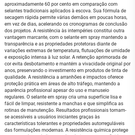
aproximadamente 60 por cento em comparação com
selantes tradicionais aplicados à escova. Sua fórmula de
secagem rápida permite várias demãos em poucas horas,
em vez de dias, acelerando os cronogramas de conclusão
dos projetos. A resistência às intempéries constitui outra
vantagem marcante, com o selante em spray mantendo a
transparência e as propriedades protetoras diante de
variações extremas de temperatura, flutuações de umidade
e exposição intensa à luz solar. A retenção aprimorada de
cor evita desbotamento e mantém a vivacidade original por
anos, preservando o investimento em produtos de tinta de
qualidade. A resistência a arranhões e impactos oferece
proteção prática em áreas de alto tráfego, mantendo a
aparência profissional apesar do uso e manuseio
regulares. O selante em spray cria uma superfície lisa e
fácil de limpar, resistente a manchas e que simplifica as
rotinas de manutenção. Resultados profissionais tornam-
se acessíveis a usuários iniciantes graças às
características tolerantes e propriedades autorreguláveis
das formulações modernas. A resistência química protege