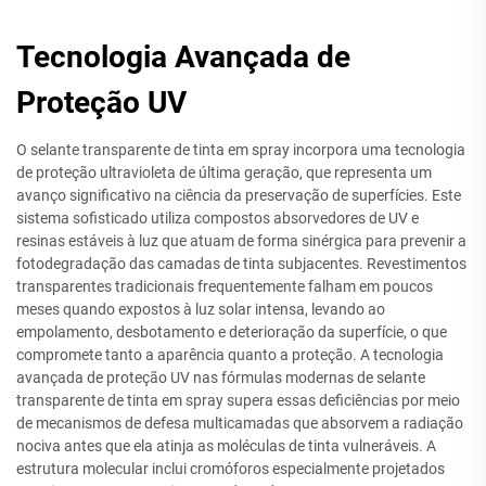
Tecnologia Avançada de
Proteção UV
O selante transparente de tinta em spray incorpora uma tecnologia
de proteção ultravioleta de última geração, que representa um
avanço significativo na ciência da preservação de superfícies. Este
sistema sofisticado utiliza compostos absorvedores de UV e
resinas estáveis à luz que atuam de forma sinérgica para prevenir a
fotodegradação das camadas de tinta subjacentes. Revestimentos
transparentes tradicionais frequentemente falham em poucos
meses quando expostos à luz solar intensa, levando ao
empolamento, desbotamento e deterioração da superfície, o que
compromete tanto a aparência quanto a proteção. A tecnologia
avançada de proteção UV nas fórmulas modernas de selante
transparente de tinta em spray supera essas deficiências por meio
de mecanismos de defesa multicamadas que absorvem a radiação
nociva antes que ela atinja as moléculas de tinta vulneráveis. A
estrutura molecular inclui cromóforos especialmente projetados