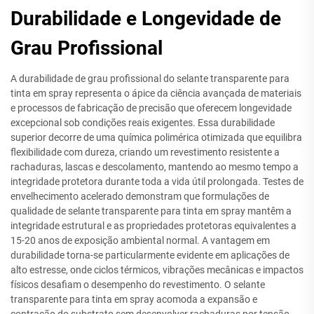
Durabilidade e Longevidade de
Grau Profissional
A durabilidade de grau profissional do selante transparente para
tinta em spray representa o ápice da ciência avançada de materiais
e processos de fabricação de precisão que oferecem longevidade
excepcional sob condições reais exigentes. Essa durabilidade
superior decorre de uma química polimérica otimizada que equilibra
flexibilidade com dureza, criando um revestimento resistente a
rachaduras, lascas e descolamento, mantendo ao mesmo tempo a
integridade protetora durante toda a vida útil prolongada. Testes de
envelhecimento acelerado demonstram que formulações de
qualidade de selante transparente para tinta em spray mantêm a
integridade estrutural e as propriedades protetoras equivalentes a
15-20 anos de exposição ambiental normal. A vantagem em
durabilidade torna-se particularmente evidente em aplicações de
alto estresse, onde ciclos térmicos, vibrações mecânicas e impactos
físicos desafiam o desempenho do revestimento. O selante
transparente para tinta em spray acomoda a expansão e