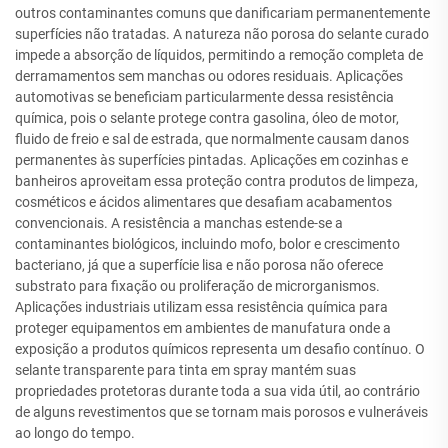
outros contaminantes comuns que danificariam permanentemente
superfícies não tratadas. A natureza não porosa do selante curado
impede a absorção de líquidos, permitindo a remoção completa de
derramamentos sem manchas ou odores residuais. Aplicações
automotivas se beneficiam particularmente dessa resistência
química, pois o selante protege contra gasolina, óleo de motor,
fluido de freio e sal de estrada, que normalmente causam danos
permanentes às superfícies pintadas. Aplicações em cozinhas e
banheiros aproveitam essa proteção contra produtos de limpeza,
cosméticos e ácidos alimentares que desafiam acabamentos
convencionais. A resistência a manchas estende-se a
contaminantes biológicos, incluindo mofo, bolor e crescimento
bacteriano, já que a superfície lisa e não porosa não oferece
substrato para fixação ou proliferação de microrganismos.
Aplicações industriais utilizam essa resistência química para
proteger equipamentos em ambientes de manufatura onde a
exposição a produtos químicos representa um desafio contínuo. O
selante transparente para tinta em spray mantém suas
propriedades protetoras durante toda a sua vida útil, ao contrário
de alguns revestimentos que se tornam mais porosos e vulneráveis
ao longo do tempo.