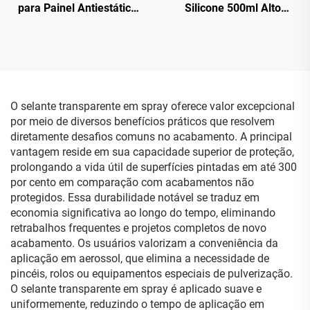
para Painel Antiestático
Silicone 500ml Alto
Limpeza e Proteção
Desempenho para
Interna
Aerossol Automotivo
O selante transparente em spray oferece valor excepcional
por meio de diversos benefícios práticos que resolvem
diretamente desafios comuns no acabamento. A principal
vantagem reside em sua capacidade superior de proteção,
prolongando a vida útil de superfícies pintadas em até 300
por cento em comparação com acabamentos não
protegidos. Essa durabilidade notável se traduz em
economia significativa ao longo do tempo, eliminando
retrabalhos frequentes e projetos completos de novo
acabamento. Os usuários valorizam a conveniência da
aplicação em aerossol, que elimina a necessidade de
pincéis, rolos ou equipamentos especiais de pulverização.
O selante transparente em spray é aplicado suave e
uniformemente, reduzindo o tempo de aplicação em