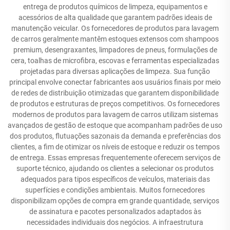
entrega de produtos químicos de limpeza, equipamentos e
acessórios de alta qualidade que garantem padrões ideais de
manutenção veicular. Os fornecedores de produtos para lavagem
de carros geralmente mantêm estoques extensos com shampoos
premium, desengraxantes, limpadores de pneus, formulações de
cera, toalhas de microfibra, escovas e ferramentas especializadas
projetadas para diversas aplicações de limpeza. Sua função
principal envolve conectar fabricantes aos usuários finais por meio
de redes de distribuição otimizadas que garantem disponibilidade
de produtos e estruturas de preços competitivos. Os fornecedores
modernos de produtos para lavagem de carros utilizam sistemas
avançados de gestão de estoque que acompanham padrões de uso
dos produtos, flutuações sazonais da demanda e preferências dos
clientes, a fim de otimizar os níveis de estoque e reduzir os tempos
de entrega. Essas empresas frequentemente oferecem serviços de
suporte técnico, ajudando os clientes a selecionar os produtos
adequados para tipos específicos de veículos, materiais das
superfícies e condições ambientais. Muitos fornecedores
disponibilizam opções de compra em grande quantidade, serviços
de assinatura e pacotes personalizados adaptados às
necessidades individuais dos negócios. A infraestrutura