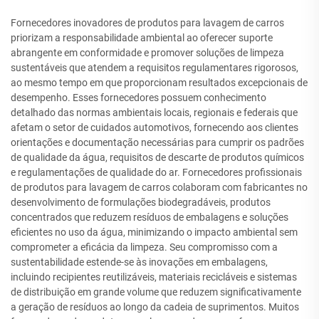
Fornecedores inovadores de produtos para lavagem de carros
priorizam a responsabilidade ambiental ao oferecer suporte
abrangente em conformidade e promover soluções de limpeza
sustentáveis que atendem a requisitos regulamentares rigorosos,
ao mesmo tempo em que proporcionam resultados excepcionais de
desempenho. Esses fornecedores possuem conhecimento
detalhado das normas ambientais locais, regionais e federais que
afetam o setor de cuidados automotivos, fornecendo aos clientes
orientações e documentação necessárias para cumprir os padrões
de qualidade da água, requisitos de descarte de produtos químicos
e regulamentações de qualidade do ar. Fornecedores profissionais
de produtos para lavagem de carros colaboram com fabricantes no
desenvolvimento de formulações biodegradáveis, produtos
concentrados que reduzem resíduos de embalagens e soluções
eficientes no uso da água, minimizando o impacto ambiental sem
comprometer a eficácia da limpeza. Seu compromisso com a
sustentabilidade estende-se às inovações em embalagens,
incluindo recipientes reutilizáveis, materiais recicláveis e sistemas
de distribuição em grande volume que reduzem significativamente
a geração de resíduos ao longo da cadeia de suprimentos. Muitos