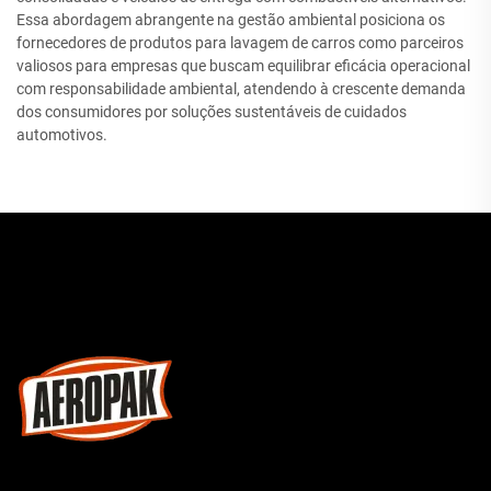
Essa abordagem abrangente na gestão ambiental posiciona os
fornecedores de produtos para lavagem de carros como parceiros
valiosos para empresas que buscam equilibrar eficácia operacional
com responsabilidade ambiental, atendendo à crescente demanda
dos consumidores por soluções sustentáveis de cuidados
automotivos.