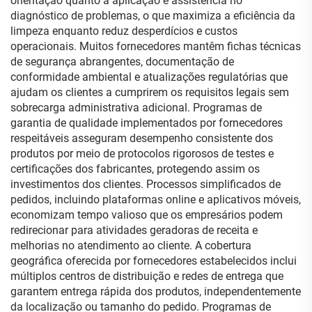
orientação quanto à aplicação e assistência no
diagnóstico de problemas, o que maximiza a eficiência da
limpeza enquanto reduz desperdícios e custos
operacionais. Muitos fornecedores mantêm fichas técnicas
de segurança abrangentes, documentação de
conformidade ambiental e atualizações regulatórias que
ajudam os clientes a cumprirem os requisitos legais sem
sobrecarga administrativa adicional. Programas de
garantia de qualidade implementados por fornecedores
respeitáveis asseguram desempenho consistente dos
produtos por meio de protocolos rigorosos de testes e
certificações dos fabricantes, protegendo assim os
investimentos dos clientes. Processos simplificados de
pedidos, incluindo plataformas online e aplicativos móveis,
economizam tempo valioso que os empresários podem
redirecionar para atividades geradoras de receita e
melhorias no atendimento ao cliente. A cobertura
geográfica oferecida por fornecedores estabelecidos inclui
múltiplos centros de distribuição e redes de entrega que
garantem entrega rápida dos produtos, independentemente
da localização ou tamanho do pedido. Programas de