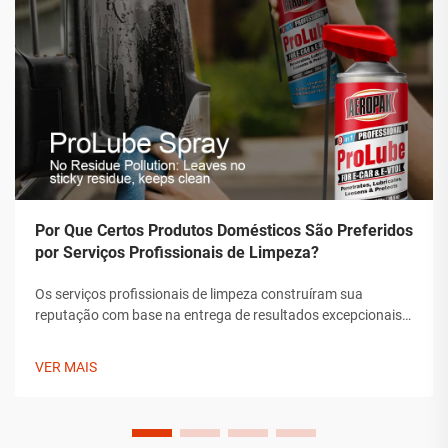
Por Que Certos Produtos Domésticos São Preferidos
por Serviços Profissionais de Limpeza?
Os serviços profissionais de limpeza construíram sua
reputação com base na entrega de resultados excepcionais
que superam os padrões típicos de limpeza doméstica. Os
produtos que escolhem não são seleções arbitrárias, mas
VER MAIS
soluções cuidadosamente selecionadas que demonstraram
sua eficácia ao longo do tempo.