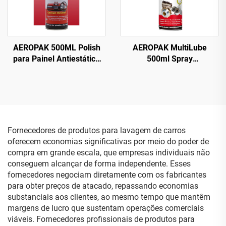
AEROPAK 500ML Polish
AEROPAK MultiLube
para Painel Antiestático
500ml Spray
Limpeza e Proteção
Multifuncional Tudo em
Interna
Um com Lubrificante
Antiferrugem
Fornecedores de produtos para lavagem de carros
oferecem economias significativas por meio do poder de
compra em grande escala, que empresas individuais não
conseguem alcançar de forma independente. Esses
fornecedores negociam diretamente com os fabricantes
para obter preços de atacado, repassando economias
substanciais aos clientes, ao mesmo tempo que mantêm
margens de lucro que sustentam operações comerciais
viáveis. Fornecedores profissionais de produtos para