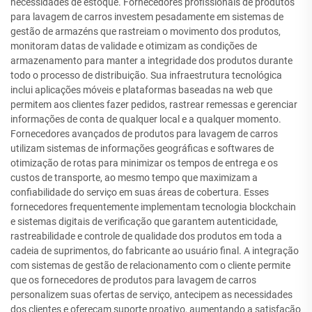
necessidades de estoque. Fornecedores profissionais de produtos
para lavagem de carros investem pesadamente em sistemas de
gestão de armazéns que rastreiam o movimento dos produtos,
monitoram datas de validade e otimizam as condições de
armazenamento para manter a integridade dos produtos durante
todo o processo de distribuição. Sua infraestrutura tecnológica
inclui aplicações móveis e plataformas baseadas na web que
permitem aos clientes fazer pedidos, rastrear remessas e gerenciar
informações de conta de qualquer local e a qualquer momento.
Fornecedores avançados de produtos para lavagem de carros
utilizam sistemas de informações geográficas e softwares de
otimização de rotas para minimizar os tempos de entrega e os
custos de transporte, ao mesmo tempo que maximizam a
confiabilidade do serviço em suas áreas de cobertura. Esses
fornecedores frequentemente implementam tecnologia blockchain
e sistemas digitais de verificação que garantem autenticidade,
rastreabilidade e controle de qualidade dos produtos em toda a
cadeia de suprimentos, do fabricante ao usuário final. A integração
com sistemas de gestão de relacionamento com o cliente permite
que os fornecedores de produtos para lavagem de carros
personalizem suas ofertas de serviço, antecipem as necessidades
dos clientes e ofereçam suporte proativo, aumentando a satisfação