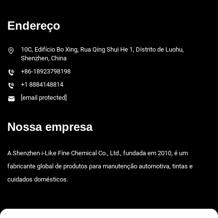
Endereço
10C, Edifício Bo Xing, Rua Qing Shui He 1, Distrito de Luohu,
Shenzhen, China
+86-18923798198
+1 8884148814
[email protected]
Nossa empresa
A Shenzhen i-Like Fine Chemical Co., Ltd., fundada em 2010, é um
fabricante global de produtos para manutenção automotiva, tintas e
cuidados domésticos.