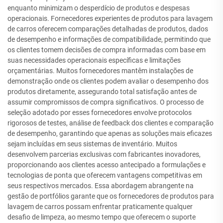
enquanto minimizam o desperdício de produtos e despesas
operacionais. Fornecedores experientes de produtos para lavagem
de carros oferecem comparações detalhadas de produtos, dados
de desempenho e informações de compatibilidade, permitindo que
os clientes tomem decisões de compra informadas com base em
suas necessidades operacionais específicas e limitações
orçamentárias. Muitos fornecedores mantêm instalações de
demonstração onde os clientes podem avaliar o desempenho dos
produtos diretamente, assegurando total satisfação antes de
assumir compromissos de compra significativos. O processo de
seleção adotado por esses fornecedores envolve protocolos
rigorosos de testes, análise de feedback dos clientes e comparação
de desempenho, garantindo que apenas as soluções mais eficazes
sejam incluídas em seus sistemas de inventário. Muitos
desenvolvem parcerias exclusivas com fabricantes inovadores,
proporcionando aos clientes acesso antecipado a formulações e
tecnologias de ponta que oferecem vantagens competitivas em
seus respectivos mercados. Essa abordagem abrangente na
gestão de portfólios garante que os fornecedores de produtos para
lavagem de carros possam enfrentar praticamente qualquer
desafio de limpeza, ao mesmo tempo que oferecem o suporte