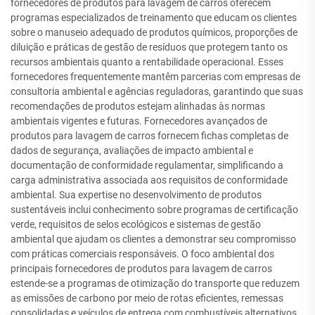
fornecedores de produtos para lavagem de carros oferecem
programas especializados de treinamento que educam os clientes
sobre o manuseio adequado de produtos químicos, proporções de
diluição e práticas de gestão de resíduos que protegem tanto os
recursos ambientais quanto a rentabilidade operacional. Esses
fornecedores frequentemente mantêm parcerias com empresas de
consultoria ambiental e agências reguladoras, garantindo que suas
recomendações de produtos estejam alinhadas às normas
ambientais vigentes e futuras. Fornecedores avançados de
produtos para lavagem de carros fornecem fichas completas de
dados de segurança, avaliações de impacto ambiental e
documentação de conformidade regulamentar, simplificando a
carga administrativa associada aos requisitos de conformidade
ambiental. Sua expertise no desenvolvimento de produtos
sustentáveis inclui conhecimento sobre programas de certificação
verde, requisitos de selos ecológicos e sistemas de gestão
ambiental que ajudam os clientes a demonstrar seu compromisso
com práticas comerciais responsáveis. O foco ambiental dos
principais fornecedores de produtos para lavagem de carros
estende-se a programas de otimização do transporte que reduzem
as emissões de carbono por meio de rotas eficientes, remessas
consolidadas e veículos de entrega com combustíveis alternativos.