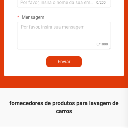
0/200
Mensagem
0/1000
Enviar
fornecedores de produtos para lavagem de
carros