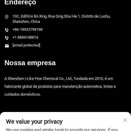
Endereço
10C, Edifício Bo Xing, Rua Qing Shui He 1, Distrito de Luohu,
Shenzhen, China
+86-18923798198
+1 8884148814
[email protected]
Nossa empresa
A Shenzhen i-Like Fine Chemical Co., Ltd., fundada em 2010, é um
fabricante global de produtos para manutenção automotiva, tintas e
cuidados domésticos.
We value your privacy
We use cookies and similar tools to provide our services. If you