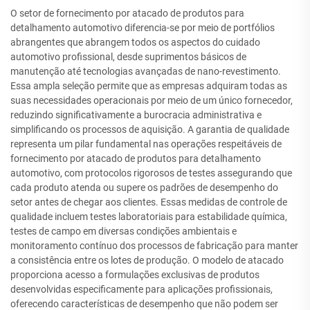
O setor de fornecimento por atacado de produtos para
detalhamento automotivo diferencia-se por meio de portfólios
abrangentes que abrangem todos os aspectos do cuidado
automotivo profissional, desde suprimentos básicos de
manutenção até tecnologias avançadas de nano-revestimento.
Essa ampla seleção permite que as empresas adquiram todas as
suas necessidades operacionais por meio de um único fornecedor,
reduzindo significativamente a burocracia administrativa e
simplificando os processos de aquisição. A garantia de qualidade
representa um pilar fundamental nas operações respeitáveis de
fornecimento por atacado de produtos para detalhamento
automotivo, com protocolos rigorosos de testes assegurando que
cada produto atenda ou supere os padrões de desempenho do
setor antes de chegar aos clientes. Essas medidas de controle de
qualidade incluem testes laboratoriais para estabilidade química,
testes de campo em diversas condições ambientais e
monitoramento contínuo dos processos de fabricação para manter
a consistência entre os lotes de produção. O modelo de atacado
proporciona acesso a formulações exclusivas de produtos
desenvolvidas especificamente para aplicações profissionais,
oferecendo características de desempenho que não podem ser