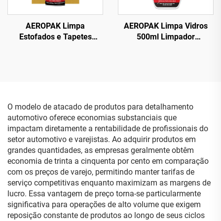
AEROPAK Limpa
AEROPAK Limpa Vidros
Estofados e Tapetes
500ml Limpador
Espumoso 500ml Limpa
Instantâneo para Várias
Tudo
Superfícies para Carro e
Uso Doméstico
O modelo de atacado de produtos para detalhamento
automotivo oferece economias substanciais que
impactam diretamente a rentabilidade de profissionais do
setor automotivo e varejistas. Ao adquirir produtos em
grandes quantidades, as empresas geralmente obtêm
economia de trinta a cinquenta por cento em comparação
com os preços de varejo, permitindo manter tarifas de
serviço competitivas enquanto maximizam as margens de
lucro. Essa vantagem de preço torna-se particularmente
significativa para operações de alto volume que exigem
reposição constante de produtos ao longo de seus ciclos