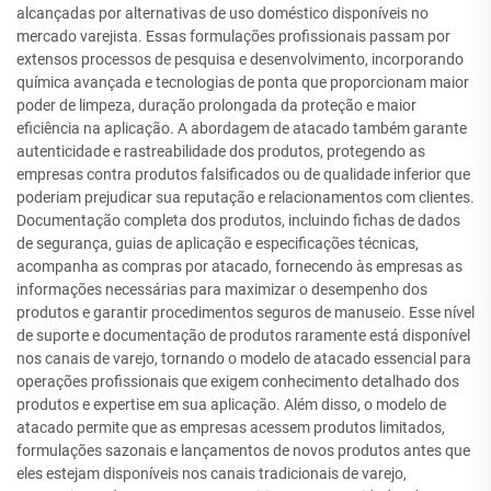
alcançadas por alternativas de uso doméstico disponíveis no
mercado varejista. Essas formulações profissionais passam por
extensos processos de pesquisa e desenvolvimento, incorporando
química avançada e tecnologias de ponta que proporcionam maior
poder de limpeza, duração prolongada da proteção e maior
eficiência na aplicação. A abordagem de atacado também garante
autenticidade e rastreabilidade dos produtos, protegendo as
empresas contra produtos falsificados ou de qualidade inferior que
poderiam prejudicar sua reputação e relacionamentos com clientes.
Documentação completa dos produtos, incluindo fichas de dados
de segurança, guias de aplicação e especificações técnicas,
acompanha as compras por atacado, fornecendo às empresas as
informações necessárias para maximizar o desempenho dos
produtos e garantir procedimentos seguros de manuseio. Esse nível
de suporte e documentação de produtos raramente está disponível
nos canais de varejo, tornando o modelo de atacado essencial para
operações profissionais que exigem conhecimento detalhado dos
produtos e expertise em sua aplicação. Além disso, o modelo de
atacado permite que as empresas acessem produtos limitados,
formulações sazonais e lançamentos de novos produtos antes que
eles estejam disponíveis nos canais tradicionais de varejo,