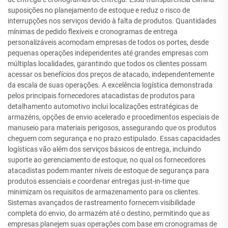
suposições no planejamento de estoque e reduz o risco de
interrupções nos serviços devido à falta de produtos. Quantidades
mínimas de pedido flexíveis e cronogramas de entrega
personalizáveis acomodam empresas de todos os portes, desde
pequenas operações independentes até grandes empresas com
múltiplas localidades, garantindo que todos os clientes possam
acessar os benefícios dos preços de atacado, independentemente
da escala de suas operações. A excelência logística demonstrada
pelos principais fornecedores atacadistas de produtos para
detalhamento automotivo inclui localizações estratégicas de
armazéns, opções de envio acelerado e procedimentos especiais de
manuseio para materiais perigosos, assegurando que os produtos
cheguem com segurança e no prazo estipulado. Essas capacidades
logísticas vão além dos serviços básicos de entrega, incluindo
suporte ao gerenciamento de estoque, no qual os fornecedores
atacadistas podem manter níveis de estoque de segurança para
produtos essenciais e coordenar entregas just-in-time que
minimizam os requisitos de armazenamento para os clientes.
Sistemas avançados de rastreamento fornecem visibilidade
completa do envio, do armazém até o destino, permitindo que as
empresas planejem suas operações com base em cronogramas de