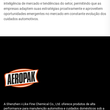
inteligência de mercado e tendências do setor, permitindo que as
empresas adaptem suas estratégias proativamente e aproveitem
oportunidades emergentes no mercado em constante evolução dos
cuidados automotivos.
A Shenzhen i-Like Fine Chemical Co., Ltd. oferece produtos de alta
performance para manutenção automotiva e cuidados domésticos sob a