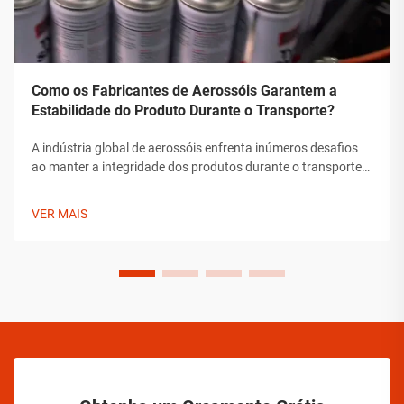
Como os Fabricantes de Aerossóis Garantem a
Estabilidade do Produto Durante o Transporte?
A indústria global de aerossóis enfrenta inúmeros desafios
ao manter a integridade dos produtos durante o transporte.
Desde flutuações de temperatura até mudanças de pressão
e preocupações com manipulação, os fabricantes de
VER MAIS
aerossóis devem implementar soluções abrangentes para
assegurar a estabilidade do produto.