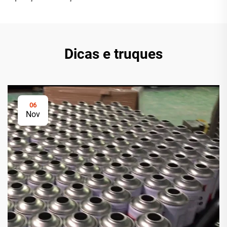
Dicas e truques
06
Nov