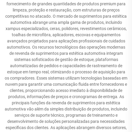
fornecimento de grandes quantidades de produtos premium para
limpeza, proteção e restauração, com estruturas de preços
competitivas no atacado. O mercado de suprimentos para estética
automotiva abrange uma ampla gama de produtos, incluindo
xampus especializados, ceras, polidores, revestimentos cerâmicos,
toalhas de microfibra, aplicadores, escovas e equipamentos
avançados projetados para aplicações profissionais de cuidados
automotivos. Os recursos tecnológicos das operações modernas
de revenda de suprimentos para estética automotiva integram
sistemas sofisticados de gestão de estoque, plataformas
automatizadas de pedidos e capacidades de rastreamento de
estoque em tempo real, otimizando o processo de aquisição para
os compradores. Esses sistemas utilizam tecnologias baseadas em
nuvem para garantir uma comunicação fluida entre fornecedores e
clientes, proporcionando acesso imediato à disponibilidade de
produtos, informações de preços e cronogramas de entrega. As
principais funções da revenda de suprimentos para estética
automotiva vão além da simples distribuição de produtos, incluindo
serviços de suporte técnico, programas de treinamento e
desenvolvimento de soluções personalizadas para necessidades
específicas dos clientes. As aplicações abrangem diversos setores,