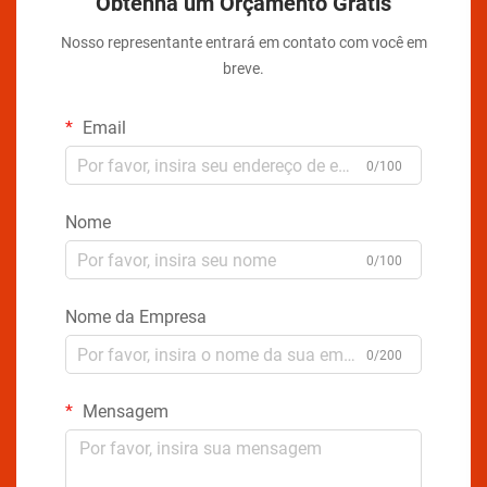
Obtenha um Orçamento Grátis
Nosso representante entrará em contato com você em
breve.
Email
0/100
Nome
0/100
Nome da Empresa
0/200
Mensagem