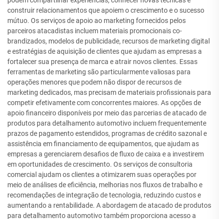
podem compartilhar experiências, conhecer novas técnicas e
construir relacionamentos que apoiem o crescimento e o sucesso
mútuo. Os serviços de apoio ao marketing fornecidos pelos
parceiros atacadistas incluem materiais promocionais co-
brandizados, modelos de publicidade, recursos de marketing digital
e estratégias de aquisição de clientes que ajudam as empresas a
fortalecer sua presença de marca e atrair novos clientes. Essas
ferramentas de marketing são particularmente valiosas para
operações menores que podem não dispor de recursos de
marketing dedicados, mas precisam de materiais profissionais para
competir efetivamente com concorrentes maiores. As opções de
apoio financeiro disponíveis por meio das parcerias de atacado de
produtos para detalhamento automotivo incluem frequentemente
prazos de pagamento estendidos, programas de crédito sazonal e
assistência em financiamento de equipamentos, que ajudam as
empresas a gerenciarem desafios de fluxo de caixa e a investirem
em oportunidades de crescimento. Os serviços de consultoria
comercial ajudam os clientes a otimizarem suas operações por
meio de análises de eficiência, melhorias nos fluxos de trabalho e
recomendações de integração de tecnologia, reduzindo custos e
aumentando a rentabilidade. A abordagem de atacado de produtos
para detalhamento automotivo também proporciona acesso a