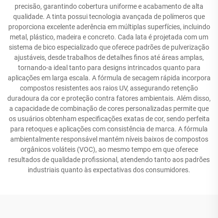
precisão, garantindo cobertura uniforme e acabamento de alta
qualidade. A tinta possui tecnologia avançada de polímeros que
proporciona excelente aderência em múltiplas superfícies, incluindo
metal, plástico, madeira e concreto. Cada lata é projetada com um
sistema de bico especializado que oferece padrões de pulverização
ajustáveis, desde trabalhos de detalhes finos até áreas amplas,
tornando-a ideal tanto para designs intrincados quanto para
aplicações em larga escala. A fórmula de secagem rápida incorpora
compostos resistentes aos raios UV, assegurando retenção
duradoura da cor e proteção contra fatores ambientais. Além disso,
a capacidade de combinação de cores personalizadas permite que
os usuários obtenham especificações exatas de cor, sendo perfeita
para retoques e aplicações com consistência de marca. A fórmula
ambientalmente responsável mantém níveis baixos de compostos
orgânicos voláteis (VOC), ao mesmo tempo em que oferece
resultados de qualidade profissional, atendendo tanto aos padrões
industriais quanto às expectativas dos consumidores.