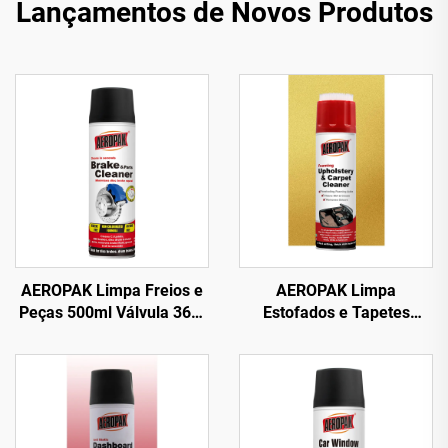
Lançamentos de Novos Produtos
AEROPAK Limpa Freios e
AEROPAK Limpa
Peças 500ml Válvula 360°
Estofados e Tapetes
Limpeza em Segundos
Espumoso 500ml Limpa
para Freios
Tudo