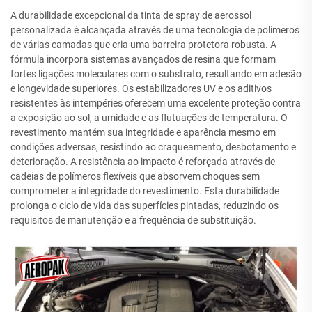
A durabilidade excepcional da tinta de spray de aerossol
personalizada é alcançada através de uma tecnologia de polímeros
de várias camadas que cria uma barreira protetora robusta. A
fórmula incorpora sistemas avançados de resina que formam
fortes ligações moleculares com o substrato, resultando em adesão
e longevidade superiores. Os estabilizadores UV e os aditivos
resistentes às intempéries oferecem uma excelente proteção contra
a exposição ao sol, a umidade e as flutuações de temperatura. O
revestimento mantém sua integridade e aparência mesmo em
condições adversas, resistindo ao craqueamento, desbotamento e
deterioração. A resistência ao impacto é reforçada através de
cadeias de polímeros flexíveis que absorvem choques sem
comprometer a integridade do revestimento. Esta durabilidade
prolonga o ciclo de vida das superfícies pintadas, reduzindo os
requisitos de manutenção e a frequência de substituição.