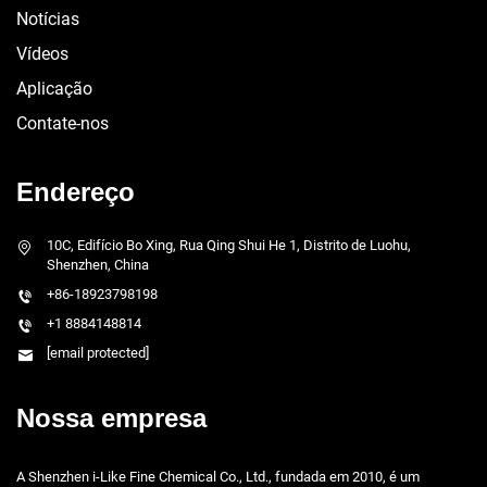
Notícias
Vídeos
Aplicação
Contate-nos
Endereço
10C, Edifício Bo Xing, Rua Qing Shui He 1, Distrito de Luohu,
Shenzhen, China
+86-18923798198
+1 8884148814
[email protected]
Nossa empresa
A Shenzhen i-Like Fine Chemical Co., Ltd., fundada em 2010, é um