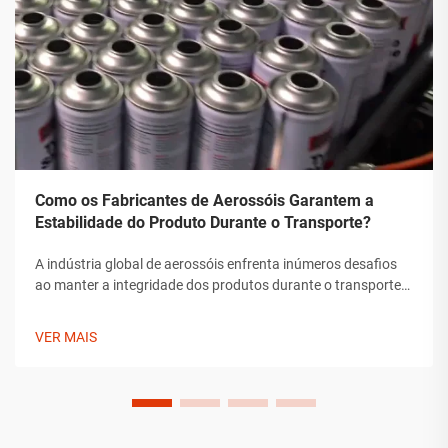
Como os Fabricantes de Aerossóis Garantem a
Estabilidade do Produto Durante o Transporte?
A indústria global de aerossóis enfrenta inúmeros desafios
ao manter a integridade dos produtos durante o transporte.
Desde flutuações de temperatura até mudanças de pressão
e preocupações com manipulação, os fabricantes de
VER MAIS
aerossóis devem implementar soluções abrangentes para
assegurar a estabilidade do produto.