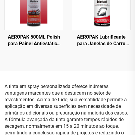
AEROPAK 500ML Polish
AEROPAK Lubrificante
para Painel Antiestático
para Janelas de Carro
Limpeza e Proteção
200ml Spray Lubrificante
Interna
Automotivo sem Manchas
A tinta em spray personalizada oferece inúmeras
vantagens marcantes que a destacam no setor de
revestimentos. Acima de tudo, sua versatilidade permite a
aplicação em diversas superfícies sem necessidade de
primários adicionais ou preparação na maioria dos casos.
A fórmula avançada da tinta garante tempos rápidos de
secagem, normalmente em 15 a 20 minutos ao toque,
permitindo a conclusão rápida de projetos e reduzindo o