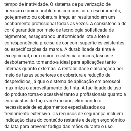
tempo de inatividade. O sistema de pulverização de
precisão elimina problemas comuns como escorrimento,
gotejamento ou cobertura irregular, resultando em um
acabamento profissional todas as vezes. A consistência de
cor é garantida por meio de tecnologia sofisticada de
pigmentos, assegurando uniformidade lote a lote e
correspondência precisa de cor com superfícies existentes
ou especificações da marca. A durabilidade da tinta é
excepcional, com maior resistência a riscos, lascas e
desbotamento, tornando-a ideal para aplicações tanto
internas quanto externas. A rentabilidade é alcançada por
meio de taxas superiores de cobertura e redução de
desperdícios, já que o sistema de aplicação em aerossol
maximiza o aproveitamento da tinta. A facilidade de uso
do produto torna-o acessível tanto a profissionais quanto a
entusiastas de faça-você-mesmo, eliminando a
necessidade de equipamentos especializados ou
treinamento extensivo. Os recursos de segurança incluem
indicação clara do conteúdo restante e design ergonômico
da lata para prevenir fadiga das mãos durante o uso