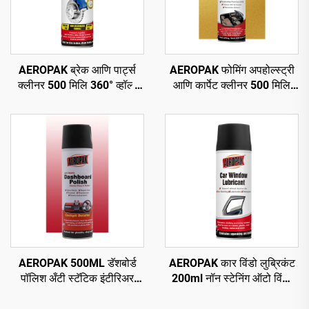
AEROPAK ब्रेक आणि पार्ट्स
AEROPAK फोमिंग अपहोल्स्ट्री
क्लीनर 500 मिलि 360° व्हॉल्व
आणि कार्पेट क्लीनर 500 मिलि
सेकंदात स्वच्छ करा ब्रेकसाठी
सर्वसाधारण क्लीनर
AEROPAK 500ML डॅशबोर्ड
AEROPAK कार विंडो लुब्रिकंट
पॉलिश अँटी स्टॅटिक इंटीरिअर
200ml नॉन स्टेनिंग ऑटो विंडो
क्लीन अँड प्रोटेक्ट
लुब्रिकंट स्प्रे