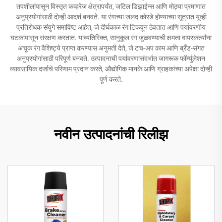
तपशीलांपासून विस्तृत कव्हरेज क्षेत्रापर्यंत, जटिल डिझाईन्स आणि मोठ्या प्रमाणात
अनुप्रयोगांसाठी दोन्ही आदर्श बनवते. या रंगाच्या जलद कोरडे होण्याच्या सूत्रात यूव्ही
प्रतिरोधक संयुगे समाविष्ट आहेत, जे दीर्घकाळ रंग टिकवून ठेवतात आणि पर्यावरणीय
घटकांपासून संरक्षण करतात. याव्यतिरिक्त, सानुकूल रंग जुळवण्याची क्षमता वापरकर्त्यांना
अचूक रंग वैशिष्ट्ये प्राप्त करण्यास अनुमती देते, जे टच-अप काम आणि ब्रँड-संगत
अनुप्रयोगांसाठी परिपूर्ण बनवते. उत्पादनाची पर्यावरणासंदर्भात जागरूक फॉर्म्युलेशन
व्यावसायिक दर्जाचे परिणाम प्रदान करते, औद्योगिक मानके आणि ग्राहकांच्या अपेक्षा दोन्ही
पूर्ण करते.
नवीन उत्पादनांची रिलीझ