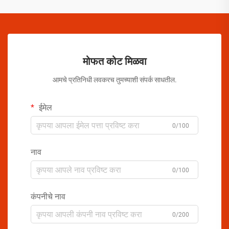
मोफत कोट मिळवा
आमचे प्रतिनिधी लवकरच तुमच्याशी संपर्क साधतील.
ईमेल
0/100
नाव
0/100
कंपनीचे नाव
0/200