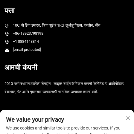
पत्ता
10C, बो झिंग इमारत, क्विंग शुई हे 1Rd, लुओहू जिल्हा, शेनझेन, चीन
+86-18923798198
+1 8884148814
[email protected]
आमची कंपनी
2010 मध्ये स्थापन झालेली शेनझेन i-लाइक फाईन केमिकल कंपनी लिमिटेड ही ऑटोमोटिव्ह
देखभाल, पेंट आणि गृहसंचार उत्पादनांची जागतिक उत्पादक कंपनी आहे.
We value your privacy
We use cookies and similar tools to provide our services. If you